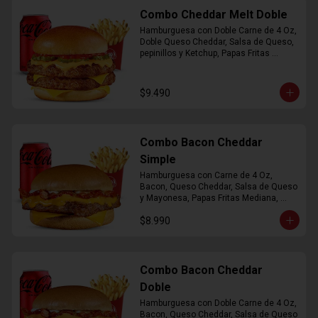
Combo Cheddar Melt Doble
Hamburguesa con Doble Carne de 4 Oz, 
Doble Queso Cheddar, Salsa de Queso, 
pepinillos y Ketchup, Papas Fritas 
Mediana, Bebida Lata
$9.490
Combo Bacon Cheddar
Simple
Hamburguesa con Carne de 4 Oz, 
Bacon, Queso Cheddar, Salsa de Queso 
y Mayonesa, Papas Fritas Mediana, 
Bebida Lata
$8.990
Combo Bacon Cheddar
Doble
Hamburguesa con Doble Carne de 4 Oz, 
Bacon, Queso Cheddar, Salsa de Queso 