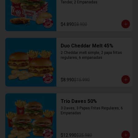
Tender, 2 Empanadas
$4.890
$8.900
Duo Cheddar Melt 45%
2 Cheddar melt simple, 2 papa fritas 
regulares, 6 empanadas
$8.990
$15.990
Trio Daves 50%
3 Daves, 3 Papas Fritas Regulares, 6 
Empanadas
$12.990
$25.980