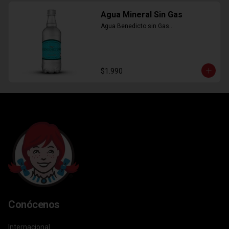
Agua Mineral Sin Gas
Agua Benedicto sin Gas..
$1.990
Conócenos
Internacional