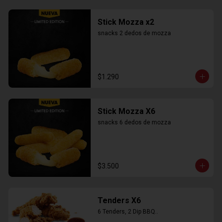
Stick Mozza x2
snacks 2 dedos de mozza
$1.290
Stick Mozza X6
snacks 6 dedos de mozza
$3.500
Tenders X6
6 Tenders, 2 Dip BBQ..