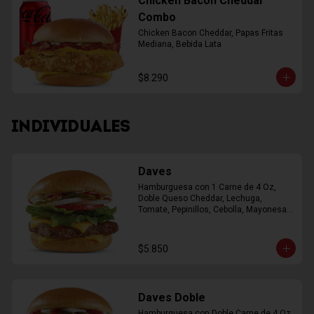
Chicken Bacon Cheddar
Combo
Chicken Bacon Cheddar, Papas Fritas 
Mediana, Bebida Lata
$8.290
INDIVIDUALES
Daves
Hamburguesa con 1 Carne de 4 Oz, 
Doble Queso Cheddar, Lechuga, 
Tomate, Pepinillos, Cebolla, Mayonesa, 
Ketchup
$5.850
Daves Doble
Hamburguesa con Doble Carne de 4 Oz, 