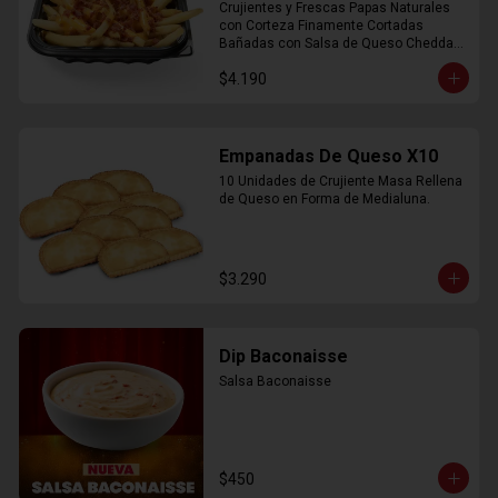
Crujientes y Frescas Papas Naturales 
con Corteza Finamente Cortadas 
Bañadas con Salsa de Queso Cheddar 
y Crujiente Trocitos de Bacon
$4.190
Empanadas De Queso X10
10 Unidades de Crujiente Masa Rellena 
de Queso en Forma de Medialuna.
$3.290
Dip Baconaisse
Salsa Baconaisse
$450