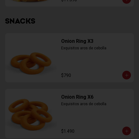
SNACKS
Onion Ring X3
Exquisitos aros de cebolla
$790
Onion Ring X6
Exquisitos aros de cebolla
$1.490