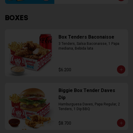
BOXES
Box Tenders Baconaisse
3 Tenders, Salsa Baconaisse, 1 Papa 
mediana, Bebida lata
$6.200
Biggie Box Tender Daves
Dip
Hamburguesa Daves, Papa Regular, 2 
Tenders, 1 Dip BBQ
$8.700