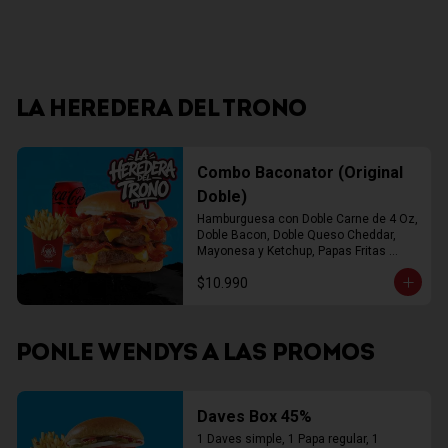
LA HEREDERA DEL TRONO
Combo Baconator (Original
Doble)
Hamburguesa con Doble Carne de 4 Oz, 
Doble Bacon, Doble Queso Cheddar, 
Mayonesa y Ketchup, Papas Fritas 
Mediana, Bebida Lata
$10.990
PONLE WENDYS A LAS PROMOS
Daves Box 45%
1 Daves simple, 1 Papa regular, 1 