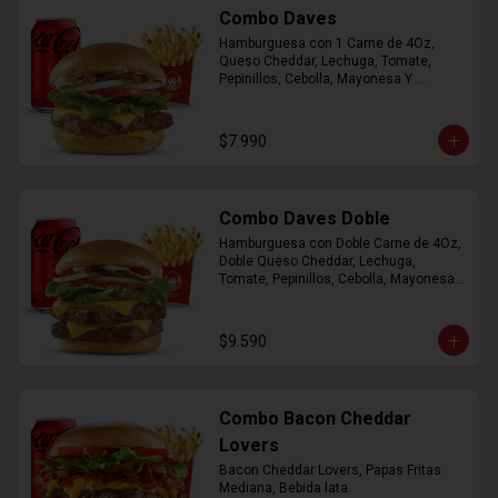
Combo Daves
Hamburguesa con 1 Carne de 4Oz, 
Queso Cheddar, Lechuga, Tomate, 
Pepinillos, Cebolla, Mayonesa Y 
Ketchup, Papas Fritas Mediana, Bebida 
Lata.
$7.990
Combo Daves Doble
Hamburguesa con Doble Carne de 4Oz, 
Doble Queso Cheddar, Lechuga, 
Tomate, Pepinillos, Cebolla, Mayonesa y 
Ketchup, Papas Fritas Mediana, Bebida 
Lata
$9.590
Combo Bacon Cheddar
Lovers
Bacon Cheddar Lovers, Papas Fritas 
Mediana, Bebida lata.