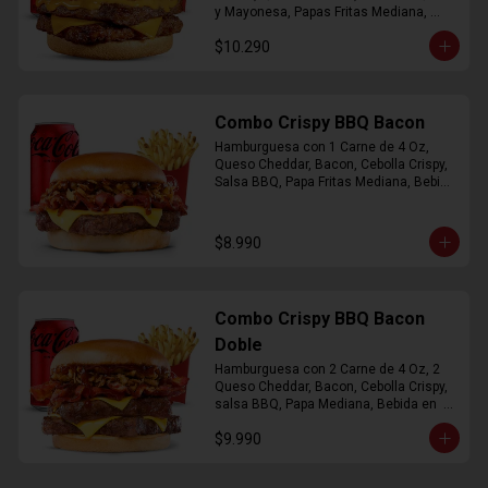
y Mayonesa, Papas Fritas Mediana, 
Bebida Lata
$10.290
Combo Crispy BBQ Bacon
Hamburguesa con 1 Carne de 4 Oz, 
Queso Cheddar, Bacon, Cebolla Crispy, 
Salsa BBQ, Papa Fritas Mediana, Bebida 
en Lata
$8.990
Combo Crispy BBQ Bacon
Doble
Hamburguesa con 2 Carne de 4 Oz, 2 
Queso Cheddar, Bacon, Cebolla Crispy, 
salsa BBQ, Papa Mediana, Bebida en  
Lata
$9.990