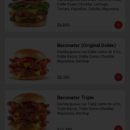
Doble Queso Cheddar, Lechuga, 
Tomate, Pepinillos, Cebolla, Mayonesa, 
Ketchup
$6.890
Baconator (Original Doble)
Hamburguesa con Doble Carne de 4 Oz, 
Doble Bacon, Doble Queso Cheddar, 
Mayonesa, Ketchup
$8.390
Baconator Triple
Hamburguesa con Triple Carne de 4 Oz, 
Triple Bacon, Triple Queso Cheddar, 
Mayonesa, Ketchup
$11.390