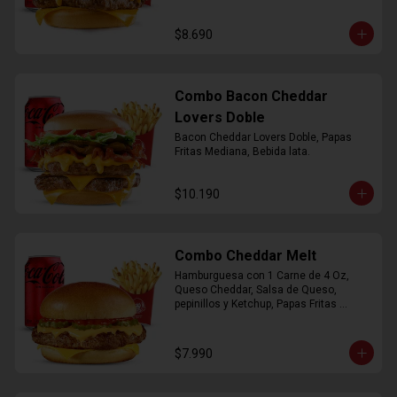
$8.690
Combo Bacon Cheddar
Lovers Doble
Bacon Cheddar Lovers Doble, Papas 
Fritas Mediana, Bebida lata.
$10.190
Combo Cheddar Melt
Hamburguesa con 1 Carne de 4 Oz, 
Queso Cheddar, Salsa de Queso, 
pepinillos y Ketchup, Papas Fritas 
Mediana, Bebida Lata.
$7.990