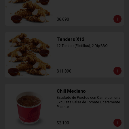
$6.690
Tenders X12
12 Tenders(Filetillos), 2 Dip BBQ
$11.890
Chili Mediano
Estofado de Porotos con Carne con una 
Exquisita Salsa de Tomate Ligeramente 
Picante
$2.190