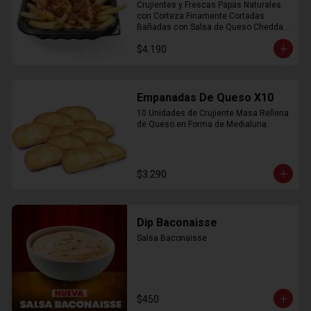
Crujientes y Frescas Papas Naturales 
con Corteza Finamente Cortadas 
Bañadas con Salsa de Queso Cheddar 
y Crujiente Trocitos de Bacon
$4.190
Empanadas De Queso X10
10 Unidades de Crujiente Masa Rellena 
de Queso en Forma de Medialuna.
$3.290
Dip Baconaisse
Salsa Baconaisse
$450