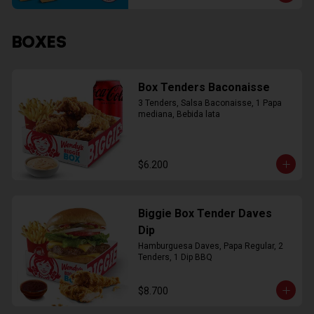
BOXES
Box Tenders Baconaisse
3 Tenders, Salsa Baconaisse, 1 Papa 
mediana, Bebida lata
$6.200
Biggie Box Tender Daves
Dip
Hamburguesa Daves, Papa Regular, 2 
Tenders, 1 Dip BBQ
$8.700