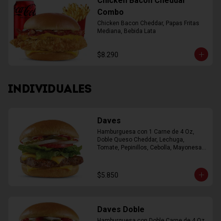
Chicken Bacon Cheddar
Combo
Chicken Bacon Cheddar, Papas Fritas 
Mediana, Bebida Lata
$8.290
INDIVIDUALES
Daves
Hamburguesa con 1 Carne de 4 Oz, 
Doble Queso Cheddar, Lechuga, 
Tomate, Pepinillos, Cebolla, Mayonesa, 
Ketchup
$5.850
Daves Doble
Hamburguesa con Doble Carne de 4 Oz, 