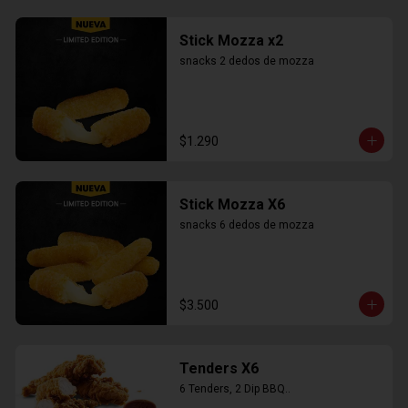
Stick Mozza x2
snacks 2 dedos de mozza
$1.290
Stick Mozza X6
snacks 6 dedos de mozza
$3.500
Tenders X6
6 Tenders, 2 Dip BBQ..