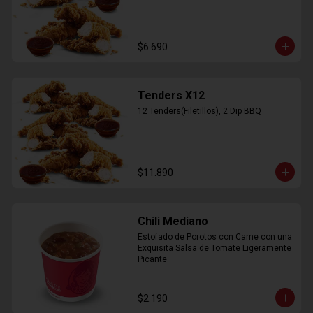
$6.690
Tenders X12
12 Tenders(Filetillos), 2 Dip BBQ
$11.890
Chili Mediano
Estofado de Porotos con Carne con una 
Exquisita Salsa de Tomate Ligeramente 
Picante
$2.190