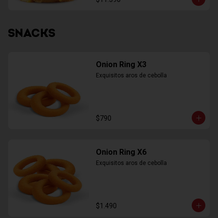
SNACKS
Onion Ring X3
Exquisitos aros de cebolla
$790
Onion Ring X6
Exquisitos aros de cebolla
$1.490