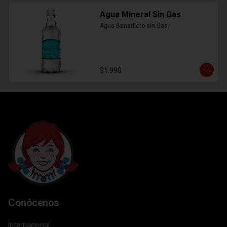
Agua Mineral Sin Gas
Agua Benedicto sin Gas..
$1.990
Conócenos
Internacional