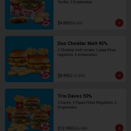
Tender, 2 Empanadas
$4.890
$8.900
Duo Cheddar Melt 45%
2 Cheddar melt simple, 2 papa fritas 
regulares, 6 empanadas
$8.990
$15.990
Trio Daves 50%
3 Daves, 3 Papas Fritas Regulares, 6 
Empanadas
$12.990
$25.980