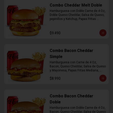
Combo Cheddar Melt Doble
Hamburguesa con Doble Carne de 4 Oz, 
Doble Queso Cheddar, Salsa de Queso, 
pepinillos y Ketchup, Papas Fritas 
Mediana, Bebida Lata
$9.490
Combo Bacon Cheddar
Simple
Hamburguesa con Carne de 4 Oz, 
Bacon, Queso Cheddar, Salsa de Queso 
y Mayonesa, Papas Fritas Mediana, 
Bebida Lata
$8.990
Combo Bacon Cheddar
Doble
Hamburguesa con Doble Carne de 4 Oz, 
Bacon, Queso Cheddar, Salsa de Queso 