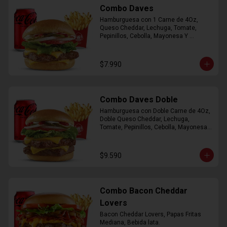
Combo Daves
Hamburguesa con 1 Carne de 4Oz, 
Queso Cheddar, Lechuga, Tomate, 
Pepinillos, Cebolla, Mayonesa Y 
Ketchup, Papas Fritas Mediana, Bebida 
Lata.
$7.990
Combo Daves Doble
Hamburguesa con Doble Carne de 4Oz, 
Doble Queso Cheddar, Lechuga, 
Tomate, Pepinillos, Cebolla, Mayonesa y 
Ketchup, Papas Fritas Mediana, Bebida 
Lata
$9.590
Combo Bacon Cheddar
Lovers
Bacon Cheddar Lovers, Papas Fritas 
Mediana, Bebida lata.