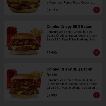
y Mayonesa, Papas Fritas Mediana, 
Bebida Lata
$10.290
Combo Crispy BBQ Bacon
Hamburguesa con 1 Carne de 4 Oz, 
Queso Cheddar, Bacon, Cebolla Crispy, 
Salsa BBQ, Papa Fritas Mediana, Bebida 
en Lata
$8.990
Combo Crispy BBQ Bacon
Doble
Hamburguesa con 2 Carne de 4 Oz, 2 
Queso Cheddar, Bacon, Cebolla Crispy, 
salsa BBQ, Papa Mediana, Bebida en  
Lata
$9.990