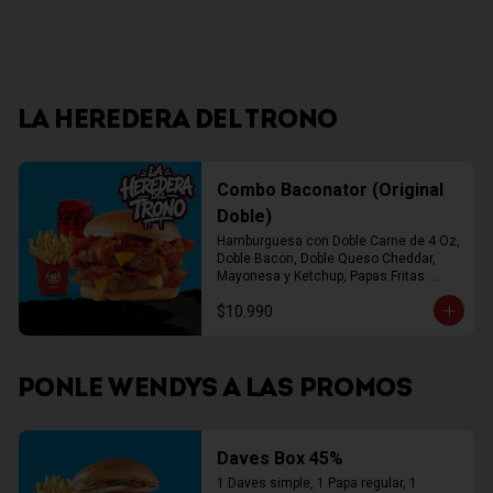
LA HEREDERA DEL TRONO
Combo Baconator (Original
Doble)
Hamburguesa con Doble Carne de 4 Oz, 
Doble Bacon, Doble Queso Cheddar, 
Mayonesa y Ketchup, Papas Fritas 
Mediana, Bebida Lata
$10.990
PONLE WENDYS A LAS PROMOS
Daves Box 45%
1 Daves simple, 1 Papa regular, 1 