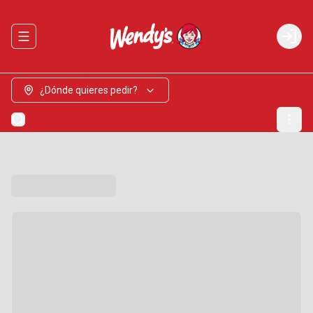
Abrir menu de navegación
Login
¿Dónde quieres pedir?