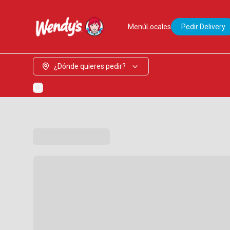
Menú
Locales
Pedir Delivery
¿Dónde quieres pedir?