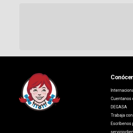
Conóce
Internacion
Cuentanos 
DEGASA
Trabaja con
Escríbenos
serviciocli