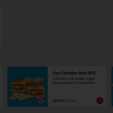
Duo Cheddar Melt 45%
2 Cheddar melt simple, 2 papa 
fritas regulares, 6 empanadas
$8.990
$15.990