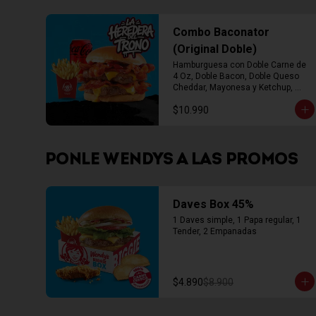
Combo Baconator
(Original Doble)
Hamburguesa con Doble Carne de 
4 Oz, Doble Bacon, Doble Queso 
Cheddar, Mayonesa y Ketchup, 
Papas Fritas Mediana, Bebida Lata
$10.990
PONLE WENDYS A LAS PROMOS
Daves Box 45%
1 Daves simple, 1 Papa regular, 1 
Tender, 2 Empanadas
$4.890
$8.900