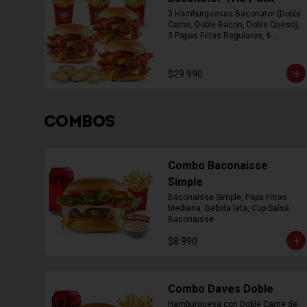
3 Hamburguesas Baconator (Doble 
Carne, Doble Bacon, Doble Queso), 
3 Papas Fritas Regulares, 6 
Empanada
$29.990
COMBOS
Combo Baconaisse
Simple
Baconaisse Simple, Papa Fritas 
Mediana, Bebida lata, Cup Salsa 
Baconaisse
$8.990
Combo Daves Doble
Hamburguesa con Doble Carne de 