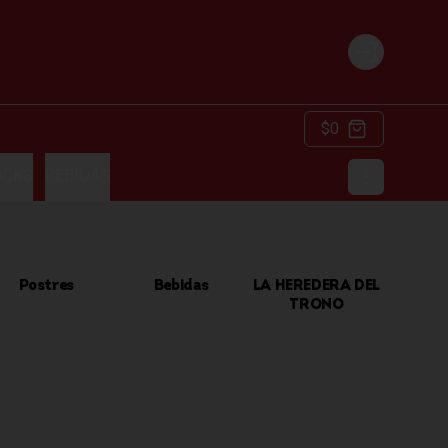
Login
$0
ACKS
BEBIDAS
Postres
Bebidas
LA HEREDERA DEL
TRONO