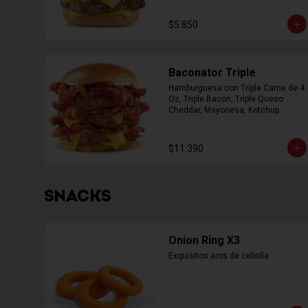
$5.850
Baconator Triple
Hamburguesa con Triple Carne de 4 
Oz, Triple Bacon, Triple Queso 
Cheddar, Mayonesa, Ketchup
$11.390
SNACKS
Onion Ring X3
Exquisitos aros de cebolla