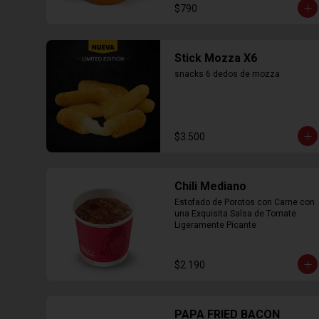
$790
Stick Mozza X6
snacks 6 dedos de mozza
$3.500
Chili Mediano
Estofado de Porotos con Carne con 
una Exquisita Salsa de Tomate 
Ligeramente Picante
$2.190
PAPA FRIED BACON