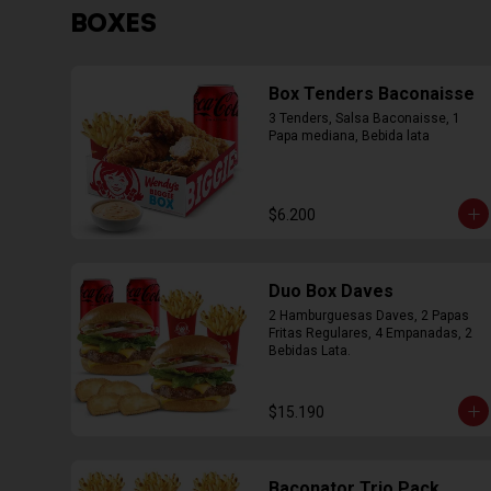
BOXES
Box Tenders Baconaisse
3 Tenders, Salsa Baconaisse, 1 
Papa mediana, Bebida lata
$6.200
Duo Box Daves
2 Hamburguesas Daves, 2 Papas 
Fritas Regulares, 4 Empanadas, 2 
Bebidas Lata.
$15.190
Baconator Trio Pack