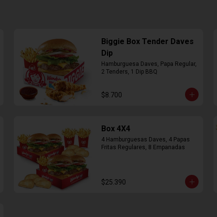
Biggie Box Tender Daves
Dip
Hamburguesa Daves, Papa Regular, 
2 Tenders, 1 Dip BBQ
$8.700
Box 4X4
4 Hamburguesas Daves, 4 Papas 
Fritas Regulares, 8 Empanadas
$25.390