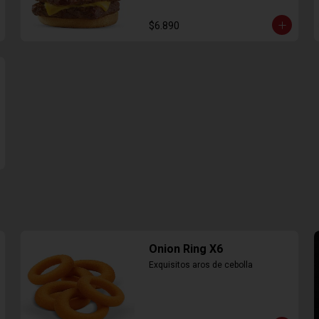
$6.890
Onion Ring X6
Exquisitos aros de cebolla