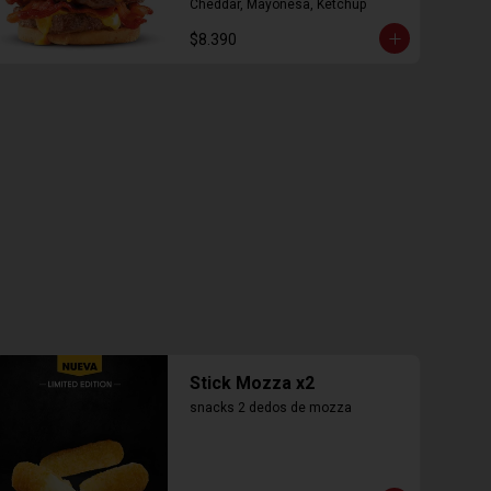
Cheddar, Mayonesa, Ketchup
$8.390
Stick Mozza x2
snacks 2 dedos de mozza