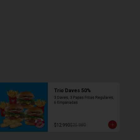
Trio Daves 50%
3 Daves, 3 Papas Fritas Regulares, 
6 Empanadas
$12.990
$25.980