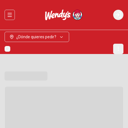
Abrir menu de navegación
Login
¿Dónde quieres pedir?