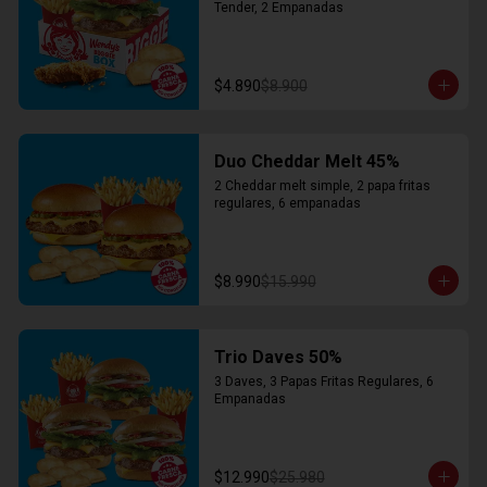
Tender, 2 Empanadas
$4.890
$8.900
Duo Cheddar Melt 45%
2 Cheddar melt simple, 2 papa fritas 
regulares, 6 empanadas
$8.990
$15.990
Trio Daves 50%
3 Daves, 3 Papas Fritas Regulares, 6 
Empanadas
$12.990
$25.980