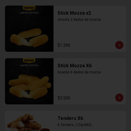
Stick Mozza x2
snacks 2 dedos de mozza
$1.290
Stick Mozza X6
snacks 6 dedos de mozza
$3.500
Tenders X6
6 Tenders, 2 Dip BBQ..