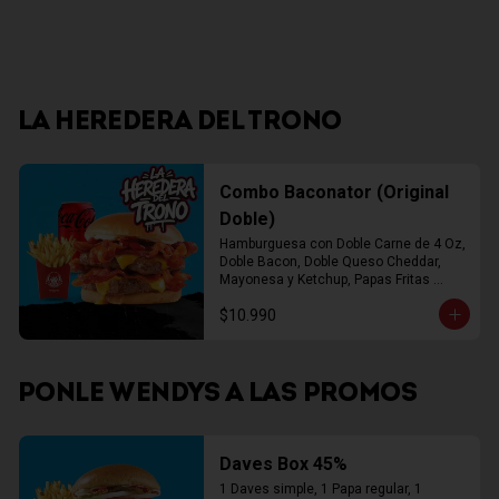
LA HEREDERA DEL TRONO
Combo Baconator (Original
Doble)
Hamburguesa con Doble Carne de 4 Oz, 
Doble Bacon, Doble Queso Cheddar, 
Mayonesa y Ketchup, Papas Fritas 
Mediana, Bebida Lata
$10.990
PONLE WENDYS A LAS PROMOS
Daves Box 45%
1 Daves simple, 1 Papa regular, 1 