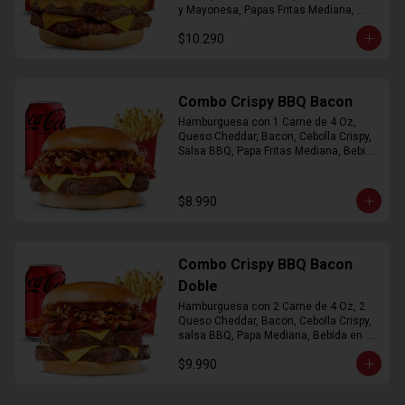
y Mayonesa, Papas Fritas Mediana, 
Bebida Lata
$10.290
Combo Crispy BBQ Bacon
Hamburguesa con 1 Carne de 4 Oz, 
Queso Cheddar, Bacon, Cebolla Crispy, 
Salsa BBQ, Papa Fritas Mediana, Bebida 
en Lata
$8.990
Combo Crispy BBQ Bacon
Doble
Hamburguesa con 2 Carne de 4 Oz, 2 
Queso Cheddar, Bacon, Cebolla Crispy, 
salsa BBQ, Papa Mediana, Bebida en  
Lata
$9.990