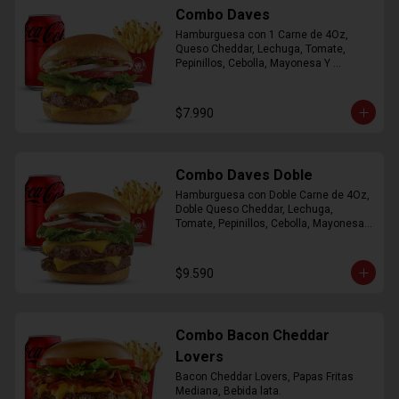
Combo Daves
Hamburguesa con 1 Carne de 4Oz, 
Queso Cheddar, Lechuga, Tomate, 
Pepinillos, Cebolla, Mayonesa Y 
Ketchup, Papas Fritas Mediana, Bebida 
Lata.
$7.990
Combo Daves Doble
Hamburguesa con Doble Carne de 4Oz, 
Doble Queso Cheddar, Lechuga, 
Tomate, Pepinillos, Cebolla, Mayonesa y 
Ketchup, Papas Fritas Mediana, Bebida 
Lata
$9.590
Combo Bacon Cheddar
Lovers
Bacon Cheddar Lovers, Papas Fritas 
Mediana, Bebida lata.