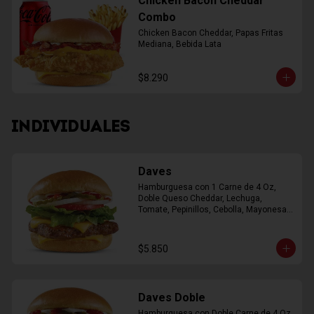
Chicken Bacon Cheddar
Combo
Chicken Bacon Cheddar, Papas Fritas 
Mediana, Bebida Lata
$8.290
INDIVIDUALES
Daves
Hamburguesa con 1 Carne de 4 Oz, 
Doble Queso Cheddar, Lechuga, 
Tomate, Pepinillos, Cebolla, Mayonesa, 
Ketchup
$5.850
Daves Doble
Hamburguesa con Doble Carne de 4 Oz, 