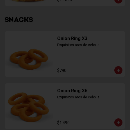
SNACKS
Onion Ring X3
Exquisitos aros de cebolla
$790
Onion Ring X6
Exquisitos aros de cebolla
$1.490