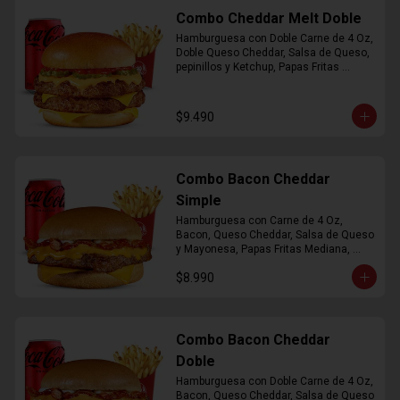
Combo Cheddar Melt Doble
Hamburguesa con Doble Carne de 4 Oz, 
Doble Queso Cheddar, Salsa de Queso, 
pepinillos y Ketchup, Papas Fritas 
Mediana, Bebida Lata
$9.490
Combo Bacon Cheddar
Simple
Hamburguesa con Carne de 4 Oz, 
Bacon, Queso Cheddar, Salsa de Queso 
y Mayonesa, Papas Fritas Mediana, 
Bebida Lata
$8.990
Combo Bacon Cheddar
Doble
Hamburguesa con Doble Carne de 4 Oz, 
Bacon, Queso Cheddar, Salsa de Queso 