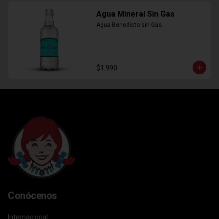
Agua Mineral Sin Gas
Agua Benedicto sin Gas..
$1.990
Conócenos
Internacional