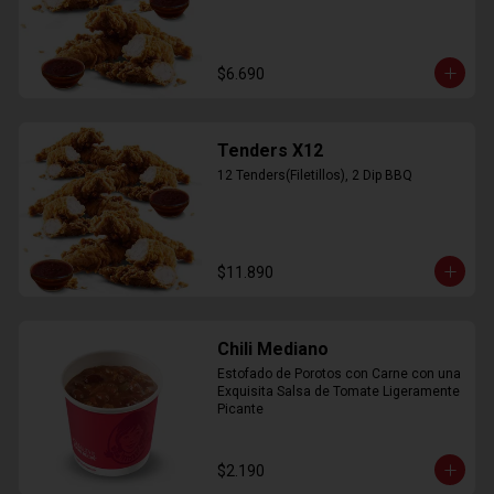
$6.690
Tenders X12
12 Tenders(Filetillos), 2 Dip BBQ
$11.890
Chili Mediano
Estofado de Porotos con Carne con una 
Exquisita Salsa de Tomate Ligeramente 
Picante
$2.190