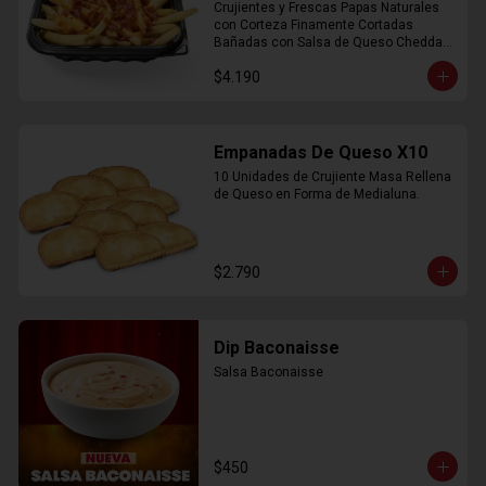
Crujientes y Frescas Papas Naturales 
con Corteza Finamente Cortadas 
Bañadas con Salsa de Queso Cheddar 
y Crujiente Trocitos de Bacon
$4.190
Empanadas De Queso X10
10 Unidades de Crujiente Masa Rellena 
de Queso en Forma de Medialuna.
$2.790
Dip Baconaisse
Salsa Baconaisse
$450