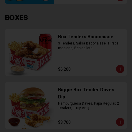
BOXES
Box Tenders Baconaisse
3 Tenders, Salsa Baconaisse, 1 Papa 
mediana, Bebida lata
$6.200
Biggie Box Tender Daves
Dip
Hamburguesa Daves, Papa Regular, 2 
Tenders, 1 Dip BBQ
$8.700