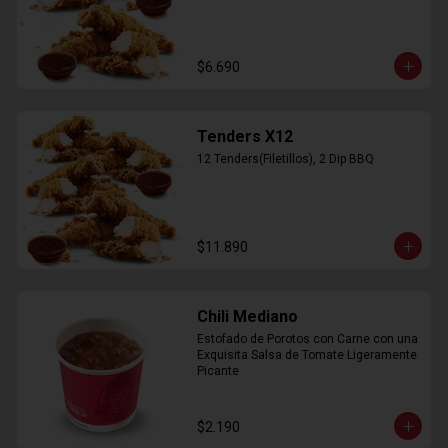
$6.690
Tenders X12
12 Tenders(Filetillos), 2 Dip BBQ
$11.890
Chili Mediano
Estofado de Porotos con Carne con una 
Exquisita Salsa de Tomate Ligeramente 
Picante
$2.190