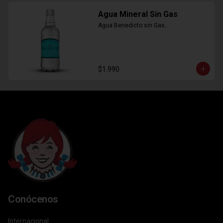
Agua Mineral Sin Gas
Agua Benedicto sin Gas..
$1.990
Conócenos
Internacional