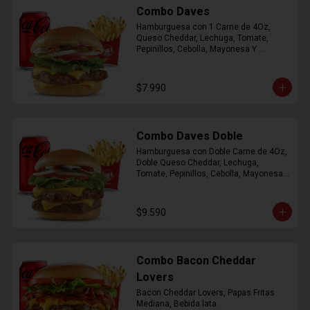
Combo Daves
Hamburguesa con 1 Carne de 4Oz, 
Queso Cheddar, Lechuga, Tomate, 
Pepinillos, Cebolla, Mayonesa Y 
Ketchup, Papas Fritas Mediana, Bebida 
Lata.
$7.990
Combo Daves Doble
Hamburguesa con Doble Carne de 4Oz, 
Doble Queso Cheddar, Lechuga, 
Tomate, Pepinillos, Cebolla, Mayonesa y 
Ketchup, Papas Fritas Mediana, Bebida 
Lata
$9.590
Combo Bacon Cheddar
Lovers
Bacon Cheddar Lovers, Papas Fritas 
Mediana, Bebida lata.