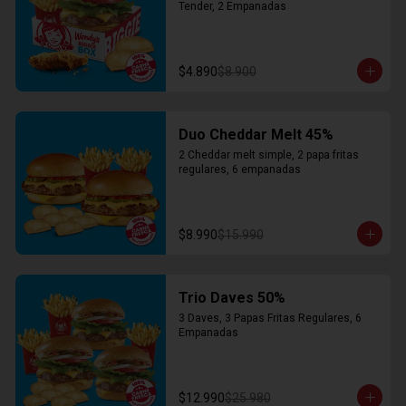
Tender, 2 Empanadas
$4.890
$8.900
Duo Cheddar Melt 45%
2 Cheddar melt simple, 2 papa fritas 
regulares, 6 empanadas
$8.990
$15.990
Trio Daves 50%
3 Daves, 3 Papas Fritas Regulares, 6 
Empanadas
$12.990
$25.980