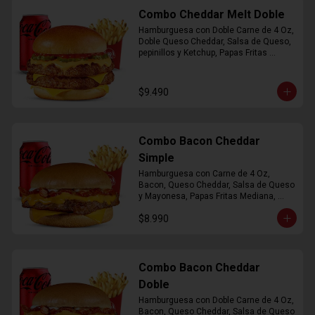
Combo Cheddar Melt Doble
Hamburguesa con Doble Carne de 4 Oz, 
Doble Queso Cheddar, Salsa de Queso, 
pepinillos y Ketchup, Papas Fritas 
Mediana, Bebida Lata
$9.490
Combo Bacon Cheddar
Simple
Hamburguesa con Carne de 4 Oz, 
Bacon, Queso Cheddar, Salsa de Queso 
y Mayonesa, Papas Fritas Mediana, 
Bebida Lata
$8.990
Combo Bacon Cheddar
Doble
Hamburguesa con Doble Carne de 4 Oz, 
Bacon, Queso Cheddar, Salsa de Queso 