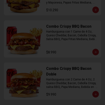
y Mayonesa, Papas Fritas Mediana, 
Bebida Lata
$10.290
Combo Crispy BBQ Bacon
Hamburguesa con 1 Carne de 4 Oz, 
Queso Cheddar, Bacon, Cebolla Crispy, 
Salsa BBQ, Papa Fritas Mediana, Bebida 
en Lata
$8.990
Combo Crispy BBQ Bacon
Doble
Hamburguesa con 2 Carne de 4 Oz, 2 
Queso Cheddar, Bacon, Cebolla Crispy, 
salsa BBQ, Papa Mediana, Bebida en  
Lata
$9.990