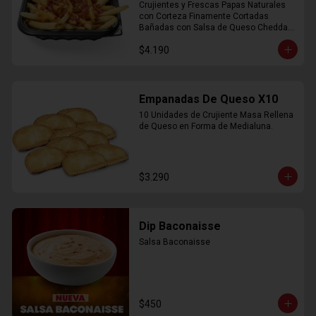
Crujientes y Frescas Papas Naturales 
con Corteza Finamente Cortadas 
Bañadas con Salsa de Queso Cheddar 
y Crujiente Trocitos de Bacon
$4.190
Empanadas De Queso X10
10 Unidades de Crujiente Masa Rellena 
de Queso en Forma de Medialuna.
$3.290
Dip Baconaisse
Salsa Baconaisse
$450