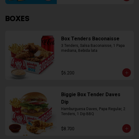
BOXES
Box Tenders Baconaisse
3 Tenders, Salsa Baconaisse, 1 Papa 
mediana, Bebida lata
$6.200
Biggie Box Tender Daves
Dip
Hamburguesa Daves, Papa Regular, 2 
Tenders, 1 Dip BBQ
$8.700