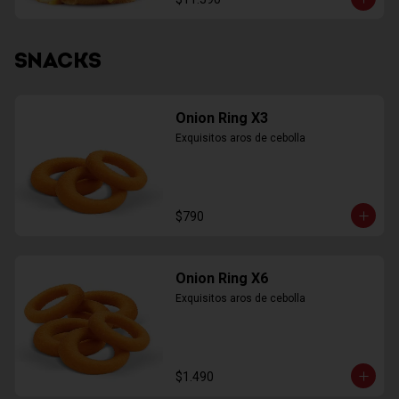
SNACKS
Onion Ring X3
Exquisitos aros de cebolla
$790
Onion Ring X6
Exquisitos aros de cebolla
$1.490