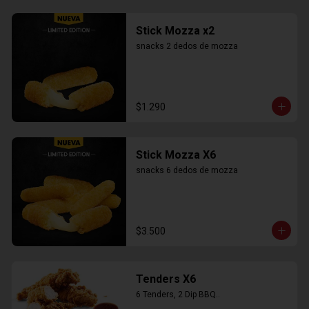
Stick Mozza x2
snacks 2 dedos de mozza
$1.290
Stick Mozza X6
snacks 6 dedos de mozza
$3.500
Tenders X6
6 Tenders, 2 Dip BBQ..