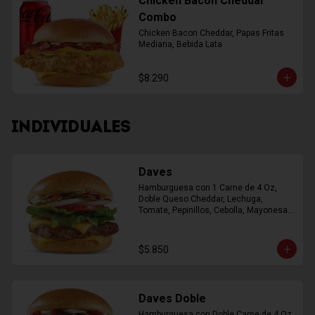
Chicken Bacon Cheddar
Combo
Chicken Bacon Cheddar, Papas Fritas 
Mediana, Bebida Lata
$8.290
INDIVIDUALES
Daves
Hamburguesa con 1 Carne de 4 Oz, 
Doble Queso Cheddar, Lechuga, 
Tomate, Pepinillos, Cebolla, Mayonesa, 
Ketchup
$5.850
Daves Doble
Hamburguesa con Doble Carne de 4 Oz, 