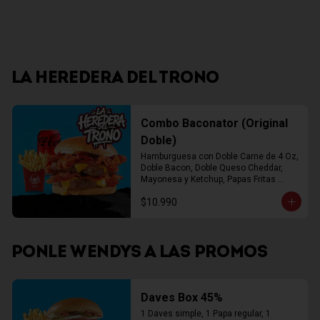
LA HEREDERA DEL TRONO
Combo Baconator (Original
Doble)
Hamburguesa con Doble Carne de 4 Oz, 
Doble Bacon, Doble Queso Cheddar, 
Mayonesa y Ketchup, Papas Fritas 
Mediana, Bebida Lata
$10.990
PONLE WENDYS A LAS PROMOS
Daves Box 45%
1 Daves simple, 1 Papa regular, 1 