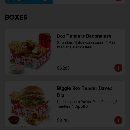
BOXES
Box Tenders Baconaisse
3 Tenders, Salsa Baconaisse, 1 Papa 
mediana, Bebida lata
$6.200
Biggie Box Tender Daves
Dip
Hamburguesa Daves, Papa Regular, 2 
Tenders, 1 Dip BBQ
$8.700