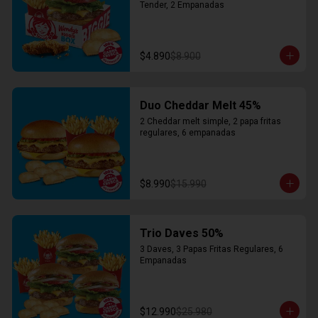
Tender, 2 Empanadas
$4.890
$8.900
Duo Cheddar Melt 45%
2 Cheddar melt simple, 2 papa fritas 
regulares, 6 empanadas
$8.990
$15.990
Trio Daves 50%
3 Daves, 3 Papas Fritas Regulares, 6 
Empanadas
$12.990
$25.980