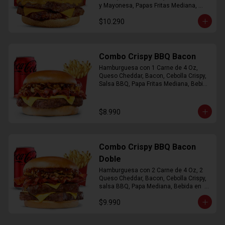
y Mayonesa, Papas Fritas Mediana, 
Bebida Lata
$10.290
Combo Crispy BBQ Bacon
Hamburguesa con 1 Carne de 4 Oz, 
Queso Cheddar, Bacon, Cebolla Crispy, 
Salsa BBQ, Papa Fritas Mediana, Bebida 
en Lata
$8.990
Combo Crispy BBQ Bacon
Doble
Hamburguesa con 2 Carne de 4 Oz, 2 
Queso Cheddar, Bacon, Cebolla Crispy, 
salsa BBQ, Papa Mediana, Bebida en  
Lata
$9.990