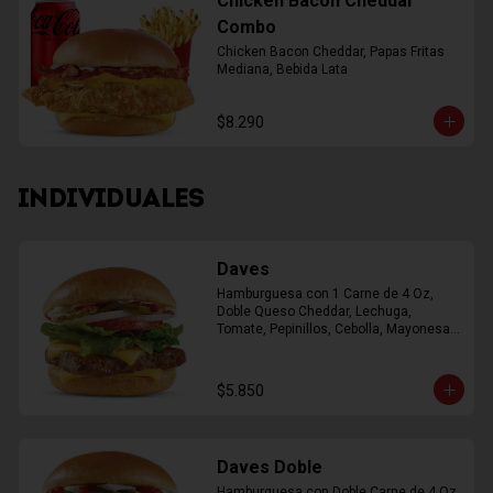
Chicken Bacon Cheddar
Combo
Chicken Bacon Cheddar, Papas Fritas 
Mediana, Bebida Lata
$8.290
INDIVIDUALES
Daves
Hamburguesa con 1 Carne de 4 Oz, 
Doble Queso Cheddar, Lechuga, 
Tomate, Pepinillos, Cebolla, Mayonesa, 
Ketchup
$5.850
Daves Doble
Hamburguesa con Doble Carne de 4 Oz, 