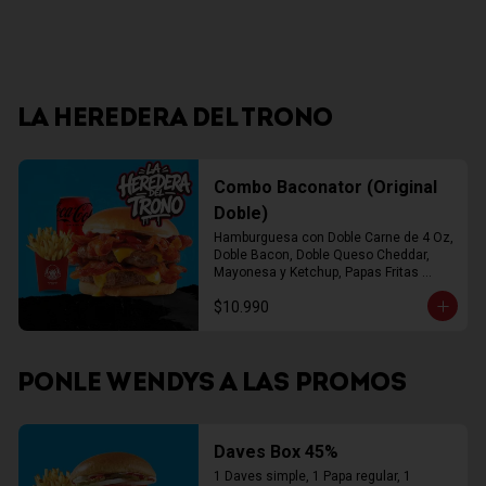
LA HEREDERA DEL TRONO
Combo Baconator (Original
Doble)
Hamburguesa con Doble Carne de 4 Oz, 
Doble Bacon, Doble Queso Cheddar, 
Mayonesa y Ketchup, Papas Fritas 
Mediana, Bebida Lata
$10.990
PONLE WENDYS A LAS PROMOS
Daves Box 45%
1 Daves simple, 1 Papa regular, 1 