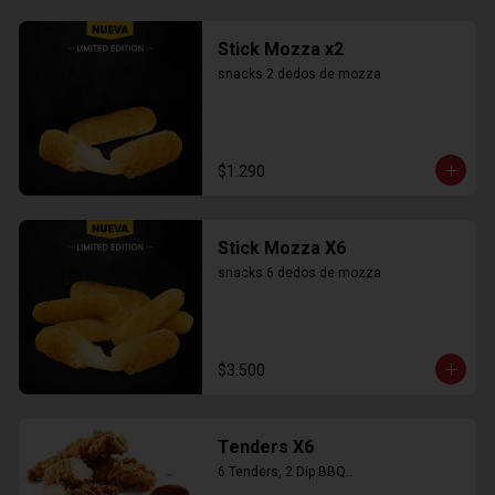
Stick Mozza x2
snacks 2 dedos de mozza
$1.290
Stick Mozza X6
snacks 6 dedos de mozza
$3.500
Tenders X6
6 Tenders, 2 Dip BBQ..