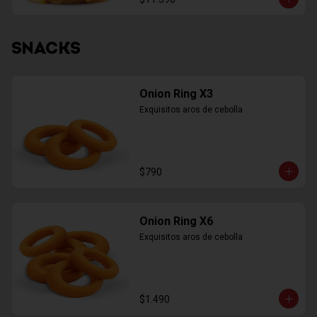
SNACKS
Onion Ring X3
Exquisitos aros de cebolla
$790
Onion Ring X6
Exquisitos aros de cebolla
$1.490