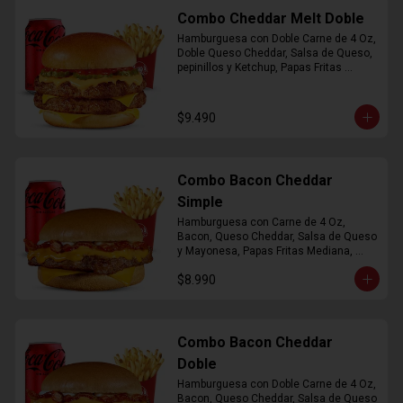
Combo Cheddar Melt Doble
Hamburguesa con Doble Carne de 4 Oz, 
Doble Queso Cheddar, Salsa de Queso, 
pepinillos y Ketchup, Papas Fritas 
Mediana, Bebida Lata
$9.490
Combo Bacon Cheddar
Simple
Hamburguesa con Carne de 4 Oz, 
Bacon, Queso Cheddar, Salsa de Queso 
y Mayonesa, Papas Fritas Mediana, 
Bebida Lata
$8.990
Combo Bacon Cheddar
Doble
Hamburguesa con Doble Carne de 4 Oz, 
Bacon, Queso Cheddar, Salsa de Queso 