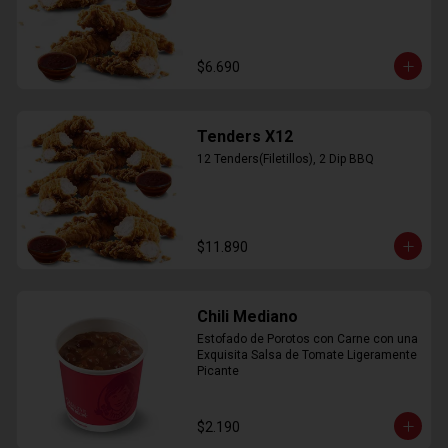
$6.690
Tenders X12
12 Tenders(Filetillos), 2 Dip BBQ
$11.890
Chili Mediano
Estofado de Porotos con Carne con una 
Exquisita Salsa de Tomate Ligeramente 
Picante
$2.190