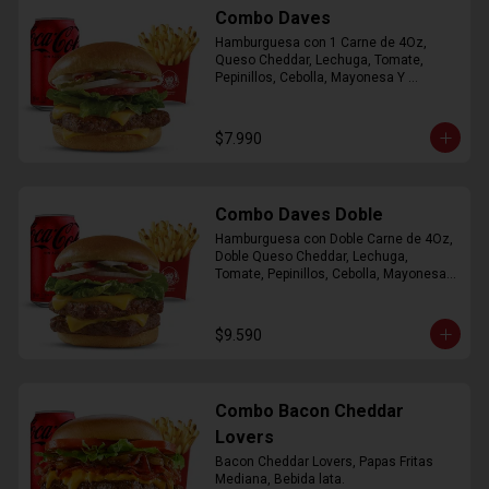
Combo Daves
Hamburguesa con 1 Carne de 4Oz, 
Queso Cheddar, Lechuga, Tomate, 
Pepinillos, Cebolla, Mayonesa Y 
Ketchup, Papas Fritas Mediana, Bebida 
Lata.
$7.990
Combo Daves Doble
Hamburguesa con Doble Carne de 4Oz, 
Doble Queso Cheddar, Lechuga, 
Tomate, Pepinillos, Cebolla, Mayonesa y 
Ketchup, Papas Fritas Mediana, Bebida 
Lata
$9.590
Combo Bacon Cheddar
Lovers
Bacon Cheddar Lovers, Papas Fritas 
Mediana, Bebida lata.