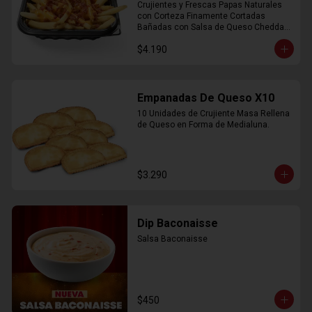
Crujientes y Frescas Papas Naturales 
con Corteza Finamente Cortadas 
Bañadas con Salsa de Queso Cheddar 
y Crujiente Trocitos de Bacon
$4.190
Empanadas De Queso X10
10 Unidades de Crujiente Masa Rellena 
de Queso en Forma de Medialuna.
$3.290
Dip Baconaisse
Salsa Baconaisse
$450