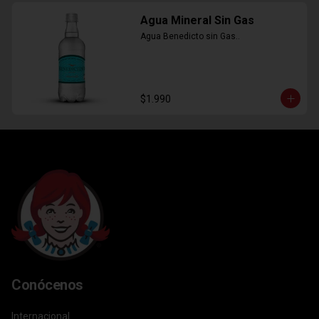
Agua Mineral Sin Gas
Agua Benedicto sin Gas..
$1.990
Conócenos
Internacional