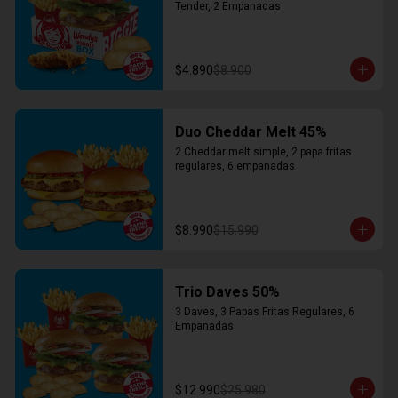
Tender, 2 Empanadas
$4.890
$8.900
Duo Cheddar Melt 45%
2 Cheddar melt simple, 2 papa fritas 
regulares, 6 empanadas
$8.990
$15.990
Trio Daves 50%
3 Daves, 3 Papas Fritas Regulares, 6 
Empanadas
$12.990
$25.980