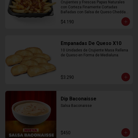
Crujientes y Frescas Papas Naturales 
con Corteza Finamente Cortadas 
Bañadas con Salsa de Queso Cheddar 
y Crujiente Trocitos de Bacon
$4.190
Empanadas De Queso X10
10 Unidades de Crujiente Masa Rellena 
de Queso en Forma de Medialuna.
$3.290
Dip Baconaisse
Salsa Baconaisse
$450