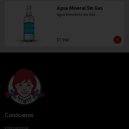
Agua Mineral Sin Gas
Agua Benedicto sin Gas..
$1.990
Conócenos
Internacional