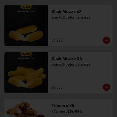
Stick Mozza x2
snacks 2 dedos de mozza
$1.290
Stick Mozza X6
snacks 6 dedos de mozza
$3.500
Tenders X6
6 Tenders, 2 Dip BBQ..