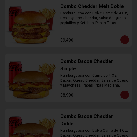
Combo Cheddar Melt Doble
Hamburguesa con Doble Carne de 4 Oz, 
Doble Queso Cheddar, Salsa de Queso, 
pepinillos y Ketchup, Papas Fritas 
Mediana, Bebida Lata
$9.490
Combo Bacon Cheddar
Simple
Hamburguesa con Carne de 4 Oz, 
Bacon, Queso Cheddar, Salsa de Queso 
y Mayonesa, Papas Fritas Mediana, 
Bebida Lata
$8.990
Combo Bacon Cheddar
Doble
Hamburguesa con Doble Carne de 4 Oz, 
Bacon, Queso Cheddar, Salsa de Queso 