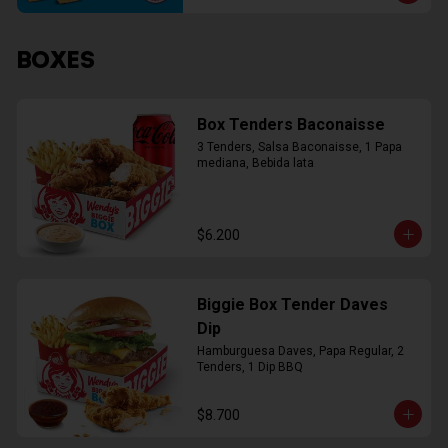
BOXES
Box Tenders Baconaisse
3 Tenders, Salsa Baconaisse, 1 Papa 
mediana, Bebida lata
$6.200
Biggie Box Tender Daves
Dip
Hamburguesa Daves, Papa Regular, 2 
Tenders, 1 Dip BBQ
$8.700