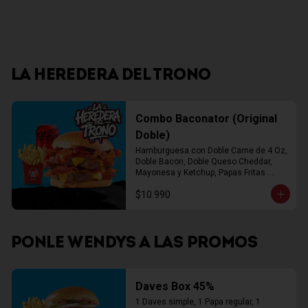
LA HEREDERA DEL TRONO
Combo Baconator (Original
Doble)
Hamburguesa con Doble Carne de 4 Oz, 
Doble Bacon, Doble Queso Cheddar, 
Mayonesa y Ketchup, Papas Fritas 
Mediana, Bebida Lata
$10.990
PONLE WENDYS A LAS PROMOS
Daves Box 45%
1 Daves simple, 1 Papa regular, 1 