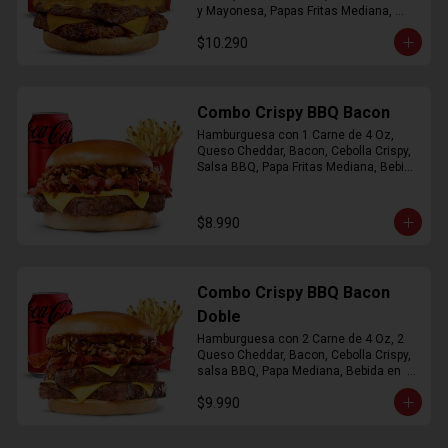
y Mayonesa, Papas Fritas Mediana, 
Bebida Lata
$10.290
Combo Crispy BBQ Bacon
Hamburguesa con 1 Carne de 4 Oz, 
Queso Cheddar, Bacon, Cebolla Crispy, 
Salsa BBQ, Papa Fritas Mediana, Bebida 
en Lata
$8.990
Combo Crispy BBQ Bacon
Doble
Hamburguesa con 2 Carne de 4 Oz, 2 
Queso Cheddar, Bacon, Cebolla Crispy, 
salsa BBQ, Papa Mediana, Bebida en  
Lata
$9.990