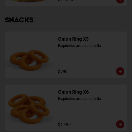
SNACKS
Onion Ring X3
Exquisitos aros de cebolla
$790
Onion Ring X6
Exquisitos aros de cebolla
$1.490