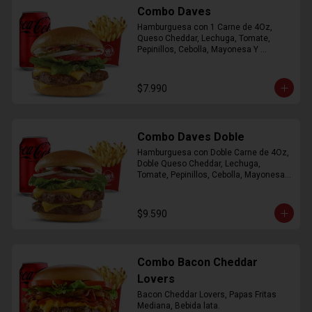
Combo Daves
Hamburguesa con 1 Carne de 4Oz, 
Queso Cheddar, Lechuga, Tomate, 
Pepinillos, Cebolla, Mayonesa Y 
Ketchup, Papas Fritas Mediana, Bebida 
Lata.
$7.990
Combo Daves Doble
Hamburguesa con Doble Carne de 4Oz, 
Doble Queso Cheddar, Lechuga, 
Tomate, Pepinillos, Cebolla, Mayonesa y 
Ketchup, Papas Fritas Mediana, Bebida 
Lata
$9.590
Combo Bacon Cheddar
Lovers
Bacon Cheddar Lovers, Papas Fritas 
Mediana, Bebida lata.