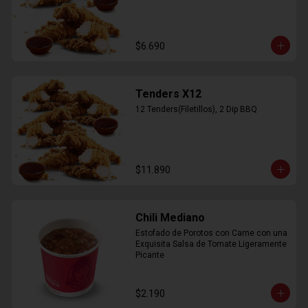
$6.690
Tenders X12
12 Tenders(Filetillos), 2 Dip BBQ
$11.890
Chili Mediano
Estofado de Porotos con Carne con una 
Exquisita Salsa de Tomate Ligeramente 
Picante
$2.190