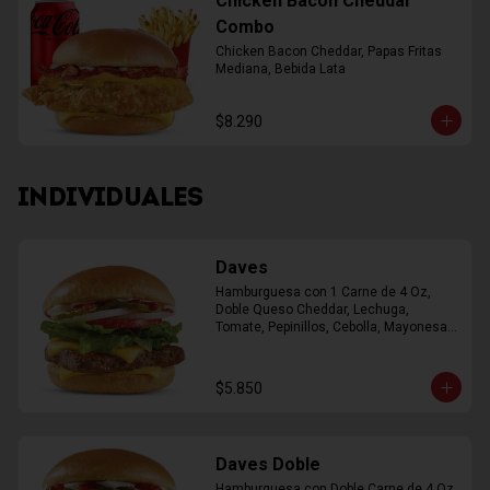
Chicken Bacon Cheddar
Combo
Chicken Bacon Cheddar, Papas Fritas 
Mediana, Bebida Lata
$8.290
INDIVIDUALES
Daves
Hamburguesa con 1 Carne de 4 Oz, 
Doble Queso Cheddar, Lechuga, 
Tomate, Pepinillos, Cebolla, Mayonesa, 
Ketchup
$5.850
Daves Doble
Hamburguesa con Doble Carne de 4 Oz, 