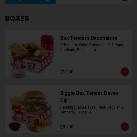
BOXES
Box Tenders Baconaisse
3 Tenders, Salsa Baconaisse, 1 Papa 
mediana, Bebida lata
$6.200
Biggie Box Tender Daves
Dip
Hamburguesa Daves, Papa Regular, 2 
Tenders, 1 Dip BBQ
$8.700