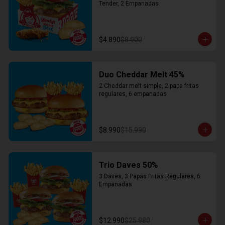
Tender, 2 Empanadas
$4.890
$8.900
Duo Cheddar Melt 45%
2 Cheddar melt simple, 2 papa fritas 
regulares, 6 empanadas
$8.990
$15.990
Trio Daves 50%
3 Daves, 3 Papas Fritas Regulares, 6 
Empanadas
$12.990
$25.980