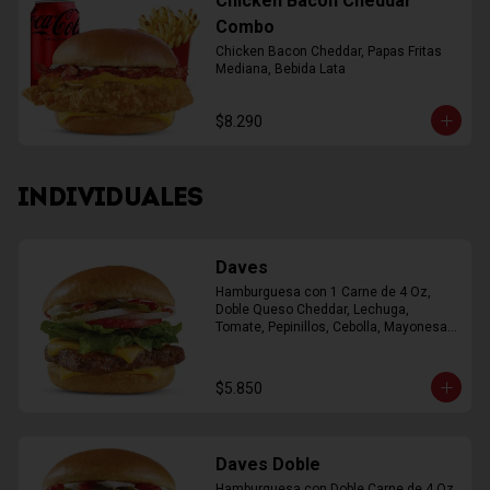
Chicken Bacon Cheddar
Combo
Chicken Bacon Cheddar, Papas Fritas 
Mediana, Bebida Lata
$8.290
INDIVIDUALES
Daves
Hamburguesa con 1 Carne de 4 Oz, 
Doble Queso Cheddar, Lechuga, 
Tomate, Pepinillos, Cebolla, Mayonesa, 
Ketchup
$5.850
Daves Doble
Hamburguesa con Doble Carne de 4 Oz, 