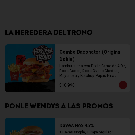
LA HEREDERA DEL TRONO
Combo Baconator (Original
Doble)
Hamburguesa con Doble Carne de 4 Oz, 
Doble Bacon, Doble Queso Cheddar, 
Mayonesa y Ketchup, Papas Fritas 
Mediana, Bebida Lata
$10.990
PONLE WENDYS A LAS PROMOS
Daves Box 45%
1 Daves simple, 1 Papa regular, 1 