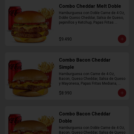
Combo Cheddar Melt Doble
Hamburguesa con Doble Carne de 4 Oz, 
Doble Queso Cheddar, Salsa de Queso, 
pepinillos y Ketchup, Papas Fritas 
Mediana, Bebida Lata
$9.490
Combo Bacon Cheddar
Simple
Hamburguesa con Carne de 4 Oz, 
Bacon, Queso Cheddar, Salsa de Queso 
y Mayonesa, Papas Fritas Mediana, 
Bebida Lata
$8.990
Combo Bacon Cheddar
Doble
Hamburguesa con Doble Carne de 4 Oz, 
Bacon, Queso Cheddar, Salsa de Queso 