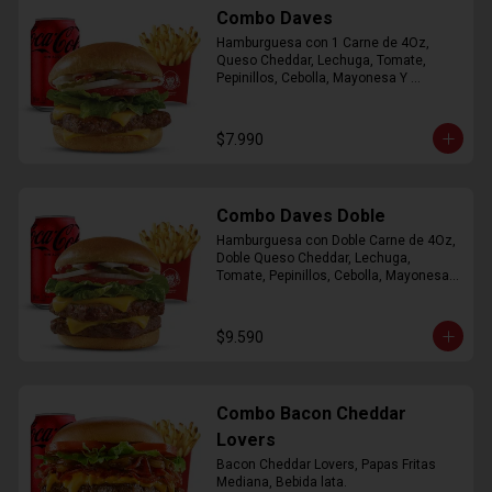
Combo Daves
Hamburguesa con 1 Carne de 4Oz, 
Queso Cheddar, Lechuga, Tomate, 
Pepinillos, Cebolla, Mayonesa Y 
Ketchup, Papas Fritas Mediana, Bebida 
Lata.
$7.990
Combo Daves Doble
Hamburguesa con Doble Carne de 4Oz, 
Doble Queso Cheddar, Lechuga, 
Tomate, Pepinillos, Cebolla, Mayonesa y 
Ketchup, Papas Fritas Mediana, Bebida 
Lata
$9.590
Combo Bacon Cheddar
Lovers
Bacon Cheddar Lovers, Papas Fritas 
Mediana, Bebida lata.