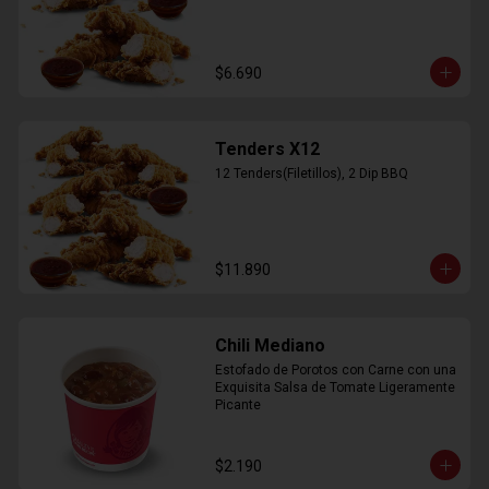
$6.690
Tenders X12
12 Tenders(Filetillos), 2 Dip BBQ
$11.890
Chili Mediano
Estofado de Porotos con Carne con una 
Exquisita Salsa de Tomate Ligeramente 
Picante
$2.190