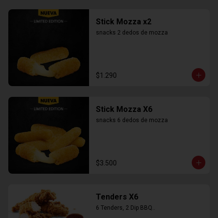
Stick Mozza x2
snacks 2 dedos de mozza
$1.290
Stick Mozza X6
snacks 6 dedos de mozza
$3.500
Tenders X6
6 Tenders, 2 Dip BBQ..