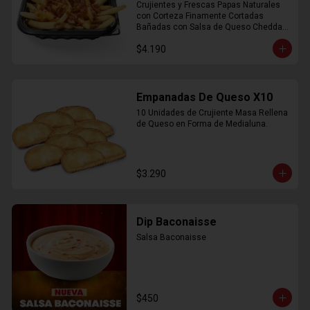
Crujientes y Frescas Papas Naturales 
con Corteza Finamente Cortadas 
Bañadas con Salsa de Queso Cheddar 
y Crujiente Trocitos de Bacon
$4.190
Empanadas De Queso X10
10 Unidades de Crujiente Masa Rellena 
de Queso en Forma de Medialuna.
$3.290
Dip Baconaisse
Salsa Baconaisse
$450