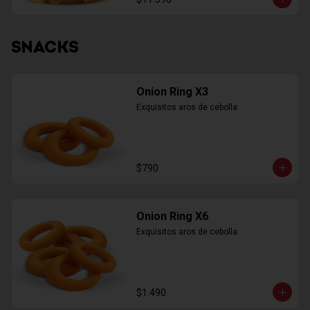
SNACKS
Onion Ring X3
Exquisitos aros de cebolla
$790
Onion Ring X6
Exquisitos aros de cebolla
$1.490