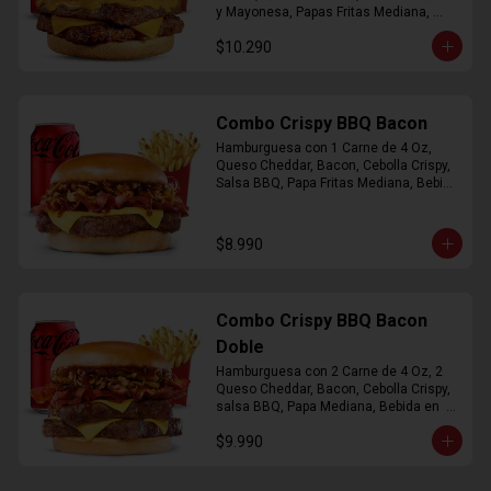
y Mayonesa, Papas Fritas Mediana, 
Bebida Lata
$10.290
Combo Crispy BBQ Bacon
Hamburguesa con 1 Carne de 4 Oz, 
Queso Cheddar, Bacon, Cebolla Crispy, 
Salsa BBQ, Papa Fritas Mediana, Bebida 
en Lata
$8.990
Combo Crispy BBQ Bacon
Doble
Hamburguesa con 2 Carne de 4 Oz, 2 
Queso Cheddar, Bacon, Cebolla Crispy, 
salsa BBQ, Papa Mediana, Bebida en  
Lata
$9.990