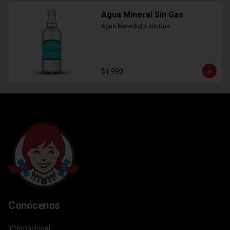
Agua Mineral Sin Gas
Agua Benedicto sin Gas..
$1.990
Conócenos
Internacional