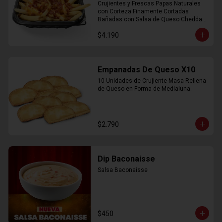
Crujientes y Frescas Papas Naturales 
con Corteza Finamente Cortadas 
Bañadas con Salsa de Queso Cheddar 
y Crujiente Trocitos de Bacon
$4.190
Empanadas De Queso X10
10 Unidades de Crujiente Masa Rellena 
de Queso en Forma de Medialuna.
$2.790
Dip Baconaisse
Salsa Baconaisse
$450