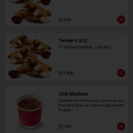
$6.690
Tenders X12
12 Tenders(Filetillos), 2 Dip BBQ
$11.890
Chili Mediano
Estofado de Porotos con Carne con una 
Exquisita Salsa de Tomate Ligeramente 
Picante
$2.190