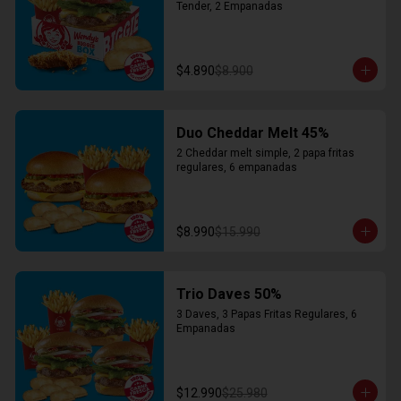
Tender, 2 Empanadas
$4.890
$8.900
Duo Cheddar Melt 45%
2 Cheddar melt simple, 2 papa fritas 
regulares, 6 empanadas
$8.990
$15.990
Trio Daves 50%
3 Daves, 3 Papas Fritas Regulares, 6 
Empanadas
$12.990
$25.980