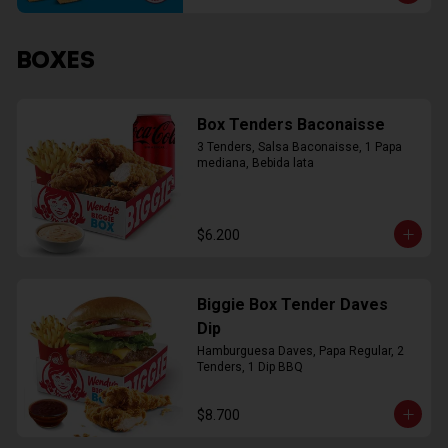
BOXES
Box Tenders Baconaisse
3 Tenders, Salsa Baconaisse, 1 Papa 
mediana, Bebida lata
$6.200
Biggie Box Tender Daves
Dip
Hamburguesa Daves, Papa Regular, 2 
Tenders, 1 Dip BBQ
$8.700