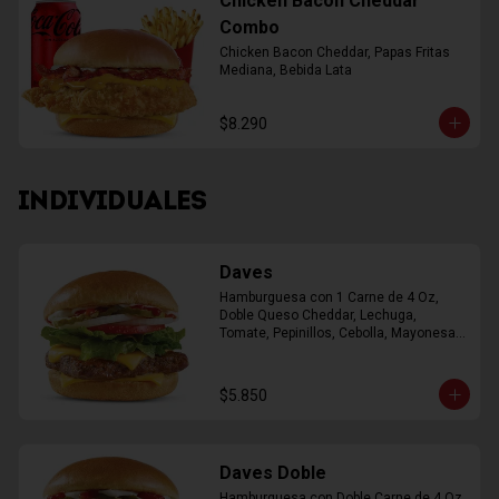
Chicken Bacon Cheddar
Combo
Chicken Bacon Cheddar, Papas Fritas 
Mediana, Bebida Lata
$8.290
INDIVIDUALES
Daves
Hamburguesa con 1 Carne de 4 Oz, 
Doble Queso Cheddar, Lechuga, 
Tomate, Pepinillos, Cebolla, Mayonesa, 
Ketchup
$5.850
Daves Doble
Hamburguesa con Doble Carne de 4 Oz, 