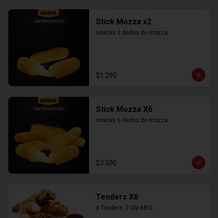
Stick Mozza x2
snacks 2 dedos de mozza
$1.290
Stick Mozza X6
snacks 6 dedos de mozza
$3.500
Tenders X6
6 Tenders, 2 Dip BBQ..