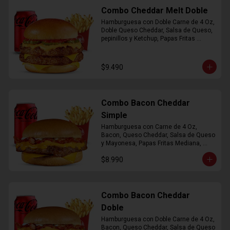
Combo Cheddar Melt Doble
Hamburguesa con Doble Carne de 4 Oz, 
Doble Queso Cheddar, Salsa de Queso, 
pepinillos y Ketchup, Papas Fritas 
Mediana, Bebida Lata
$9.490
Combo Bacon Cheddar
Simple
Hamburguesa con Carne de 4 Oz, 
Bacon, Queso Cheddar, Salsa de Queso 
y Mayonesa, Papas Fritas Mediana, 
Bebida Lata
$8.990
Combo Bacon Cheddar
Doble
Hamburguesa con Doble Carne de 4 Oz, 
Bacon, Queso Cheddar, Salsa de Queso 