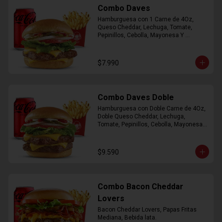
Combo Daves
Hamburguesa con 1 Carne de 4Oz, 
Queso Cheddar, Lechuga, Tomate, 
Pepinillos, Cebolla, Mayonesa Y 
Ketchup, Papas Fritas Mediana, Bebida 
Lata.
$7.990
Combo Daves Doble
Hamburguesa con Doble Carne de 4Oz, 
Doble Queso Cheddar, Lechuga, 
Tomate, Pepinillos, Cebolla, Mayonesa y 
Ketchup, Papas Fritas Mediana, Bebida 
Lata
$9.590
Combo Bacon Cheddar
Lovers
Bacon Cheddar Lovers, Papas Fritas 
Mediana, Bebida lata.