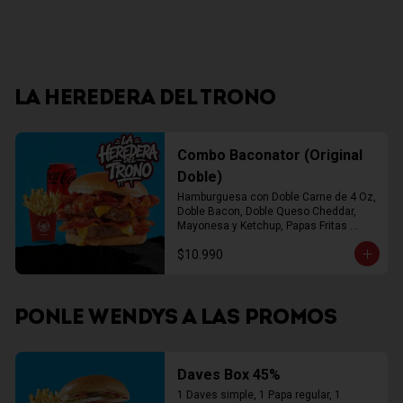
LA HEREDERA DEL TRONO
Combo Baconator (Original
Doble)
Hamburguesa con Doble Carne de 4 Oz, 
Doble Bacon, Doble Queso Cheddar, 
Mayonesa y Ketchup, Papas Fritas 
Mediana, Bebida Lata
$10.990
PONLE WENDYS A LAS PROMOS
Daves Box 45%
1 Daves simple, 1 Papa regular, 1 