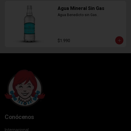
Agua Mineral Sin Gas
Agua Benedicto sin Gas..
$1.990
Conócenos
Internacional