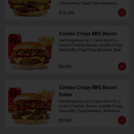
y Mayonesa, Papas Fritas Mediana, 
Bebida Lata
$10.290
Combo Crispy BBQ Bacon
Hamburguesa con 1 Carne de 4 Oz, 
Queso Cheddar, Bacon, Cebolla Crispy, 
Salsa BBQ, Papa Fritas Mediana, Bebida 
en Lata
$8.990
Combo Crispy BBQ Bacon
Doble
Hamburguesa con 2 Carne de 4 Oz, 2 
Queso Cheddar, Bacon, Cebolla Crispy, 
salsa BBQ, Papa Mediana, Bebida en  
Lata
$9.990