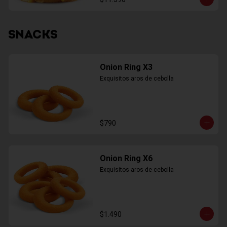
SNACKS
Onion Ring X3
Exquisitos aros de cebolla
$790
Onion Ring X6
Exquisitos aros de cebolla
$1.490