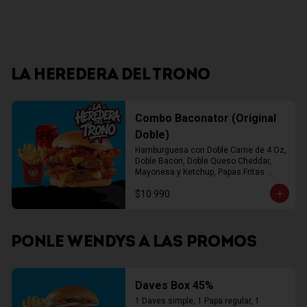
LA HEREDERA DEL TRONO
Combo Baconator (Original
Doble)
Hamburguesa con Doble Carne de 4 Oz, 
Doble Bacon, Doble Queso Cheddar, 
Mayonesa y Ketchup, Papas Fritas 
Mediana, Bebida Lata
$10.990
PONLE WENDYS A LAS PROMOS
Daves Box 45%
1 Daves simple, 1 Papa regular, 1 