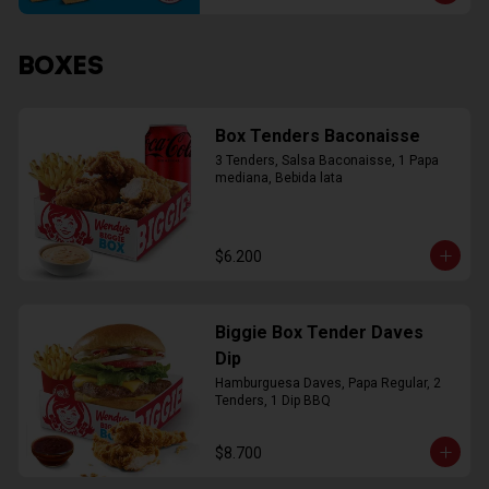
BOXES
Box Tenders Baconaisse
3 Tenders, Salsa Baconaisse, 1 Papa 
mediana, Bebida lata
$6.200
Biggie Box Tender Daves
Dip
Hamburguesa Daves, Papa Regular, 2 
Tenders, 1 Dip BBQ
$8.700