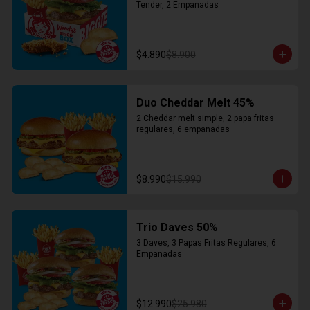
Tender, 2 Empanadas
$4.890
$8.900
Duo Cheddar Melt 45%
2 Cheddar melt simple, 2 papa fritas 
regulares, 6 empanadas
$8.990
$15.990
Trio Daves 50%
3 Daves, 3 Papas Fritas Regulares, 6 
Empanadas
$12.990
$25.980