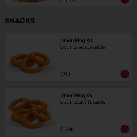
SNACKS
Onion Ring X3
Exquisitos aros de cebolla
$790
Onion Ring X6
Exquisitos aros de cebolla
$1.490