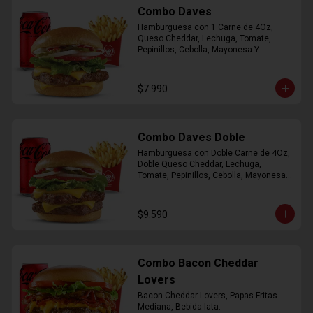
Combo Daves
Hamburguesa con 1 Carne de 4Oz, 
Queso Cheddar, Lechuga, Tomate, 
Pepinillos, Cebolla, Mayonesa Y 
Ketchup, Papas Fritas Mediana, Bebida 
Lata.
$7.990
Combo Daves Doble
Hamburguesa con Doble Carne de 4Oz, 
Doble Queso Cheddar, Lechuga, 
Tomate, Pepinillos, Cebolla, Mayonesa y 
Ketchup, Papas Fritas Mediana, Bebida 
Lata
$9.590
Combo Bacon Cheddar
Lovers
Bacon Cheddar Lovers, Papas Fritas 
Mediana, Bebida lata.