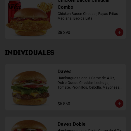
Chicken Bacon Cheddar
Combo
Chicken Bacon Cheddar, Papas Fritas 
Mediana, Bebida Lata
$8.290
INDIVIDUALES
Daves
Hamburguesa con 1 Carne de 4 Oz, 
Doble Queso Cheddar, Lechuga, 
Tomate, Pepinillos, Cebolla, Mayonesa, 
Ketchup
$5.850
Daves Doble
Hamburguesa con Doble Carne de 4 Oz, 