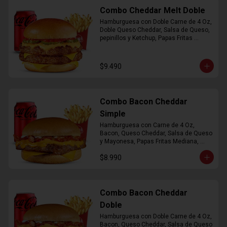
Combo Cheddar Melt Doble
Hamburguesa con Doble Carne de 4 Oz, 
Doble Queso Cheddar, Salsa de Queso, 
pepinillos y Ketchup, Papas Fritas 
Mediana, Bebida Lata
$9.490
Combo Bacon Cheddar
Simple
Hamburguesa con Carne de 4 Oz, 
Bacon, Queso Cheddar, Salsa de Queso 
y Mayonesa, Papas Fritas Mediana, 
Bebida Lata
$8.990
Combo Bacon Cheddar
Doble
Hamburguesa con Doble Carne de 4 Oz, 
Bacon, Queso Cheddar, Salsa de Queso 