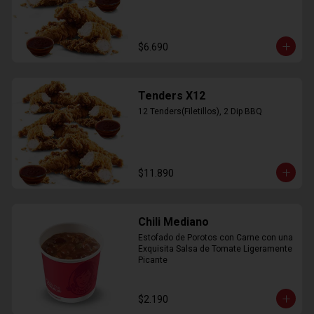
$6.690
Tenders X12
12 Tenders(Filetillos), 2 Dip BBQ
$11.890
Chili Mediano
Estofado de Porotos con Carne con una 
Exquisita Salsa de Tomate Ligeramente 
Picante
$2.190