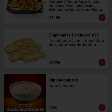
Crujientes y Frescas Papas Naturales 
con Corteza Finamente Cortadas 
Bañadas con Salsa de Queso Cheddar 
y Crujiente Trocitos de Bacon
$4.190
Empanadas De Queso X10
10 Unidades de Crujiente Masa Rellena 
de Queso en Forma de Medialuna.
$3.290
Dip Baconaisse
Salsa Baconaisse
$450