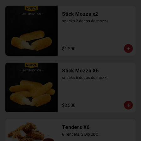
Stick Mozza x2
snacks 2 dedos de mozza
$1.290
Stick Mozza X6
snacks 6 dedos de mozza
$3.500
Tenders X6
6 Tenders, 2 Dip BBQ..