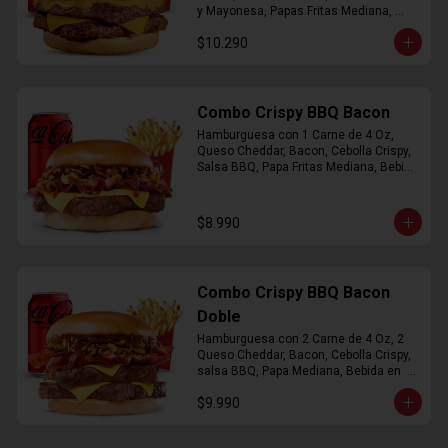
y Mayonesa, Papas Fritas Mediana, 
Bebida Lata
$10.290
Combo Crispy BBQ Bacon
Hamburguesa con 1 Carne de 4 Oz, 
Queso Cheddar, Bacon, Cebolla Crispy, 
Salsa BBQ, Papa Fritas Mediana, Bebida 
en Lata
$8.990
Combo Crispy BBQ Bacon
Doble
Hamburguesa con 2 Carne de 4 Oz, 2 
Queso Cheddar, Bacon, Cebolla Crispy, 
salsa BBQ, Papa Mediana, Bebida en  
Lata
$9.990