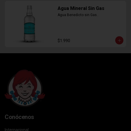
Agua Mineral Sin Gas
Agua Benedicto sin Gas..
$1.990
Conócenos
Internacional