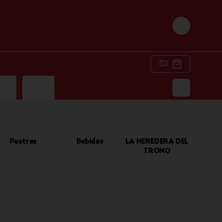
Login
$0
ACKS
BEBIDAS
Postres
Bebidas
LA HEREDERA DEL
TRONO