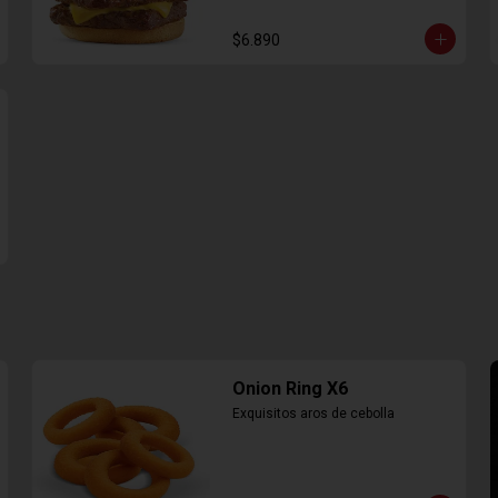
$6.890
Onion Ring X6
Exquisitos aros de cebolla