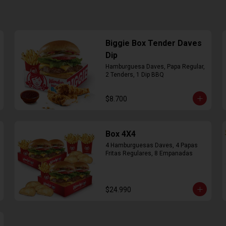
Biggie Box Tender Daves
Dip
Hamburguesa Daves, Papa Regular, 
2 Tenders, 1 Dip BBQ
$8.700
Box 4X4
4 Hamburguesas Daves, 4 Papas 
Fritas Regulares, 8 Empanadas
$24.990