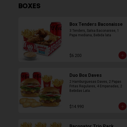
BOXES
Box Tenders Baconaisse
3 Tenders, Salsa Baconaisse, 1 
Papa mediana, Bebida lata
$6.200
Duo Box Daves
2 Hamburguesas Daves, 2 Papas 
Fritas Regulares, 4 Empanadas, 2 
Bebidas Lata.
$14.990
Baconator Trio Pack