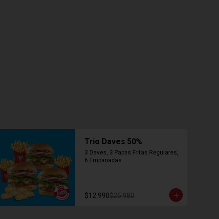
Trio Daves 50%
3 Daves, 3 Papas Fritas Regulares, 
6 Empanadas
$12.990
$25.980