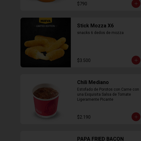
$790
Stick Mozza X6
snacks 6 dedos de mozza
$3.500
Chili Mediano
Estofado de Porotos con Carne con 
una Exquisita Salsa de Tomate 
Ligeramente Picante
$2.190
PAPA FRIED BACON