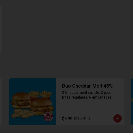
Duo Cheddar Melt 45%
2 Cheddar melt simple, 2 papa 
fritas regulares, 6 empanadas
$8.990
$15.990