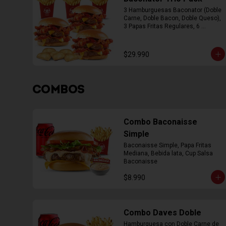
3 Hamburguesas Baconator (Doble 
Carne, Doble Bacon, Doble Queso), 
3 Papas Fritas Regulares, 6 
Empanada
$29.990
COMBOS
Combo Baconaisse
Simple
Baconaisse Simple, Papa Fritas 
Mediana, Bebida lata, Cup Salsa 
Baconaisse
$8.990
Combo Daves Doble
Hamburguesa con Doble Carne de 