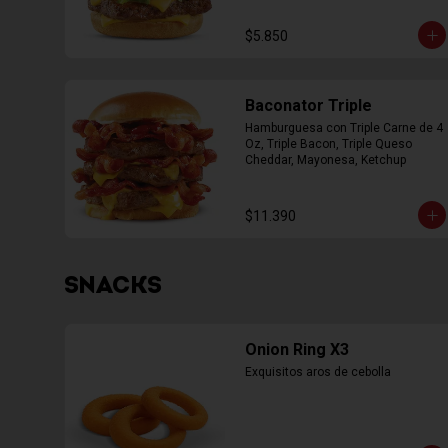
$5.850
Baconator Triple
Hamburguesa con Triple Carne de 4 
Oz, Triple Bacon, Triple Queso 
Cheddar, Mayonesa, Ketchup
$11.390
SNACKS
Onion Ring X3
Exquisitos aros de cebolla