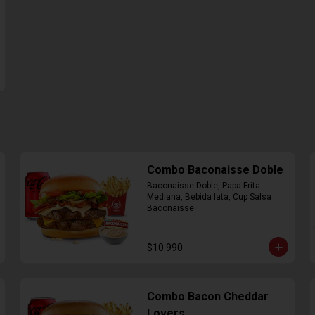
Combo Baconaisse Doble
Baconaisse Doble, Papa Frita 
Mediana, Bebida lata, Cup Salsa 
Baconaisse
$10.990
Combo Bacon Cheddar
Lovers