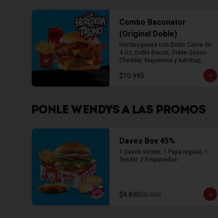
Combo Baconator
(Original Doble)
Hamburguesa con Doble Carne de 
4 Oz, Doble Bacon, Doble Queso 
Cheddar, Mayonesa y Ketchup, 
Papas Fritas Mediana, Bebida Lata
$10.990
PONLE WENDYS A LAS PROMOS
Daves Box 45%
1 Daves simple, 1 Papa regular, 1 
Tender, 2 Empanadas
$4.890
$8.900