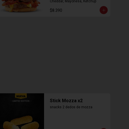
Cheddar, Mayonesa, Ketchup
$8.390
Stick Mozza x2
snacks 2 dedos de mozza