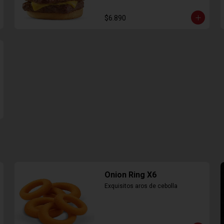
$6.890
Onion Ring X6
Exquisitos aros de cebolla