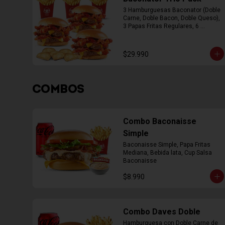
3 Hamburguesas Baconator (Doble 
Carne, Doble Bacon, Doble Queso), 
3 Papas Fritas Regulares, 6 
Empanada
$29.990
COMBOS
Combo Baconaisse
Simple
Baconaisse Simple, Papa Fritas 
Mediana, Bebida lata, Cup Salsa 
Baconaisse
$8.990
Combo Daves Doble
Hamburguesa con Doble Carne de 