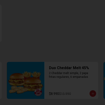
Duo Cheddar Melt 45%
2 Cheddar melt simple, 2 papa 
fritas regulares, 6 empanadas
$8.990
$15.990