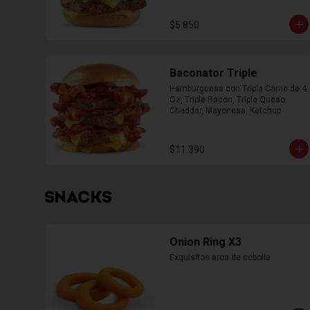
$5.850
Baconator Triple
Hamburguesa con Triple Carne de 4 
Oz, Triple Bacon, Triple Queso 
Cheddar, Mayonesa, Ketchup
$11.390
SNACKS
Onion Ring X3
Exquisitos aros de cebolla