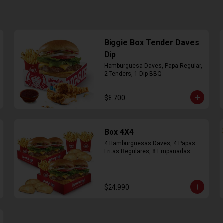
Biggie Box Tender Daves
Dip
Hamburguesa Daves, Papa Regular, 
2 Tenders, 1 Dip BBQ
$8.700
Box 4X4
4 Hamburguesas Daves, 4 Papas 
Fritas Regulares, 8 Empanadas
$24.990