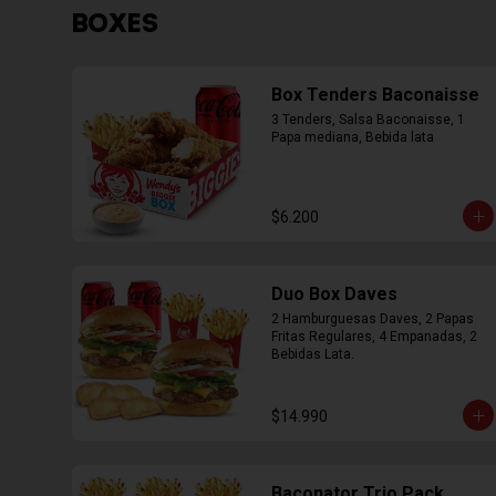
BOXES
Box Tenders Baconaisse
3 Tenders, Salsa Baconaisse, 1 
Papa mediana, Bebida lata
$6.200
Duo Box Daves
2 Hamburguesas Daves, 2 Papas 
Fritas Regulares, 4 Empanadas, 2 
Bebidas Lata.
$14.990
Baconator Trio Pack