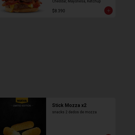
Cheddar, Mayonesa, Ketchup
$8.390
Stick Mozza x2
snacks 2 dedos de mozza