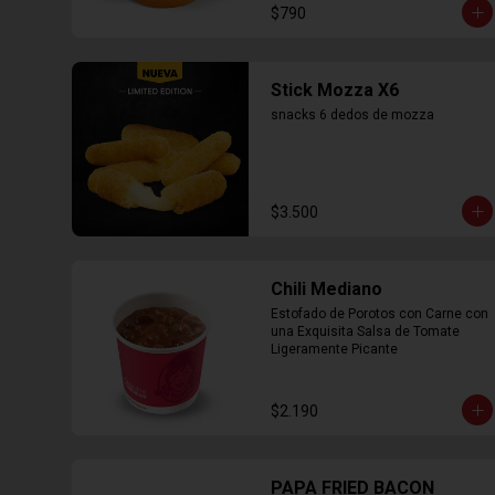
$790
Stick Mozza X6
snacks 6 dedos de mozza
$3.500
Chili Mediano
Estofado de Porotos con Carne con 
una Exquisita Salsa de Tomate 
Ligeramente Picante
$2.190
PAPA FRIED BACON