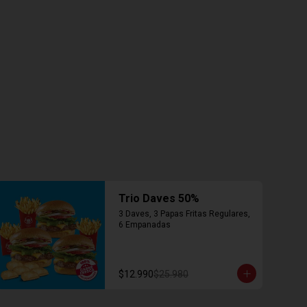
Trio Daves 50%
3 Daves, 3 Papas Fritas Regulares, 
6 Empanadas
$12.990
$25.980