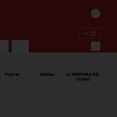
Login
$0
ACKS
BEBIDAS
Postres
Bebidas
LA HEREDERA DEL
TRONO