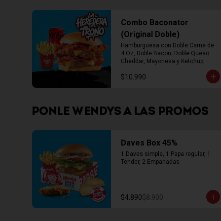
Combo Baconator
(Original Doble)
Hamburguesa con Doble Carne de 
4 Oz, Doble Bacon, Doble Queso 
Cheddar, Mayonesa y Ketchup, 
Papas Fritas Mediana, Bebida Lata
$10.990
PONLE WENDYS A LAS PROMOS
Daves Box 45%
1 Daves simple, 1 Papa regular, 1 
Tender, 2 Empanadas
$4.890
$8.900