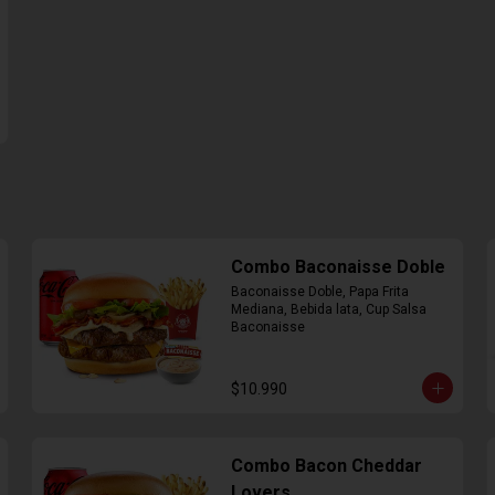
Combo Baconaisse Doble
Baconaisse Doble, Papa Frita 
Mediana, Bebida lata, Cup Salsa 
Baconaisse
$10.990
Combo Bacon Cheddar
Lovers