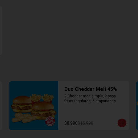
Duo Cheddar Melt 45%
2 Cheddar melt simple, 2 papa 
fritas regulares, 6 empanadas
$8.990
$15.990