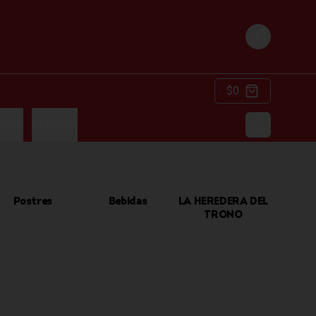
Login
$0
ACKS
BEBIDAS
Postres
Bebidas
LA HEREDERA DEL
TRONO