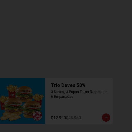
Trio Daves 50%
3 Daves, 3 Papas Fritas Regulares, 
6 Empanadas
$12.990
$25.980