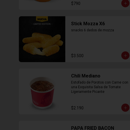
$790
Stick Mozza X6
snacks 6 dedos de mozza
$3.500
Chili Mediano
Estofado de Porotos con Carne con 
una Exquisita Salsa de Tomate 
Ligeramente Picante
$2.190
PAPA FRIED BACON