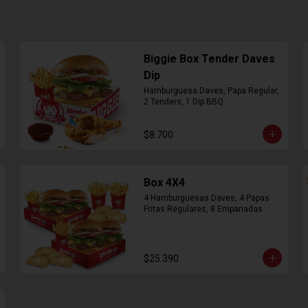
Biggie Box Tender Daves
Dip
Hamburguesa Daves, Papa Regular, 
2 Tenders, 1 Dip BBQ
$8.700
Box 4X4
4 Hamburguesas Daves, 4 Papas 
Fritas Regulares, 8 Empanadas
$25.390