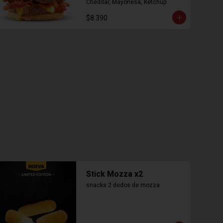
Cheddar, Mayonesa, Ketchup
$8.390
Stick Mozza x2
snacks 2 dedos de mozza