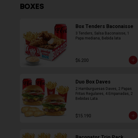
BOXES
Box Tenders Baconaisse
3 Tenders, Salsa Baconaisse, 1 
Papa mediana, Bebida lata
$6.200
Duo Box Daves
2 Hamburguesas Daves, 2 Papas 
Fritas Regulares, 4 Empanadas, 2 
Bebidas Lata.
$15.190
Baconator Trio Pack