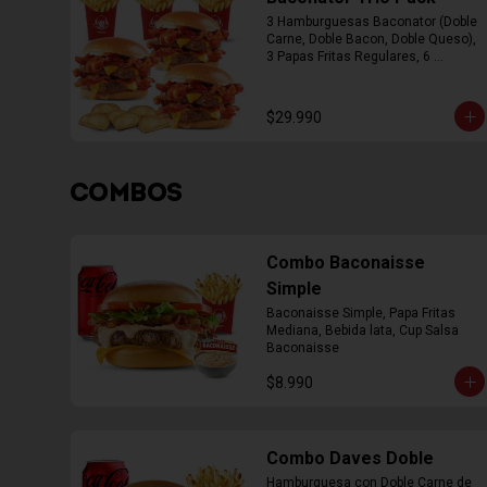
3 Hamburguesas Baconator (Doble 
Carne, Doble Bacon, Doble Queso), 
3 Papas Fritas Regulares, 6 
Empanada
$29.990
COMBOS
Combo Baconaisse
Simple
Baconaisse Simple, Papa Fritas 
Mediana, Bebida lata, Cup Salsa 
Baconaisse
$8.990
Combo Daves Doble
Hamburguesa con Doble Carne de 