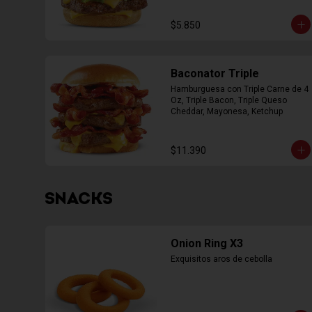
$5.850
Baconator Triple
Hamburguesa con Triple Carne de 4 
Oz, Triple Bacon, Triple Queso 
Cheddar, Mayonesa, Ketchup
$11.390
SNACKS
Onion Ring X3
Exquisitos aros de cebolla