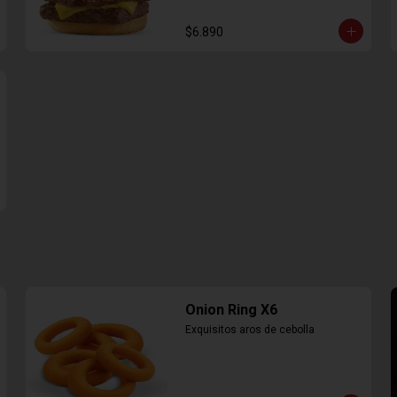
$6.890
Onion Ring X6
Exquisitos aros de cebolla