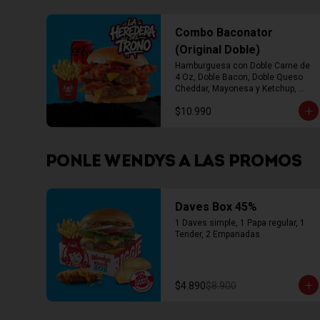
Combo Baconator
(Original Doble)
Hamburguesa con Doble Carne de 
4 Oz, Doble Bacon, Doble Queso 
Cheddar, Mayonesa y Ketchup, 
Papas Fritas Mediana, Bebida Lata
$10.990
PONLE WENDYS A LAS PROMOS
Daves Box 45%
1 Daves simple, 1 Papa regular, 1 
Tender, 2 Empanadas
$4.890
$8.900