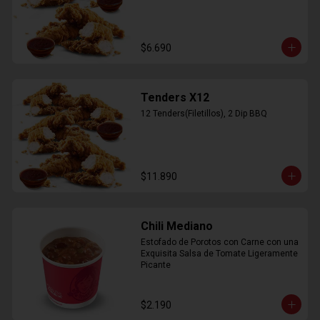
$6.690
Tenders X12
12 Tenders(Filetillos), 2 Dip BBQ
$11.890
Chili Mediano
Estofado de Porotos con Carne con una 
Exquisita Salsa de Tomate Ligeramente 
Picante
$2.190