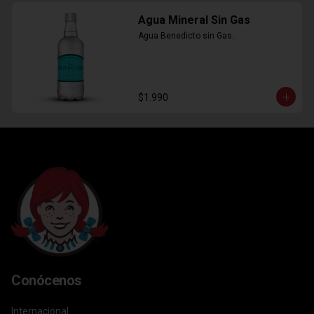
Agua Mineral Sin Gas
Agua Benedicto sin Gas..
$1.990
Conócenos
Internacional