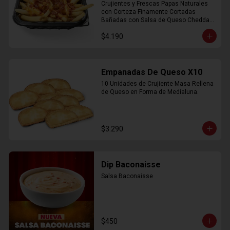
Crujientes y Frescas Papas Naturales 
con Corteza Finamente Cortadas 
Bañadas con Salsa de Queso Cheddar 
y Crujiente Trocitos de Bacon
$4.190
Empanadas De Queso X10
10 Unidades de Crujiente Masa Rellena 
de Queso en Forma de Medialuna.
$3.290
Dip Baconaisse
Salsa Baconaisse
$450