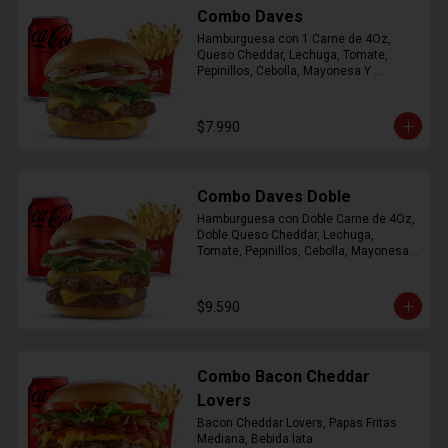
Combo Daves
Hamburguesa con 1 Carne de 4Oz, 
Queso Cheddar, Lechuga, Tomate, 
Pepinillos, Cebolla, Mayonesa Y 
Ketchup, Papas Fritas Mediana, Bebida 
Lata.
$7.990
Combo Daves Doble
Hamburguesa con Doble Carne de 4Oz, 
Doble Queso Cheddar, Lechuga, 
Tomate, Pepinillos, Cebolla, Mayonesa y 
Ketchup, Papas Fritas Mediana, Bebida 
Lata
$9.590
Combo Bacon Cheddar
Lovers
Bacon Cheddar Lovers, Papas Fritas 
Mediana, Bebida lata.