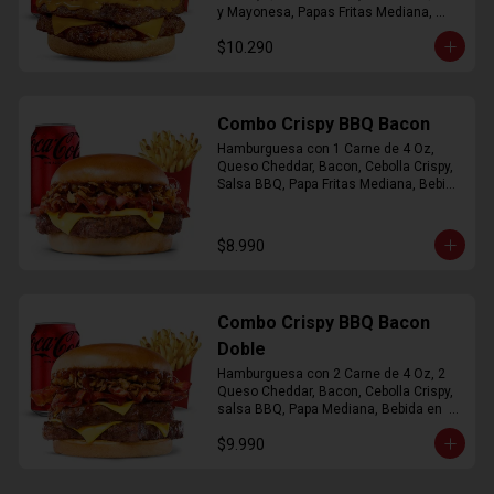
y Mayonesa, Papas Fritas Mediana, 
Bebida Lata
$10.290
Combo Crispy BBQ Bacon
Hamburguesa con 1 Carne de 4 Oz, 
Queso Cheddar, Bacon, Cebolla Crispy, 
Salsa BBQ, Papa Fritas Mediana, Bebida 
en Lata
$8.990
Combo Crispy BBQ Bacon
Doble
Hamburguesa con 2 Carne de 4 Oz, 2 
Queso Cheddar, Bacon, Cebolla Crispy, 
salsa BBQ, Papa Mediana, Bebida en  
Lata
$9.990