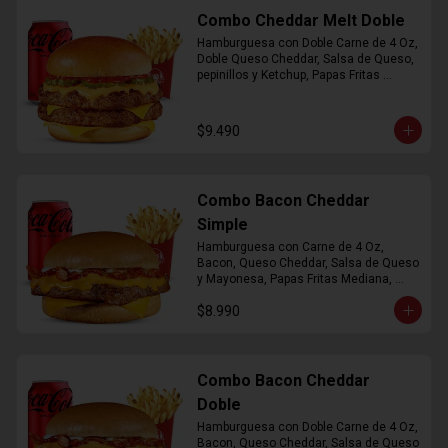
Combo Cheddar Melt Doble
Hamburguesa con Doble Carne de 4 Oz, 
Doble Queso Cheddar, Salsa de Queso, 
pepinillos y Ketchup, Papas Fritas 
Mediana, Bebida Lata
$9.490
Combo Bacon Cheddar
Simple
Hamburguesa con Carne de 4 Oz, 
Bacon, Queso Cheddar, Salsa de Queso 
y Mayonesa, Papas Fritas Mediana, 
Bebida Lata
$8.990
Combo Bacon Cheddar
Doble
Hamburguesa con Doble Carne de 4 Oz, 
Bacon, Queso Cheddar, Salsa de Queso 