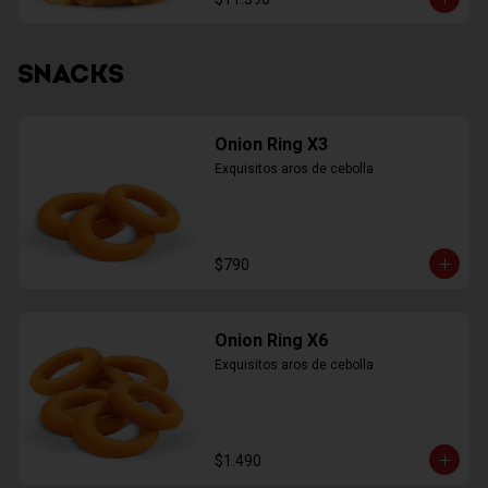
SNACKS
Onion Ring X3
Exquisitos aros de cebolla
$790
Onion Ring X6
Exquisitos aros de cebolla
$1.490