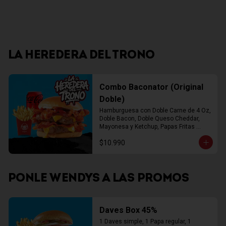
LA HEREDERA DEL TRONO
Combo Baconator (Original
Doble)
Hamburguesa con Doble Carne de 4 Oz, 
Doble Bacon, Doble Queso Cheddar, 
Mayonesa y Ketchup, Papas Fritas 
Mediana, Bebida Lata
$10.990
PONLE WENDYS A LAS PROMOS
Daves Box 45%
1 Daves simple, 1 Papa regular, 1 