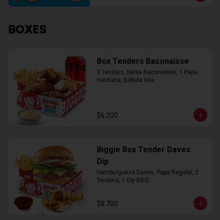
BOXES
Box Tenders Baconaisse
3 Tenders, Salsa Baconaisse, 1 Papa 
mediana, Bebida lata
$6.200
Biggie Box Tender Daves
Dip
Hamburguesa Daves, Papa Regular, 2 
Tenders, 1 Dip BBQ
$8.700