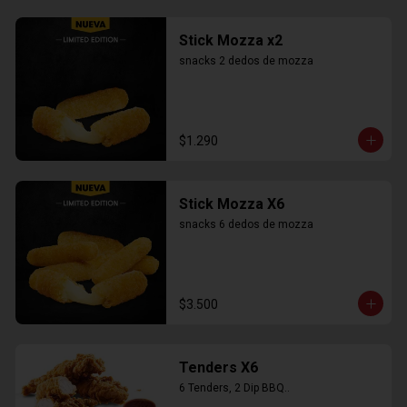
Stick Mozza x2
snacks 2 dedos de mozza
$1.290
Stick Mozza X6
snacks 6 dedos de mozza
$3.500
Tenders X6
6 Tenders, 2 Dip BBQ..