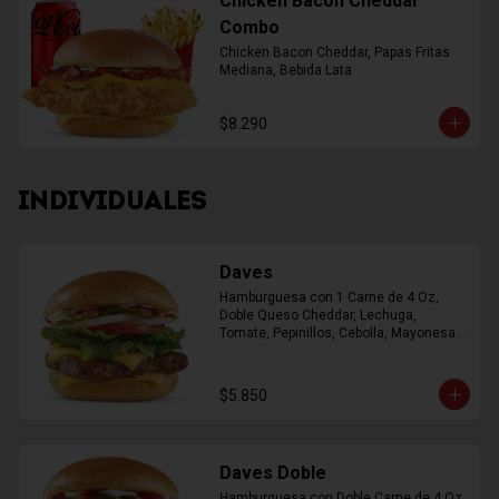
Chicken Bacon Cheddar
Combo
Chicken Bacon Cheddar, Papas Fritas 
Mediana, Bebida Lata
$8.290
INDIVIDUALES
Daves
Hamburguesa con 1 Carne de 4 Oz, 
Doble Queso Cheddar, Lechuga, 
Tomate, Pepinillos, Cebolla, Mayonesa, 
Ketchup
$5.850
Daves Doble
Hamburguesa con Doble Carne de 4 Oz, 