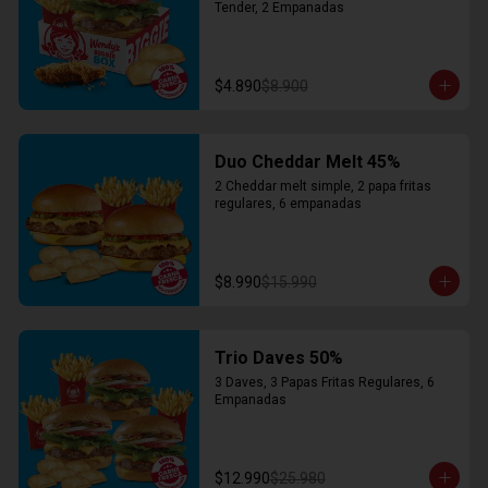
Tender, 2 Empanadas
$4.890
$8.900
Duo Cheddar Melt 45%
2 Cheddar melt simple, 2 papa fritas 
regulares, 6 empanadas
$8.990
$15.990
Trio Daves 50%
3 Daves, 3 Papas Fritas Regulares, 6 
Empanadas
$12.990
$25.980