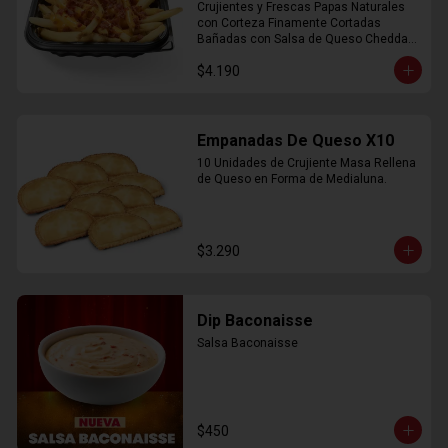
Crujientes y Frescas Papas Naturales 
con Corteza Finamente Cortadas 
Bañadas con Salsa de Queso Cheddar 
y Crujiente Trocitos de Bacon
$4.190
Empanadas De Queso X10
10 Unidades de Crujiente Masa Rellena 
de Queso en Forma de Medialuna.
$3.290
Dip Baconaisse
Salsa Baconaisse
$450