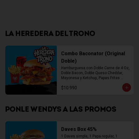
LA HEREDERA DEL TRONO
Combo Baconator (Original
Doble)
Hamburguesa con Doble Carne de 4 Oz, 
Doble Bacon, Doble Queso Cheddar, 
Mayonesa y Ketchup, Papas Fritas 
Mediana, Bebida Lata
$10.990
PONLE WENDYS A LAS PROMOS
Daves Box 45%
1 Daves simple, 1 Papa regular, 1 