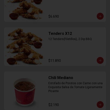
$6.690
Tenders X12
12 Tenders(Filetillos), 2 Dip BBQ
$11.890
Chili Mediano
Estofado de Porotos con Carne con una 
Exquisita Salsa de Tomate Ligeramente 
Picante
$2.190