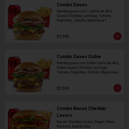
Combo Daves
Hamburguesa con 1 Carne de 4Oz, 
Queso Cheddar, Lechuga, Tomate, 
Pepinillos, Cebolla, Mayonesa Y 
Ketchup, Papas Fritas Mediana, Bebida 
Lata.
$7.990
Combo Daves Doble
Hamburguesa con Doble Carne de 4Oz, 
Doble Queso Cheddar, Lechuga, 
Tomate, Pepinillos, Cebolla, Mayonesa y 
Ketchup, Papas Fritas Mediana, Bebida 
Lata
$9.590
Combo Bacon Cheddar
Lovers
Bacon Cheddar Lovers, Papas Fritas 
Mediana, Bebida lata.