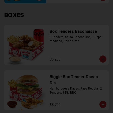
BOXES
Box Tenders Baconaisse
3 Tenders, Salsa Baconaisse, 1 Papa 
mediana, Bebida lata
$6.200
Biggie Box Tender Daves
Dip
Hamburguesa Daves, Papa Regular, 2 
Tenders, 1 Dip BBQ
$8.700