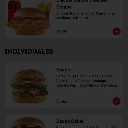
Chicken Bacon Cheddar
Combo
Chicken Bacon Cheddar, Papas Fritas 
Mediana, Bebida Lata
$8.290
INDIVIDUALES
Daves
Hamburguesa con 1 Carne de 4 Oz, 
Doble Queso Cheddar, Lechuga, 
Tomate, Pepinillos, Cebolla, Mayonesa, 
Ketchup
$5.850
Daves Doble
Hamburguesa con Doble Carne de 4 Oz, 