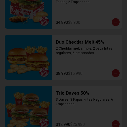
Tender, 2 Empanadas
$4.890
$8.900
Duo Cheddar Melt 45%
2 Cheddar melt simple, 2 papa fritas 
regulares, 6 empanadas
$8.990
$15.990
Trio Daves 50%
3 Daves, 3 Papas Fritas Regulares, 6 
Empanadas
$12.990
$25.980