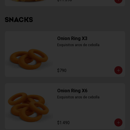
SNACKS
Onion Ring X3
Exquisitos aros de cebolla
$790
Onion Ring X6
Exquisitos aros de cebolla
$1.490