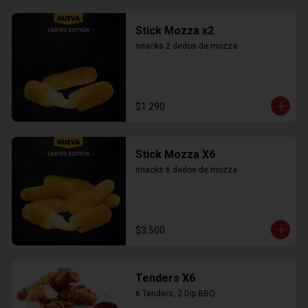
Stick Mozza x2
snacks 2 dedos de mozza
$1.290
Stick Mozza X6
snacks 6 dedos de mozza
$3.500
Tenders X6
6 Tenders, 2 Dip BBQ..