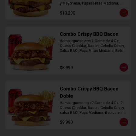
y Mayonesa, Papas Fritas Mediana, 
Bebida Lata
$10.290
Combo Crispy BBQ Bacon
Hamburguesa con 1 Carne de 4 Oz, 
Queso Cheddar, Bacon, Cebolla Crispy, 
Salsa BBQ, Papa Fritas Mediana, Bebida 
en Lata
$8.990
Combo Crispy BBQ Bacon
Doble
Hamburguesa con 2 Carne de 4 Oz, 2 
Queso Cheddar, Bacon, Cebolla Crispy, 
salsa BBQ, Papa Mediana, Bebida en  
Lata
$9.990