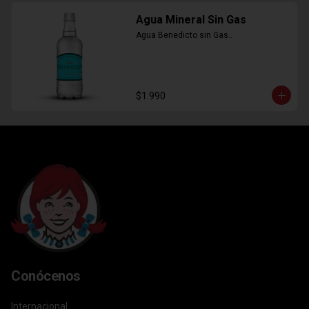
Agua Mineral Sin Gas
Agua Benedicto sin Gas..
$1.990
Conócenos
Internacional