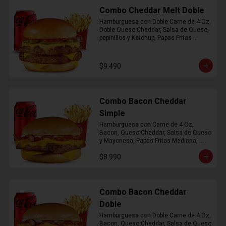
Combo Cheddar Melt Doble
Hamburguesa con Doble Carne de 4 Oz, 
Doble Queso Cheddar, Salsa de Queso, 
pepinillos y Ketchup, Papas Fritas 
Mediana, Bebida Lata
$9.490
Combo Bacon Cheddar
Simple
Hamburguesa con Carne de 4 Oz, 
Bacon, Queso Cheddar, Salsa de Queso 
y Mayonesa, Papas Fritas Mediana, 
Bebida Lata
$8.990
Combo Bacon Cheddar
Doble
Hamburguesa con Doble Carne de 4 Oz, 
Bacon, Queso Cheddar, Salsa de Queso 