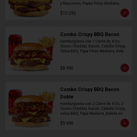
y Mayonesa, Papas Fritas Mediana, 
Bebida Lata
$10.290
Combo Crispy BBQ Bacon
Hamburguesa con 1 Carne de 4 Oz, 
Queso Cheddar, Bacon, Cebolla Crispy, 
Salsa BBQ, Papa Fritas Mediana, Bebida 
en Lata
$8.990
Combo Crispy BBQ Bacon
Doble
Hamburguesa con 2 Carne de 4 Oz, 2 
Queso Cheddar, Bacon, Cebolla Crispy, 
salsa BBQ, Papa Mediana, Bebida en  
Lata
$9.990