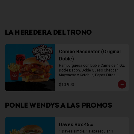
LA HEREDERA DEL TRONO
Combo Baconator (Original
Doble)
Hamburguesa con Doble Carne de 4 Oz, 
Doble Bacon, Doble Queso Cheddar, 
Mayonesa y Ketchup, Papas Fritas 
Mediana, Bebida Lata
$10.990
PONLE WENDYS A LAS PROMOS
Daves Box 45%
1 Daves simple, 1 Papa regular, 1 