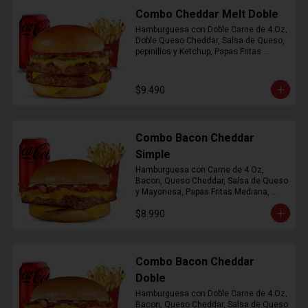
Combo Cheddar Melt Doble
Hamburguesa con Doble Carne de 4 Oz, 
Doble Queso Cheddar, Salsa de Queso, 
pepinillos y Ketchup, Papas Fritas 
Mediana, Bebida Lata
$9.490
Combo Bacon Cheddar
Simple
Hamburguesa con Carne de 4 Oz, 
Bacon, Queso Cheddar, Salsa de Queso 
y Mayonesa, Papas Fritas Mediana, 
Bebida Lata
$8.990
Combo Bacon Cheddar
Doble
Hamburguesa con Doble Carne de 4 Oz, 
Bacon, Queso Cheddar, Salsa de Queso 