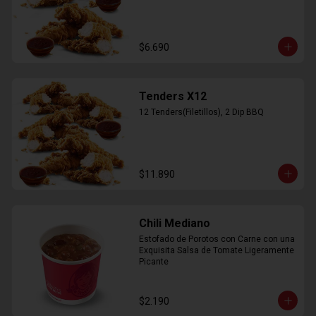
$6.690
Tenders X12
12 Tenders(Filetillos), 2 Dip BBQ
$11.890
Chili Mediano
Estofado de Porotos con Carne con una 
Exquisita Salsa de Tomate Ligeramente 
Picante
$2.190