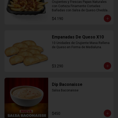
Crujientes y Frescas Papas Naturales 
con Corteza Finamente Cortadas 
Bañadas con Salsa de Queso Cheddar 
y Crujiente Trocitos de Bacon
$4.190
Empanadas De Queso X10
10 Unidades de Crujiente Masa Rellena 
de Queso en Forma de Medialuna.
$3.290
Dip Baconaisse
Salsa Baconaisse
$450