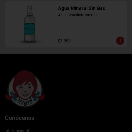
Agua Mineral Sin Gas
Agua Benedicto sin Gas..
$1.990
Conócenos
Internacional