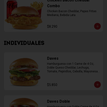
Chicken Bacon Cheddar
Combo
Chicken Bacon Cheddar, Papas Fritas 
Mediana, Bebida Lata
$8.290
INDIVIDUALES
Daves
Hamburguesa con 1 Carne de 4 Oz, 
Doble Queso Cheddar, Lechuga, 
Tomate, Pepinillos, Cebolla, Mayonesa, 
Ketchup
$5.850
Daves Doble
Hamburguesa con Doble Carne de 4 Oz, 