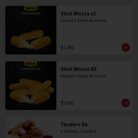
Stick Mozza x2
snacks 2 dedos de mozza
$1.290
Stick Mozza X6
snacks 6 dedos de mozza
$3.500
Tenders X6
6 Tenders, 2 Dip BBQ..