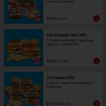
Tender, 2 Empanadas
$4.890
$8.900
Duo Cheddar Melt 45%
2 Cheddar melt simple, 2 papa fritas 
regulares, 6 empanadas
$8.990
$15.990
Trio Daves 50%
3 Daves, 3 Papas Fritas Regulares, 6 
Empanadas
$12.990
$25.980