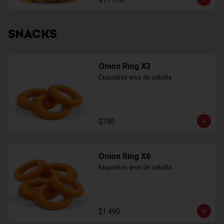
SNACKS
Onion Ring X3
Exquisitos aros de cebolla
$790
Onion Ring X6
Exquisitos aros de cebolla
$1.490