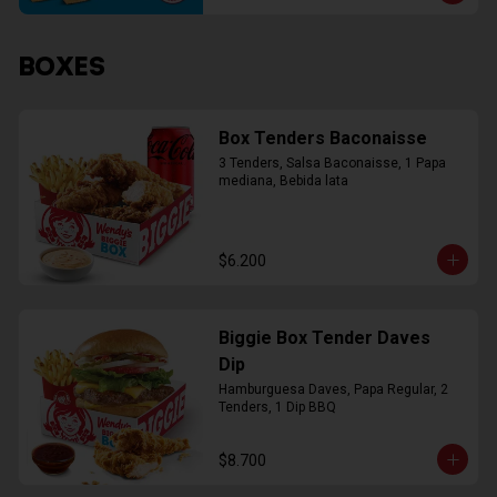
BOXES
Box Tenders Baconaisse
3 Tenders, Salsa Baconaisse, 1 Papa 
mediana, Bebida lata
$6.200
Biggie Box Tender Daves
Dip
Hamburguesa Daves, Papa Regular, 2 
Tenders, 1 Dip BBQ
$8.700