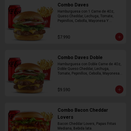
Combo Daves
Hamburguesa con 1 Carne de 4Oz, 
Queso Cheddar, Lechuga, Tomate, 
Pepinillos, Cebolla, Mayonesa Y 
Ketchup, Papas Fritas Mediana, Bebida 
Lata.
$7.990
Combo Daves Doble
Hamburguesa con Doble Carne de 4Oz, 
Doble Queso Cheddar, Lechuga, 
Tomate, Pepinillos, Cebolla, Mayonesa y 
Ketchup, Papas Fritas Mediana, Bebida 
Lata
$9.590
Combo Bacon Cheddar
Lovers
Bacon Cheddar Lovers, Papas Fritas 
Mediana, Bebida lata.