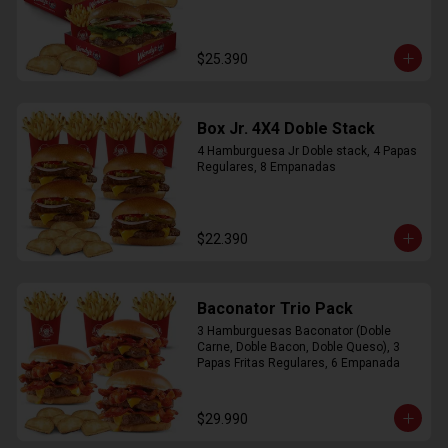
$25.390
Box Jr. 4X4 Doble Stack
4 Hamburguesa Jr Doble stack, 4 Papas 
Regulares, 8 Empanadas
$22.390
Baconator Trio Pack
3 Hamburguesas Baconator (Doble 
Carne, Doble Bacon, Doble Queso), 3 
Papas Fritas Regulares, 6 Empanada
$29.990