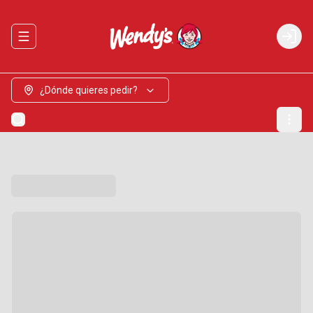
Abrir menu de navegación
Login
¿Dónde quieres pedir?