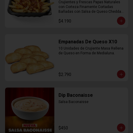
Crujientes y Frescas Papas Naturales 
con Corteza Finamente Cortadas 
Bañadas con Salsa de Queso Cheddar 
y Crujiente Trocitos de Bacon
$4.190
Empanadas De Queso X10
10 Unidades de Crujiente Masa Rellena 
de Queso en Forma de Medialuna.
$2.790
Dip Baconaisse
Salsa Baconaisse
$450