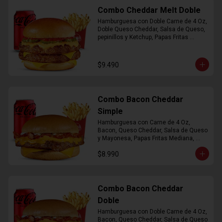
Combo Cheddar Melt Doble
Hamburguesa con Doble Carne de 4 Oz, 
Doble Queso Cheddar, Salsa de Queso, 
pepinillos y Ketchup, Papas Fritas 
Mediana, Bebida Lata
$9.490
Combo Bacon Cheddar
Simple
Hamburguesa con Carne de 4 Oz, 
Bacon, Queso Cheddar, Salsa de Queso 
y Mayonesa, Papas Fritas Mediana, 
Bebida Lata
$8.990
Combo Bacon Cheddar
Doble
Hamburguesa con Doble Carne de 4 Oz, 
Bacon, Queso Cheddar, Salsa de Queso 