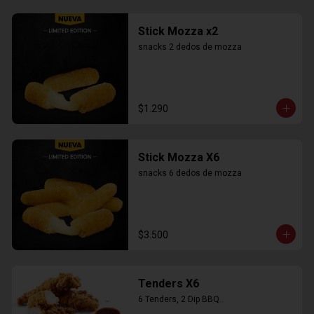
Stick Mozza x2
snacks 2 dedos de mozza
$1.290
Stick Mozza X6
snacks 6 dedos de mozza
$3.500
Tenders X6
6 Tenders, 2 Dip BBQ..