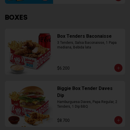
BOXES
Box Tenders Baconaisse
3 Tenders, Salsa Baconaisse, 1 Papa 
mediana, Bebida lata
$6.200
Biggie Box Tender Daves
Dip
Hamburguesa Daves, Papa Regular, 2 
Tenders, 1 Dip BBQ
$8.700