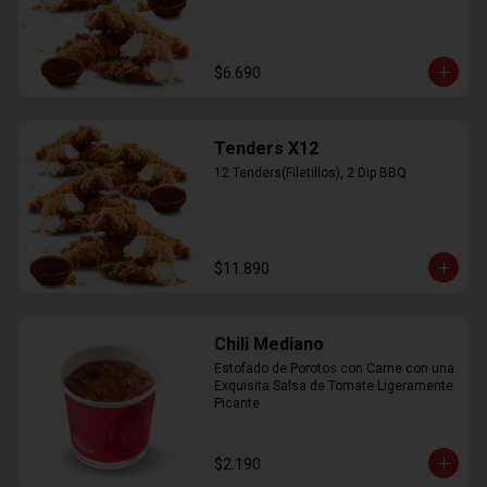
$6.690
Tenders X12
12 Tenders(Filetillos), 2 Dip BBQ
$11.890
Chili Mediano
Estofado de Porotos con Carne con una 
Exquisita Salsa de Tomate Ligeramente 
Picante
$2.190