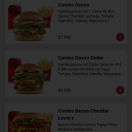
Combo Daves
Hamburguesa con 1 Carne de 4Oz, 
Queso Cheddar, Lechuga, Tomate, 
Pepinillos, Cebolla, Mayonesa Y 
Ketchup, Papas Fritas Mediana, Bebida 
Lata.
$7.990
Combo Daves Doble
Hamburguesa con Doble Carne de 4Oz, 
Doble Queso Cheddar, Lechuga, 
Tomate, Pepinillos, Cebolla, Mayonesa y 
Ketchup, Papas Fritas Mediana, Bebida 
Lata
$9.590
Combo Bacon Cheddar
Lovers
Bacon Cheddar Lovers, Papas Fritas 
Mediana, Bebida lata.