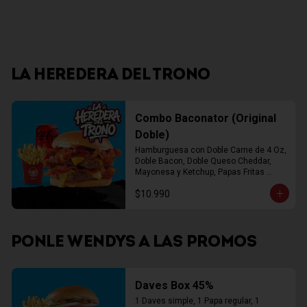
LA HEREDERA DEL TRONO
Combo Baconator (Original
Doble)
Hamburguesa con Doble Carne de 4 Oz, 
Doble Bacon, Doble Queso Cheddar, 
Mayonesa y Ketchup, Papas Fritas 
Mediana, Bebida Lata
$10.990
PONLE WENDYS A LAS PROMOS
Daves Box 45%
1 Daves simple, 1 Papa regular, 1 