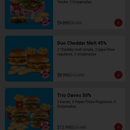
Tender, 2 Empanadas
$4.890
$8.900
Duo Cheddar Melt 45%
2 Cheddar melt simple, 2 papa fritas 
regulares, 6 empanadas
$8.990
$15.990
Trio Daves 50%
3 Daves, 3 Papas Fritas Regulares, 6 
Empanadas
$12.990
$25.980