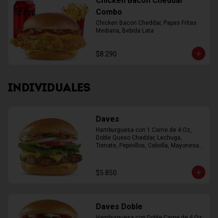
Chicken Bacon Cheddar
Combo
Chicken Bacon Cheddar, Papas Fritas 
Mediana, Bebida Lata
$8.290
INDIVIDUALES
Daves
Hamburguesa con 1 Carne de 4 Oz, 
Doble Queso Cheddar, Lechuga, 
Tomate, Pepinillos, Cebolla, Mayonesa, 
Ketchup
$5.850
Daves Doble
Hamburguesa con Doble Carne de 4 Oz, 