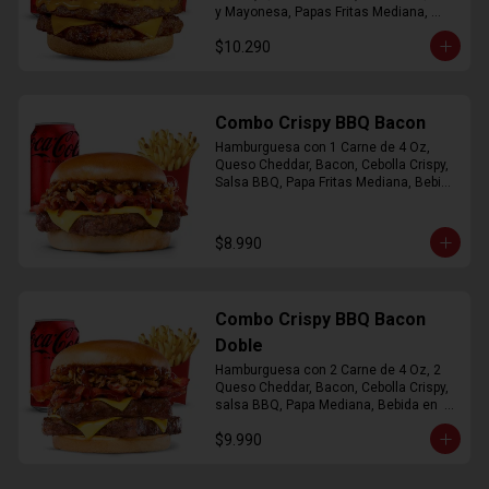
y Mayonesa, Papas Fritas Mediana, 
Bebida Lata
$10.290
Combo Crispy BBQ Bacon
Hamburguesa con 1 Carne de 4 Oz, 
Queso Cheddar, Bacon, Cebolla Crispy, 
Salsa BBQ, Papa Fritas Mediana, Bebida 
en Lata
$8.990
Combo Crispy BBQ Bacon
Doble
Hamburguesa con 2 Carne de 4 Oz, 2 
Queso Cheddar, Bacon, Cebolla Crispy, 
salsa BBQ, Papa Mediana, Bebida en  
Lata
$9.990