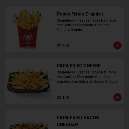
Papas Fritas Grandes
Crujientes y Frescas Papas Naturales 
con Corteza Finamente Cortadas 
Tamaño Grande.
$2.350
PAPA FRIED CHEESE
Crujientes y Frescas Papas Naturales 
con Corteza Finamente Cortadas 
Bañadas con Salsa de Queso Cheddar
$3.190
PAPA FRIED BACON
CHEDDAR