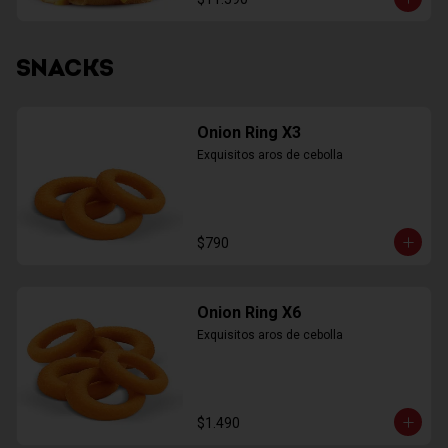
SNACKS
Onion Ring X3
Exquisitos aros de cebolla
$790
Onion Ring X6
Exquisitos aros de cebolla
$1.490