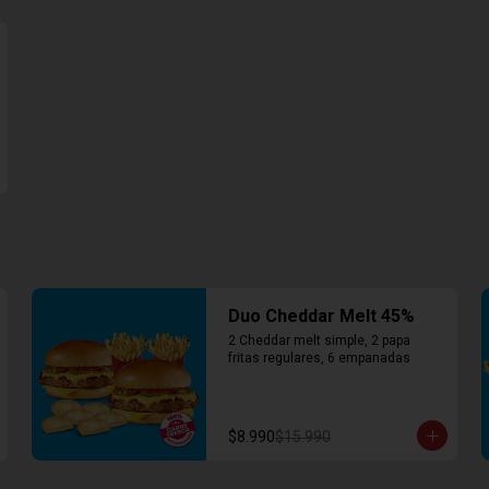
Duo Cheddar Melt 45%
2 Cheddar melt simple, 2 papa 
fritas regulares, 6 empanadas
$8.990
$15.990