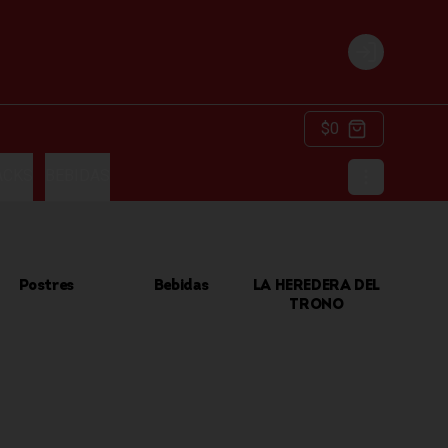
Login
$0
ACKS
BEBIDAS
Postres
Bebidas
LA HEREDERA DEL
TRONO