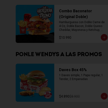
Combo Baconator
(Original Doble)
Hamburguesa con Doble Carne de 
4 Oz, Doble Bacon, Doble Queso 
Cheddar, Mayonesa y Ketchup, 
Papas Fritas Mediana, Bebida Lata
$10.990
PONLE WENDYS A LAS PROMOS
Daves Box 45%
1 Daves simple, 1 Papa regular, 1 
Tender, 2 Empanadas
$4.890
$8.900