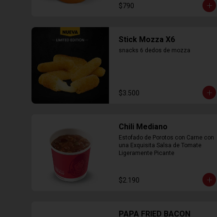
$790
Stick Mozza X6
snacks 6 dedos de mozza
$3.500
Chili Mediano
Estofado de Porotos con Carne con 
una Exquisita Salsa de Tomate 
Ligeramente Picante
$2.190
PAPA FRIED BACON