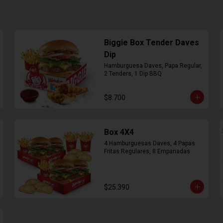
Biggie Box Tender Daves
Dip
Hamburguesa Daves, Papa Regular, 
2 Tenders, 1 Dip BBQ
$8.700
Box 4X4
4 Hamburguesas Daves, 4 Papas 
Fritas Regulares, 8 Empanadas
$25.390