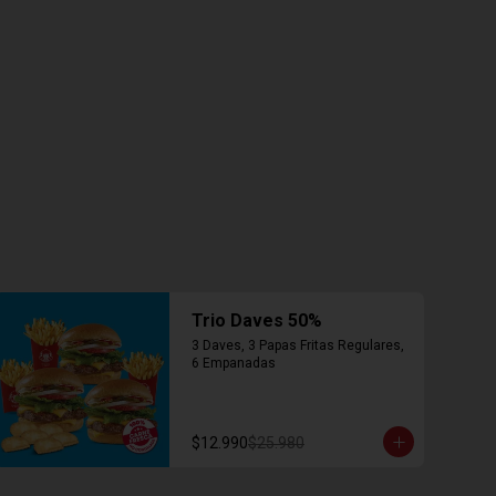
Trio Daves 50%
3 Daves, 3 Papas Fritas Regulares, 
6 Empanadas
$12.990
$25.980