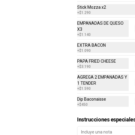
Stick Mozza x2
+
$1.290
EMPANADAS DE QUESO
X3
+
$1.140
Combo Classic Chicken
EXTRA BACON
Club
+
$1.090
Sandwich con Pechuga de Pollo, 
Bacon, Queso Cheddar, Mayonesa, 
PAPA FRIED CHEESE
Lechuga, Tomates, Papas Fritas 
+
$3.190
Mediana y Bebida Lata
$8.290
AGREGA 2 EMPANADAS Y
1 TENDER
+
$1.590
Dip Baconaisse
+
$450
Daves Doble
Instrucciones especiale
Hamburguesa con Doble Carne de 
4 Oz, Doble Queso Cheddar, 
Lechuga, Tomate, Pepinillos, 
Cebolla, Mayonesa, Ketchup