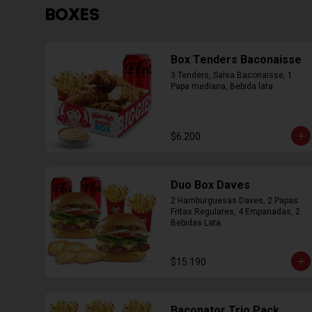
BOXES
Box Tenders Baconaisse
3 Tenders, Salsa Baconaisse, 1 
Papa mediana, Bebida lata
$6.200
Duo Box Daves
2 Hamburguesas Daves, 2 Papas 
Fritas Regulares, 4 Empanadas, 2 
Bebidas Lata.
$15.190
Baconator Trio Pack