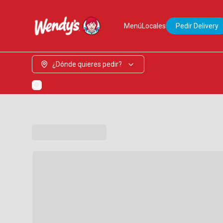
Menú
Locales
Pedir Delivery
¿Dónde quieres pedir?