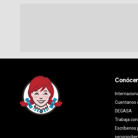
Conóce
Internacion
Cuentanos 
DEGASA
Trabaja con
Escríbenos
serviciocli