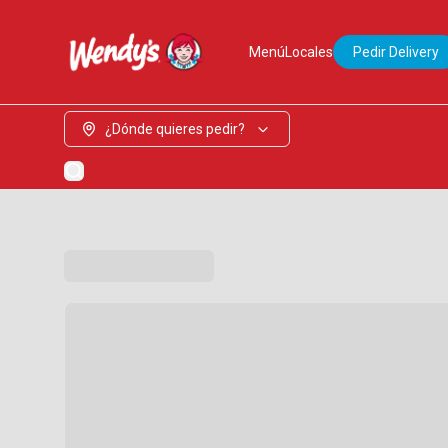
Menú
Locales
Pedir Delivery
¿Dónde quieres pedir?