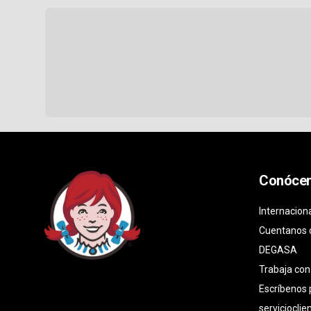
Conóce
Internacion
Cuentanos 
DEGASA
Trabaja con
Escríbenos
serviciocli