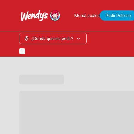
Menú
Locales
Pedir Delivery
¿Dónde quieres pedir?