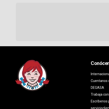
Conóce
Internacion
Cuentanos 
DEGASA
Trabaja con
Escríbenos
serviciocli