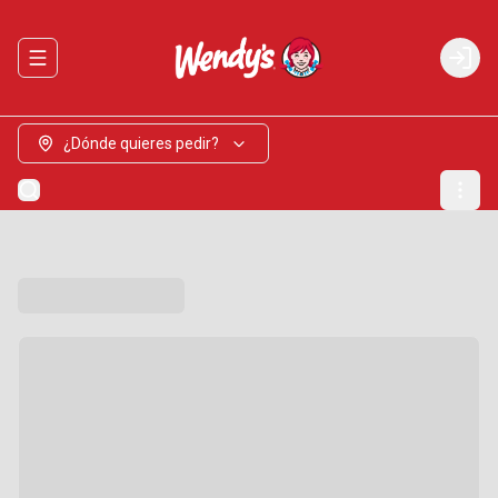
Abrir menu de navegación
Login
¿Dónde quieres pedir?