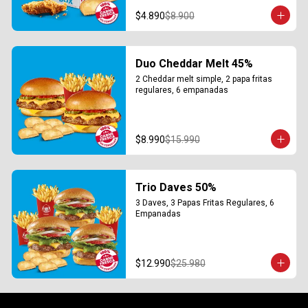
$4.890
$8.900
Duo Cheddar Melt 45%
2 Cheddar melt simple, 2 papa fritas 
regulares, 6 empanadas
$8.990
$15.990
Trio Daves 50%
3 Daves, 3 Papas Fritas Regulares, 6 
Empanadas
$12.990
$25.980