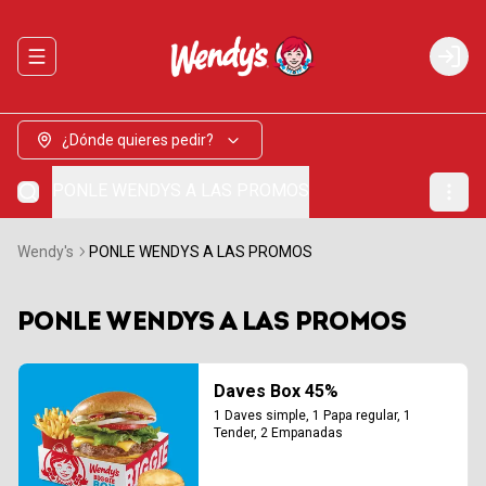
Abrir menu de navegación
Login
¿Dónde quieres pedir?
PONLE WENDYS A LAS PROMOS
Wendy's
PONLE WENDYS A LAS PROMOS
PONLE WENDYS A LAS PROMOS
Daves Box 45%
1 Daves simple, 1 Papa regular, 1 
Tender, 2 Empanadas