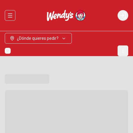
Abrir menu de navegación
Login
¿Dónde quieres pedir?