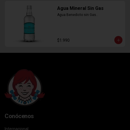
Agua Mineral Sin Gas
Agua Benedicto sin Gas..
$1.990
Conócenos
Internacional