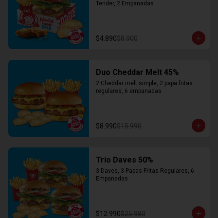
Tender, 2 Empanadas
$4.890
$8.900
Duo Cheddar Melt 45%
2 Cheddar melt simple, 2 papa fritas 
regulares, 6 empanadas
$8.990
$15.990
Trio Daves 50%
3 Daves, 3 Papas Fritas Regulares, 6 
Empanadas
$12.990
$25.980