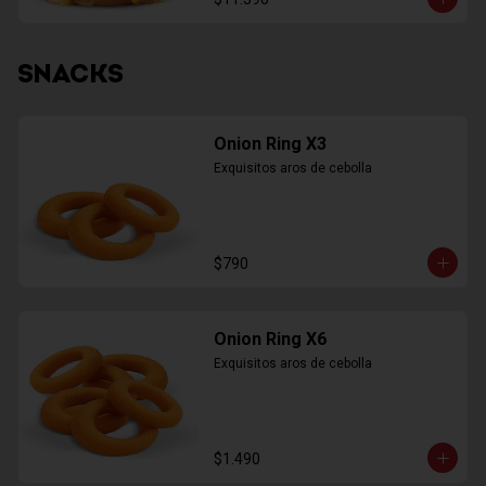
SNACKS
Onion Ring X3
Exquisitos aros de cebolla
$790
Onion Ring X6
Exquisitos aros de cebolla
$1.490