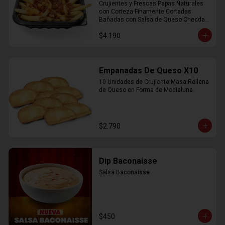
Crujientes y Frescas Papas Naturales 
con Corteza Finamente Cortadas 
Bañadas con Salsa de Queso Cheddar 
y Crujiente Trocitos de Bacon
$4.190
Empanadas De Queso X10
10 Unidades de Crujiente Masa Rellena 
de Queso en Forma de Medialuna.
$2.790
Dip Baconaisse
Salsa Baconaisse
$450