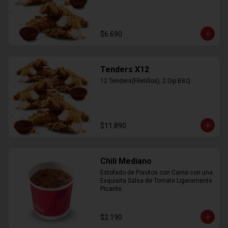
$6.690
Tenders X12
12 Tenders(Filetillos), 2 Dip BBQ
$11.890
Chili Mediano
Estofado de Porotos con Carne con una 
Exquisita Salsa de Tomate Ligeramente 
Picante
$2.190