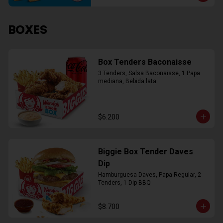
BOXES
Box Tenders Baconaisse
3 Tenders, Salsa Baconaisse, 1 Papa 
mediana, Bebida lata
$6.200
Biggie Box Tender Daves
Dip
Hamburguesa Daves, Papa Regular, 2 
Tenders, 1 Dip BBQ
$8.700