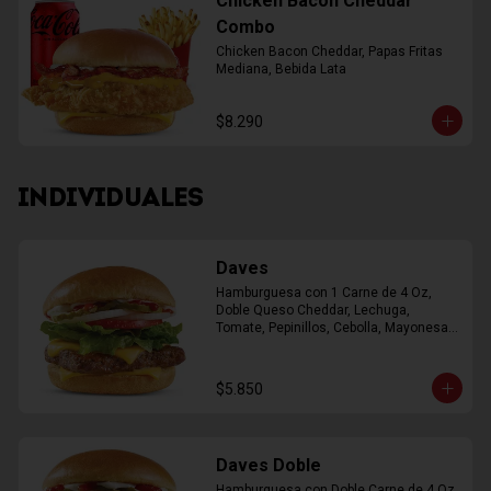
Chicken Bacon Cheddar
Combo
Chicken Bacon Cheddar, Papas Fritas 
Mediana, Bebida Lata
$8.290
INDIVIDUALES
Daves
Hamburguesa con 1 Carne de 4 Oz, 
Doble Queso Cheddar, Lechuga, 
Tomate, Pepinillos, Cebolla, Mayonesa, 
Ketchup
$5.850
Daves Doble
Hamburguesa con Doble Carne de 4 Oz, 