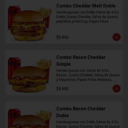
Combo Cheddar Melt Doble
Hamburguesa con Doble Carne de 4 Oz, 
Doble Queso Cheddar, Salsa de Queso, 
pepinillos y Ketchup, Papas Fritas 
Mediana, Bebida Lata
$9.490
Combo Bacon Cheddar
Simple
Hamburguesa con Carne de 4 Oz, 
Bacon, Queso Cheddar, Salsa de Queso 
y Mayonesa, Papas Fritas Mediana, 
Bebida Lata
$8.990
Combo Bacon Cheddar
Doble
Hamburguesa con Doble Carne de 4 Oz, 
Bacon, Queso Cheddar, Salsa de Queso 