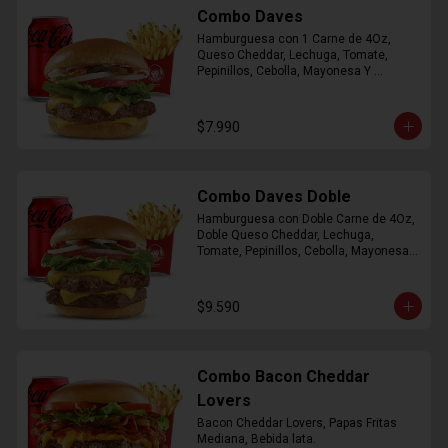
Combo Daves
Hamburguesa con 1 Carne de 4Oz, 
Queso Cheddar, Lechuga, Tomate, 
Pepinillos, Cebolla, Mayonesa Y 
Ketchup, Papas Fritas Mediana, Bebida 
Lata.
$7.990
Combo Daves Doble
Hamburguesa con Doble Carne de 4Oz, 
Doble Queso Cheddar, Lechuga, 
Tomate, Pepinillos, Cebolla, Mayonesa y 
Ketchup, Papas Fritas Mediana, Bebida 
Lata
$9.590
Combo Bacon Cheddar
Lovers
Bacon Cheddar Lovers, Papas Fritas 
Mediana, Bebida lata.