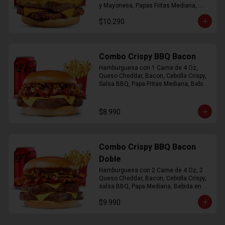
y Mayonesa, Papas Fritas Mediana, 
Bebida Lata
$10.290
Combo Crispy BBQ Bacon
Hamburguesa con 1 Carne de 4 Oz, 
Queso Cheddar, Bacon, Cebolla Crispy, 
Salsa BBQ, Papa Fritas Mediana, Bebida 
en Lata
$8.990
Combo Crispy BBQ Bacon
Doble
Hamburguesa con 2 Carne de 4 Oz, 2 
Queso Cheddar, Bacon, Cebolla Crispy, 
salsa BBQ, Papa Mediana, Bebida en  
Lata
$9.990