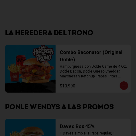
LA HEREDERA DEL TRONO
Combo Baconator (Original
Doble)
Hamburguesa con Doble Carne de 4 Oz, 
Doble Bacon, Doble Queso Cheddar, 
Mayonesa y Ketchup, Papas Fritas 
Mediana, Bebida Lata
$10.990
PONLE WENDYS A LAS PROMOS
Daves Box 45%
1 Daves simple, 1 Papa regular, 1 