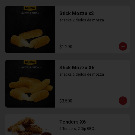
Stick Mozza x2
snacks 2 dedos de mozza
$1.290
Stick Mozza X6
snacks 6 dedos de mozza
$3.500
Tenders X6
6 Tenders, 2 Dip BBQ..