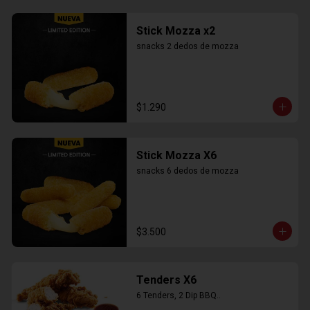
Stick Mozza x2
snacks 2 dedos de mozza
$1.290
Stick Mozza X6
snacks 6 dedos de mozza
$3.500
Tenders X6
6 Tenders, 2 Dip BBQ..