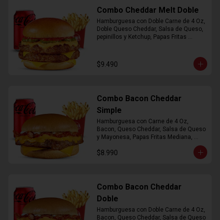
Combo Cheddar Melt Doble
Hamburguesa con Doble Carne de 4 Oz, 
Doble Queso Cheddar, Salsa de Queso, 
pepinillos y Ketchup, Papas Fritas 
Mediana, Bebida Lata
$9.490
Combo Bacon Cheddar
Simple
Hamburguesa con Carne de 4 Oz, 
Bacon, Queso Cheddar, Salsa de Queso 
y Mayonesa, Papas Fritas Mediana, 
Bebida Lata
$8.990
Combo Bacon Cheddar
Doble
Hamburguesa con Doble Carne de 4 Oz, 
Bacon, Queso Cheddar, Salsa de Queso 