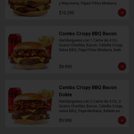
y Mayonesa, Papas Fritas Mediana, 
Bebida Lata
$10.290
Combo Crispy BBQ Bacon
Hamburguesa con 1 Carne de 4 Oz, 
Queso Cheddar, Bacon, Cebolla Crispy, 
Salsa BBQ, Papa Fritas Mediana, Bebida 
en Lata
$8.990
Combo Crispy BBQ Bacon
Doble
Hamburguesa con 2 Carne de 4 Oz, 2 
Queso Cheddar, Bacon, Cebolla Crispy, 
salsa BBQ, Papa Mediana, Bebida en  
Lata
$9.990