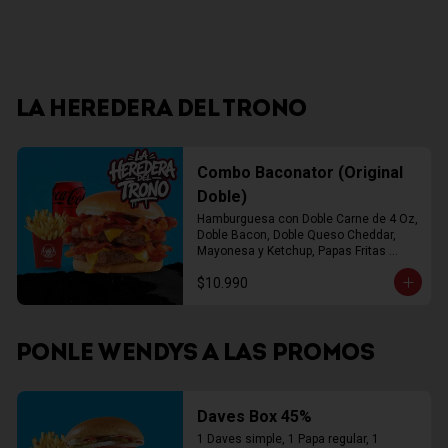
LA HEREDERA DEL TRONO
Combo Baconator (Original
Doble)
Hamburguesa con Doble Carne de 4 Oz, 
Doble Bacon, Doble Queso Cheddar, 
Mayonesa y Ketchup, Papas Fritas 
Mediana, Bebida Lata
$10.990
PONLE WENDYS A LAS PROMOS
Daves Box 45%
1 Daves simple, 1 Papa regular, 1 