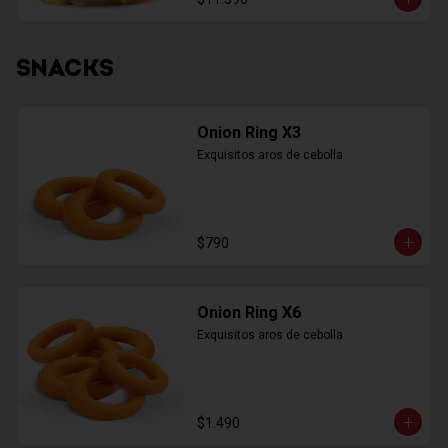
SNACKS
Onion Ring X3
Exquisitos aros de cebolla
$790
Onion Ring X6
Exquisitos aros de cebolla
$1.490