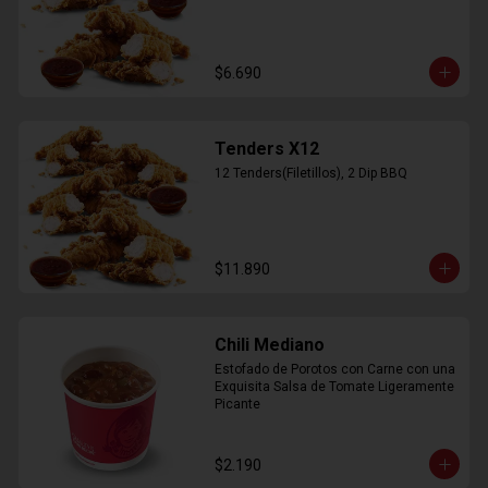
$6.690
Tenders X12
12 Tenders(Filetillos), 2 Dip BBQ
$11.890
Chili Mediano
Estofado de Porotos con Carne con una 
Exquisita Salsa de Tomate Ligeramente 
Picante
$2.190