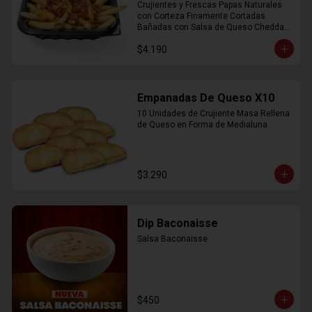
Crujientes y Frescas Papas Naturales 
con Corteza Finamente Cortadas 
Bañadas con Salsa de Queso Cheddar 
y Crujiente Trocitos de Bacon
$4.190
Empanadas De Queso X10
10 Unidades de Crujiente Masa Rellena 
de Queso en Forma de Medialuna.
$3.290
Dip Baconaisse
Salsa Baconaisse
$450