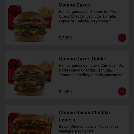
Combo Daves
Hamburguesa con 1 Carne de 4Oz, 
Queso Cheddar, Lechuga, Tomate, 
Pepinillos, Cebolla, Mayonesa Y 
Ketchup, Papas Fritas Mediana, Bebida 
Lata.
$7.990
Combo Daves Doble
Hamburguesa con Doble Carne de 4Oz, 
Doble Queso Cheddar, Lechuga, 
Tomate, Pepinillos, Cebolla, Mayonesa y 
Ketchup, Papas Fritas Mediana, Bebida 
Lata
$9.590
Combo Bacon Cheddar
Lovers
Bacon Cheddar Lovers, Papas Fritas 
Mediana, Bebida lata.