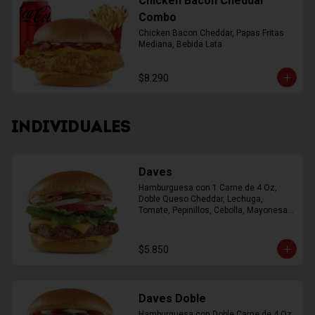
Chicken Bacon Cheddar
Combo
Chicken Bacon Cheddar, Papas Fritas 
Mediana, Bebida Lata
$8.290
INDIVIDUALES
Daves
Hamburguesa con 1 Carne de 4 Oz, 
Doble Queso Cheddar, Lechuga, 
Tomate, Pepinillos, Cebolla, Mayonesa, 
Ketchup
$5.850
Daves Doble
Hamburguesa con Doble Carne de 4 Oz, 