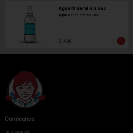
Agua Mineral Sin Gas
Agua Benedicto sin Gas..
$1.990
Conócenos
Internacional