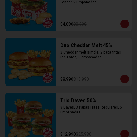
Tender, 2 Empanadas
$4.890
$8.900
Duo Cheddar Melt 45%
2 Cheddar melt simple, 2 papa fritas 
regulares, 6 empanadas
$8.990
$15.990
Trio Daves 50%
3 Daves, 3 Papas Fritas Regulares, 6 
Empanadas
$12.990
$25.980