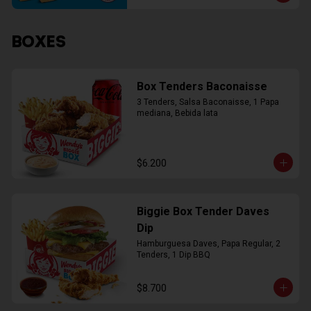
BOXES
Box Tenders Baconaisse
3 Tenders, Salsa Baconaisse, 1 Papa 
mediana, Bebida lata
$6.200
Biggie Box Tender Daves
Dip
Hamburguesa Daves, Papa Regular, 2 
Tenders, 1 Dip BBQ
$8.700