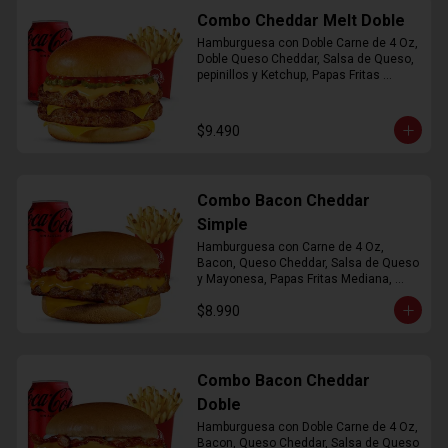
Combo Cheddar Melt Doble
Hamburguesa con Doble Carne de 4 Oz, 
Doble Queso Cheddar, Salsa de Queso, 
pepinillos y Ketchup, Papas Fritas 
Mediana, Bebida Lata
$9.490
Combo Bacon Cheddar
Simple
Hamburguesa con Carne de 4 Oz, 
Bacon, Queso Cheddar, Salsa de Queso 
y Mayonesa, Papas Fritas Mediana, 
Bebida Lata
$8.990
Combo Bacon Cheddar
Doble
Hamburguesa con Doble Carne de 4 Oz, 
Bacon, Queso Cheddar, Salsa de Queso 