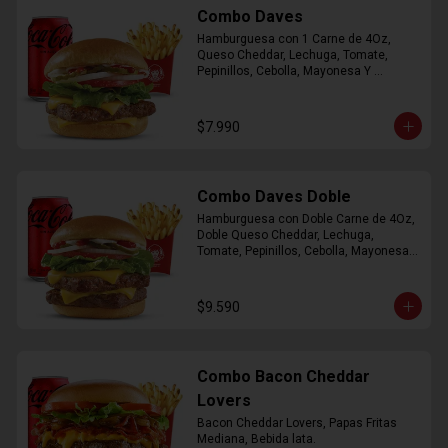
Combo Daves
Hamburguesa con 1 Carne de 4Oz, 
Queso Cheddar, Lechuga, Tomate, 
Pepinillos, Cebolla, Mayonesa Y 
Ketchup, Papas Fritas Mediana, Bebida 
Lata.
$7.990
Combo Daves Doble
Hamburguesa con Doble Carne de 4Oz, 
Doble Queso Cheddar, Lechuga, 
Tomate, Pepinillos, Cebolla, Mayonesa y 
Ketchup, Papas Fritas Mediana, Bebida 
Lata
$9.590
Combo Bacon Cheddar
Lovers
Bacon Cheddar Lovers, Papas Fritas 
Mediana, Bebida lata.