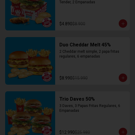
Tender, 2 Empanadas
$4.890
$8.900
Duo Cheddar Melt 45%
2 Cheddar melt simple, 2 papa fritas 
regulares, 6 empanadas
$8.990
$15.990
Trio Daves 50%
3 Daves, 3 Papas Fritas Regulares, 6 
Empanadas
$12.990
$25.980