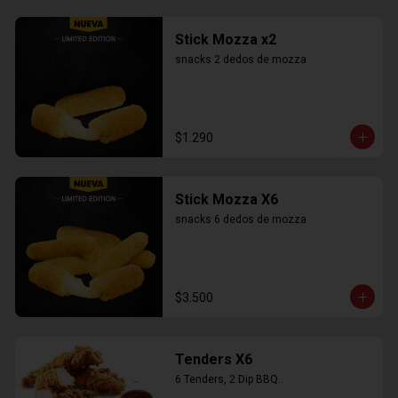
Stick Mozza x2
snacks 2 dedos de mozza
$1.290
Stick Mozza X6
snacks 6 dedos de mozza
$3.500
Tenders X6
6 Tenders, 2 Dip BBQ..