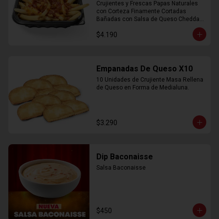
Crujientes y Frescas Papas Naturales 
con Corteza Finamente Cortadas 
Bañadas con Salsa de Queso Cheddar 
y Crujiente Trocitos de Bacon
$4.190
Empanadas De Queso X10
10 Unidades de Crujiente Masa Rellena 
de Queso en Forma de Medialuna.
$3.290
Dip Baconaisse
Salsa Baconaisse
$450