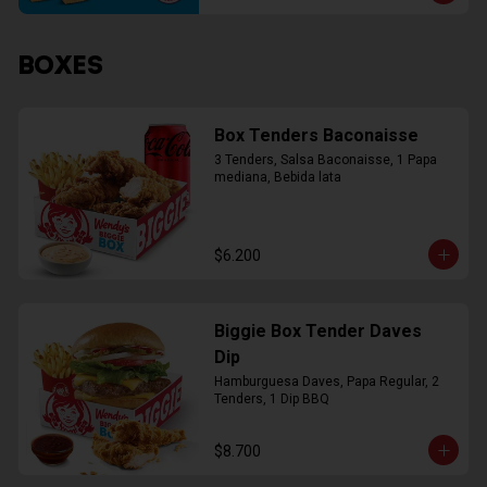
BOXES
Box Tenders Baconaisse
3 Tenders, Salsa Baconaisse, 1 Papa 
mediana, Bebida lata
$6.200
Biggie Box Tender Daves
Dip
Hamburguesa Daves, Papa Regular, 2 
Tenders, 1 Dip BBQ
$8.700