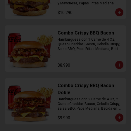
y Mayonesa, Papas Fritas Mediana, 
Bebida Lata
$10.290
Combo Crispy BBQ Bacon
Hamburguesa con 1 Carne de 4 Oz, 
Queso Cheddar, Bacon, Cebolla Crispy, 
Salsa BBQ, Papa Fritas Mediana, Bebida 
en Lata
$8.990
Combo Crispy BBQ Bacon
Doble
Hamburguesa con 2 Carne de 4 Oz, 2 
Queso Cheddar, Bacon, Cebolla Crispy, 
salsa BBQ, Papa Mediana, Bebida en  
Lata
$9.990