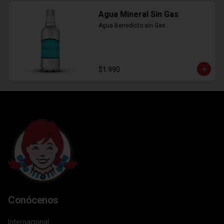
Agua Mineral Sin Gas
Agua Benedicto sin Gas..
$1.990
Conócenos
Internacional