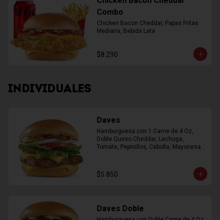
Chicken Bacon Cheddar
Combo
Chicken Bacon Cheddar, Papas Fritas 
Mediana, Bebida Lata
$8.290
INDIVIDUALES
Daves
Hamburguesa con 1 Carne de 4 Oz, 
Doble Queso Cheddar, Lechuga, 
Tomate, Pepinillos, Cebolla, Mayonesa, 
Ketchup
$5.850
Daves Doble
Hamburguesa con Doble Carne de 4 Oz, 