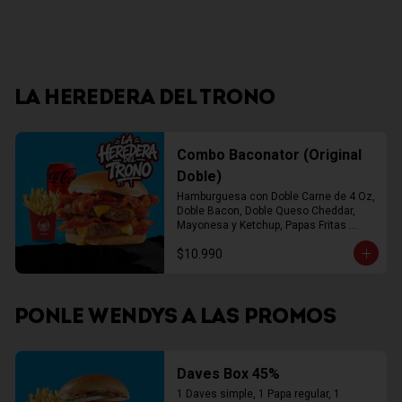
LA HEREDERA DEL TRONO
Combo Baconator (Original
Doble)
Hamburguesa con Doble Carne de 4 Oz, 
Doble Bacon, Doble Queso Cheddar, 
Mayonesa y Ketchup, Papas Fritas 
Mediana, Bebida Lata
$10.990
PONLE WENDYS A LAS PROMOS
Daves Box 45%
1 Daves simple, 1 Papa regular, 1 