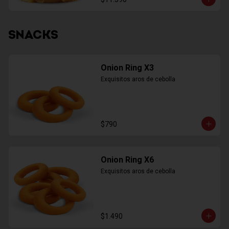
SNACKS
Onion Ring X3
Exquisitos aros de cebolla
$790
Onion Ring X6
Exquisitos aros de cebolla
$1.490