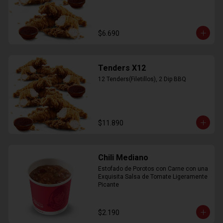
$6.690
Tenders X12
12 Tenders(Filetillos), 2 Dip BBQ
$11.890
Chili Mediano
Estofado de Porotos con Carne con una 
Exquisita Salsa de Tomate Ligeramente 
Picante
$2.190