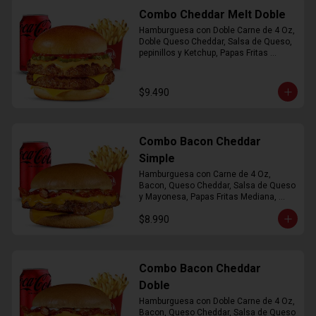
Combo Cheddar Melt Doble
Hamburguesa con Doble Carne de 4 Oz, 
Doble Queso Cheddar, Salsa de Queso, 
pepinillos y Ketchup, Papas Fritas 
Mediana, Bebida Lata
$9.490
Combo Bacon Cheddar
Simple
Hamburguesa con Carne de 4 Oz, 
Bacon, Queso Cheddar, Salsa de Queso 
y Mayonesa, Papas Fritas Mediana, 
Bebida Lata
$8.990
Combo Bacon Cheddar
Doble
Hamburguesa con Doble Carne de 4 Oz, 
Bacon, Queso Cheddar, Salsa de Queso 