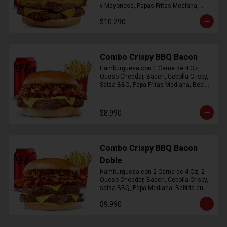
y Mayonesa, Papas Fritas Mediana, 
Bebida Lata
$10.290
Combo Crispy BBQ Bacon
Hamburguesa con 1 Carne de 4 Oz, 
Queso Cheddar, Bacon, Cebolla Crispy, 
Salsa BBQ, Papa Fritas Mediana, Bebida 
en Lata
$8.990
Combo Crispy BBQ Bacon
Doble
Hamburguesa con 2 Carne de 4 Oz, 2 
Queso Cheddar, Bacon, Cebolla Crispy, 
salsa BBQ, Papa Mediana, Bebida en  
Lata
$9.990