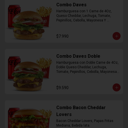
Combo Daves
Hamburguesa con 1 Carne de 4Oz, 
Queso Cheddar, Lechuga, Tomate, 
Pepinillos, Cebolla, Mayonesa Y 
Ketchup, Papas Fritas Mediana, Bebida 
Lata.
$7.990
Combo Daves Doble
Hamburguesa con Doble Carne de 4Oz, 
Doble Queso Cheddar, Lechuga, 
Tomate, Pepinillos, Cebolla, Mayonesa y 
Ketchup, Papas Fritas Mediana, Bebida 
Lata
$9.590
Combo Bacon Cheddar
Lovers
Bacon Cheddar Lovers, Papas Fritas 
Mediana, Bebida lata.