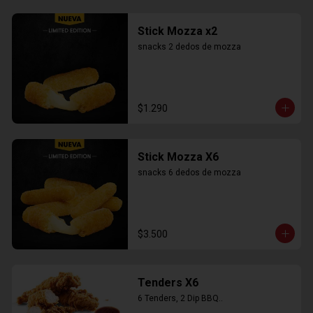
Stick Mozza x2
snacks 2 dedos de mozza
$1.290
Stick Mozza X6
snacks 6 dedos de mozza
$3.500
Tenders X6
6 Tenders, 2 Dip BBQ..