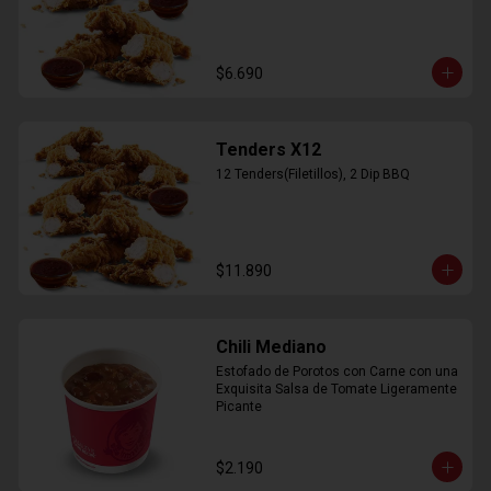
$6.690
Tenders X12
12 Tenders(Filetillos), 2 Dip BBQ
$11.890
Chili Mediano
Estofado de Porotos con Carne con una 
Exquisita Salsa de Tomate Ligeramente 
Picante
$2.190