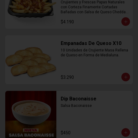
Crujientes y Frescas Papas Naturales 
con Corteza Finamente Cortadas 
Bañadas con Salsa de Queso Cheddar 
y Crujiente Trocitos de Bacon
$4.190
Empanadas De Queso X10
10 Unidades de Crujiente Masa Rellena 
de Queso en Forma de Medialuna.
$3.290
Dip Baconaisse
Salsa Baconaisse
$450