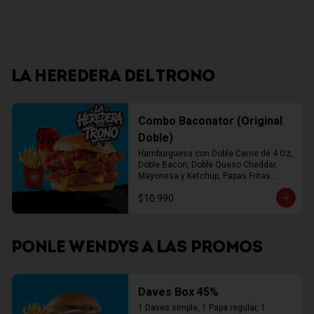
LA HEREDERA DEL TRONO
Combo Baconator (Original
Doble)
Hamburguesa con Doble Carne de 4 Oz, 
Doble Bacon, Doble Queso Cheddar, 
Mayonesa y Ketchup, Papas Fritas 
Mediana, Bebida Lata
$10.990
PONLE WENDYS A LAS PROMOS
Daves Box 45%
1 Daves simple, 1 Papa regular, 1 