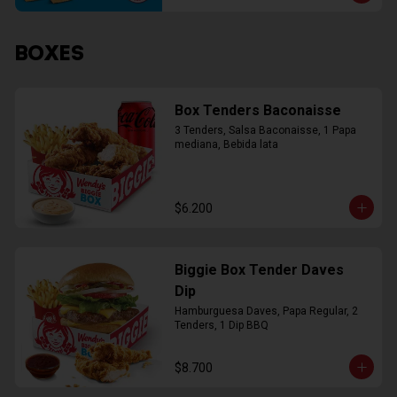
BOXES
Box Tenders Baconaisse
3 Tenders, Salsa Baconaisse, 1 Papa 
mediana, Bebida lata
$6.200
Biggie Box Tender Daves
Dip
Hamburguesa Daves, Papa Regular, 2 
Tenders, 1 Dip BBQ
$8.700