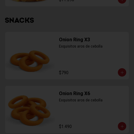
SNACKS
Onion Ring X3
Exquisitos aros de cebolla
$790
Onion Ring X6
Exquisitos aros de cebolla
$1.490