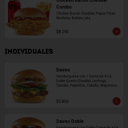
Chicken Bacon Cheddar
Combo
Chicken Bacon Cheddar, Papas Fritas 
Mediana, Bebida Lata
$8.290
INDIVIDUALES
Daves
Hamburguesa con 1 Carne de 4 Oz, 
Doble Queso Cheddar, Lechuga, 
Tomate, Pepinillos, Cebolla, Mayonesa, 
Ketchup
$5.850
Daves Doble
Hamburguesa con Doble Carne de 4 Oz, 