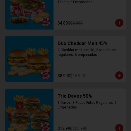
Tender, 2 Empanadas
$4.890
$8.900
Duo Cheddar Melt 45%
2 Cheddar melt simple, 2 papa fritas 
regulares, 6 empanadas
$8.990
$15.990
Trio Daves 50%
3 Daves, 3 Papas Fritas Regulares, 6 
Empanadas
$12.990
$25.980