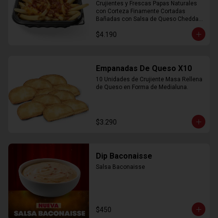
Crujientes y Frescas Papas Naturales 
con Corteza Finamente Cortadas 
Bañadas con Salsa de Queso Cheddar 
y Crujiente Trocitos de Bacon
$4.190
Empanadas De Queso X10
10 Unidades de Crujiente Masa Rellena 
de Queso en Forma de Medialuna.
$3.290
Dip Baconaisse
Salsa Baconaisse
$450