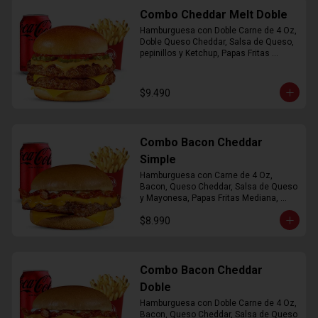
Combo Cheddar Melt Doble
Hamburguesa con Doble Carne de 4 Oz, 
Doble Queso Cheddar, Salsa de Queso, 
pepinillos y Ketchup, Papas Fritas 
Mediana, Bebida Lata
$9.490
Combo Bacon Cheddar
Simple
Hamburguesa con Carne de 4 Oz, 
Bacon, Queso Cheddar, Salsa de Queso 
y Mayonesa, Papas Fritas Mediana, 
Bebida Lata
$8.990
Combo Bacon Cheddar
Doble
Hamburguesa con Doble Carne de 4 Oz, 
Bacon, Queso Cheddar, Salsa de Queso 