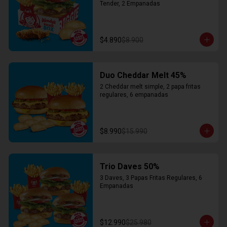
Tender, 2 Empanadas
$4.890
$8.900
Duo Cheddar Melt 45%
2 Cheddar melt simple, 2 papa fritas 
regulares, 6 empanadas
$8.990
$15.990
Trio Daves 50%
3 Daves, 3 Papas Fritas Regulares, 6 
Empanadas
$12.990
$25.980