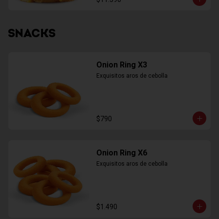
SNACKS
Onion Ring X3
Exquisitos aros de cebolla
$790
Onion Ring X6
Exquisitos aros de cebolla
$1.490