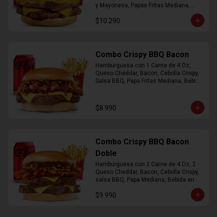
y Mayonesa, Papas Fritas Mediana, 
Bebida Lata
$10.290
Combo Crispy BBQ Bacon
Hamburguesa con 1 Carne de 4 Oz, 
Queso Cheddar, Bacon, Cebolla Crispy, 
Salsa BBQ, Papa Fritas Mediana, Bebida 
en Lata
$8.990
Combo Crispy BBQ Bacon
Doble
Hamburguesa con 2 Carne de 4 Oz, 2 
Queso Cheddar, Bacon, Cebolla Crispy, 
salsa BBQ, Papa Mediana, Bebida en  
Lata
$9.990