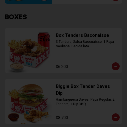
BOXES
Box Tenders Baconaisse
3 Tenders, Salsa Baconaisse, 1 Papa 
mediana, Bebida lata
$6.200
Biggie Box Tender Daves
Dip
Hamburguesa Daves, Papa Regular, 2 
Tenders, 1 Dip BBQ
$8.700