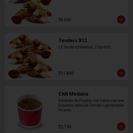
$6.690
Tenders X12
12 Tenders(Filetillos), 2 Dip BBQ
$11.890
Chili Mediano
Estofado de Porotos con Carne con una 
Exquisita Salsa de Tomate Ligeramente 
Picante
$2.190