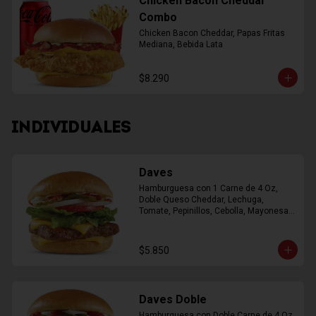
Chicken Bacon Cheddar
Combo
Chicken Bacon Cheddar, Papas Fritas 
Mediana, Bebida Lata
$8.290
INDIVIDUALES
Daves
Hamburguesa con 1 Carne de 4 Oz, 
Doble Queso Cheddar, Lechuga, 
Tomate, Pepinillos, Cebolla, Mayonesa, 
Ketchup
$5.850
Daves Doble
Hamburguesa con Doble Carne de 4 Oz, 