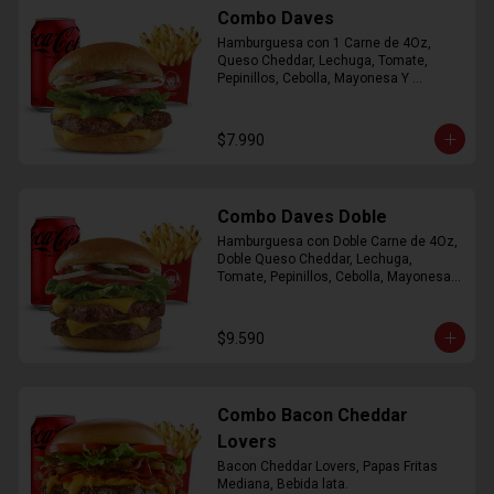
Combo Daves
Hamburguesa con 1 Carne de 4Oz, 
Queso Cheddar, Lechuga, Tomate, 
Pepinillos, Cebolla, Mayonesa Y 
Ketchup, Papas Fritas Mediana, Bebida 
Lata.
$7.990
Combo Daves Doble
Hamburguesa con Doble Carne de 4Oz, 
Doble Queso Cheddar, Lechuga, 
Tomate, Pepinillos, Cebolla, Mayonesa y 
Ketchup, Papas Fritas Mediana, Bebida 
Lata
$9.590
Combo Bacon Cheddar
Lovers
Bacon Cheddar Lovers, Papas Fritas 
Mediana, Bebida lata.