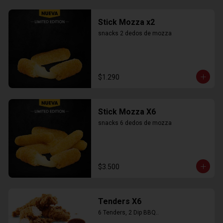
Stick Mozza x2
snacks 2 dedos de mozza
$1.290
Stick Mozza X6
snacks 6 dedos de mozza
$3.500
Tenders X6
6 Tenders, 2 Dip BBQ..