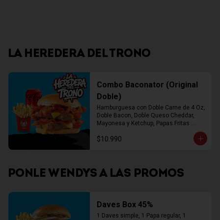
LA HEREDERA DEL TRONO
Combo Baconator (Original
Doble)
Hamburguesa con Doble Carne de 4 Oz, 
Doble Bacon, Doble Queso Cheddar, 
Mayonesa y Ketchup, Papas Fritas 
Mediana, Bebida Lata
$10.990
PONLE WENDYS A LAS PROMOS
Daves Box 45%
1 Daves simple, 1 Papa regular, 1 