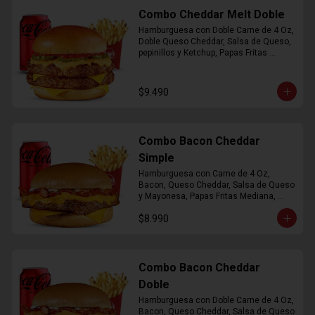
Combo Cheddar Melt Doble
Hamburguesa con Doble Carne de 4 Oz, 
Doble Queso Cheddar, Salsa de Queso, 
pepinillos y Ketchup, Papas Fritas 
Mediana, Bebida Lata
$9.490
Combo Bacon Cheddar
Simple
Hamburguesa con Carne de 4 Oz, 
Bacon, Queso Cheddar, Salsa de Queso 
y Mayonesa, Papas Fritas Mediana, 
Bebida Lata
$8.990
Combo Bacon Cheddar
Doble
Hamburguesa con Doble Carne de 4 Oz, 
Bacon, Queso Cheddar, Salsa de Queso 