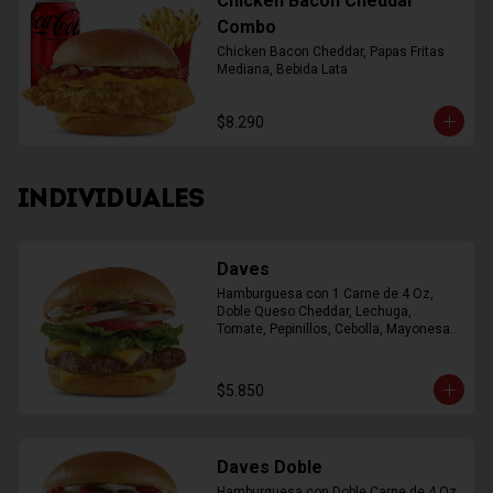
Chicken Bacon Cheddar
Combo
Chicken Bacon Cheddar, Papas Fritas 
Mediana, Bebida Lata
$8.290
INDIVIDUALES
Daves
Hamburguesa con 1 Carne de 4 Oz, 
Doble Queso Cheddar, Lechuga, 
Tomate, Pepinillos, Cebolla, Mayonesa, 
Ketchup
$5.850
Daves Doble
Hamburguesa con Doble Carne de 4 Oz, 