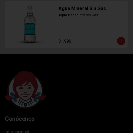
Agua Mineral Sin Gas
Agua Benedicto sin Gas..
$1.990
Conócenos
Internacional