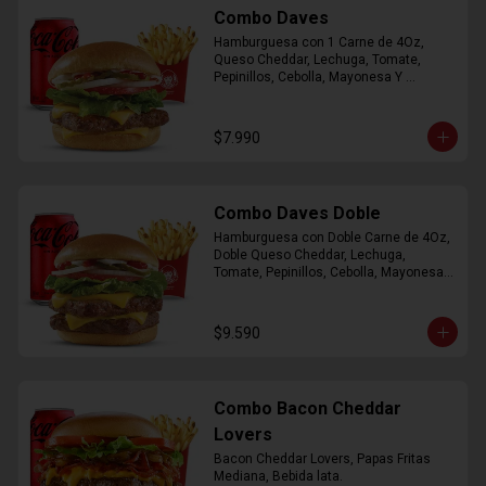
Combo Daves
Hamburguesa con 1 Carne de 4Oz, 
Queso Cheddar, Lechuga, Tomate, 
Pepinillos, Cebolla, Mayonesa Y 
Ketchup, Papas Fritas Mediana, Bebida 
Lata.
$7.990
Combo Daves Doble
Hamburguesa con Doble Carne de 4Oz, 
Doble Queso Cheddar, Lechuga, 
Tomate, Pepinillos, Cebolla, Mayonesa y 
Ketchup, Papas Fritas Mediana, Bebida 
Lata
$9.590
Combo Bacon Cheddar
Lovers
Bacon Cheddar Lovers, Papas Fritas 
Mediana, Bebida lata.