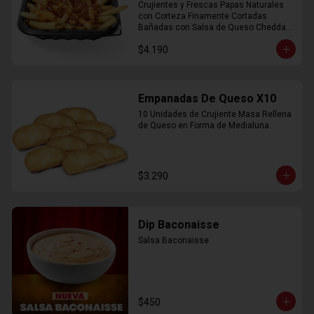
Crujientes y Frescas Papas Naturales 
con Corteza Finamente Cortadas 
Bañadas con Salsa de Queso Cheddar 
y Crujiente Trocitos de Bacon
$4.190
Empanadas De Queso X10
10 Unidades de Crujiente Masa Rellena 
de Queso en Forma de Medialuna.
$3.290
Dip Baconaisse
Salsa Baconaisse
$450