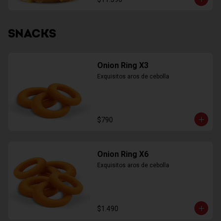
SNACKS
Onion Ring X3
Exquisitos aros de cebolla
$790
Onion Ring X6
Exquisitos aros de cebolla
$1.490