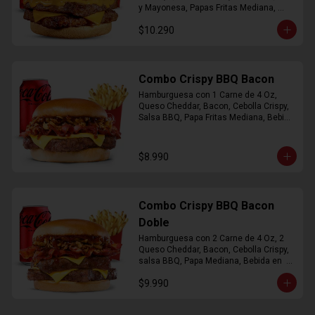
y Mayonesa, Papas Fritas Mediana, 
Bebida Lata
$10.290
Combo Crispy BBQ Bacon
Hamburguesa con 1 Carne de 4 Oz, 
Queso Cheddar, Bacon, Cebolla Crispy, 
Salsa BBQ, Papa Fritas Mediana, Bebida 
en Lata
$8.990
Combo Crispy BBQ Bacon
Doble
Hamburguesa con 2 Carne de 4 Oz, 2 
Queso Cheddar, Bacon, Cebolla Crispy, 
salsa BBQ, Papa Mediana, Bebida en  
Lata
$9.990