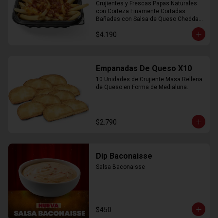
Crujientes y Frescas Papas Naturales 
con Corteza Finamente Cortadas 
Bañadas con Salsa de Queso Cheddar 
y Crujiente Trocitos de Bacon
$4.190
Empanadas De Queso X10
10 Unidades de Crujiente Masa Rellena 
de Queso en Forma de Medialuna.
$2.790
Dip Baconaisse
Salsa Baconaisse
$450