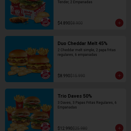
Tender, 2 Empanadas
$4.890
$8.900
Duo Cheddar Melt 45%
2 Cheddar melt simple, 2 papa fritas 
regulares, 6 empanadas
$8.990
$15.990
Trio Daves 50%
3 Daves, 3 Papas Fritas Regulares, 6 
Empanadas
$12.990
$25.980