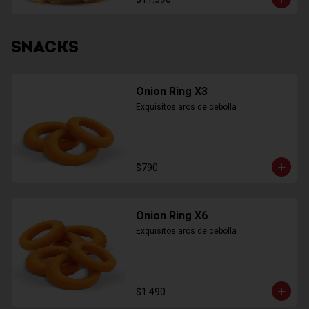
SNACKS
Onion Ring X3
Exquisitos aros de cebolla
$790
Onion Ring X6
Exquisitos aros de cebolla
$1.490