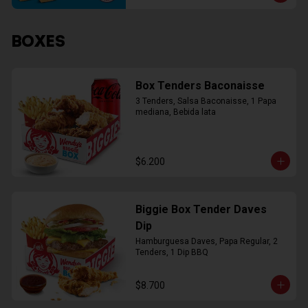
BOXES
Box Tenders Baconaisse
3 Tenders, Salsa Baconaisse, 1 Papa 
mediana, Bebida lata
$6.200
Biggie Box Tender Daves
Dip
Hamburguesa Daves, Papa Regular, 2 
Tenders, 1 Dip BBQ
$8.700