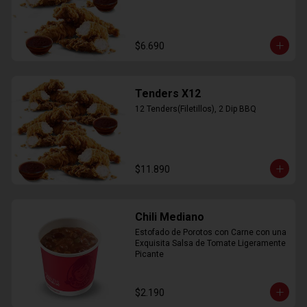
$6.690
Tenders X12
12 Tenders(Filetillos), 2 Dip BBQ
$11.890
Chili Mediano
Estofado de Porotos con Carne con una 
Exquisita Salsa de Tomate Ligeramente 
Picante
$2.190