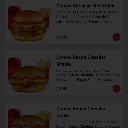
Combo Cheddar Melt Doble
Hamburguesa con Doble Carne de 4 Oz, 
Doble Queso Cheddar, Salsa de Queso, 
pepinillos y Ketchup, Papas Fritas 
Mediana, Bebida Lata
$9.490
Combo Bacon Cheddar
Simple
Hamburguesa con Carne de 4 Oz, 
Bacon, Queso Cheddar, Salsa de Queso 
y Mayonesa, Papas Fritas Mediana, 
Bebida Lata
$8.990
Combo Bacon Cheddar
Doble
Hamburguesa con Doble Carne de 4 Oz, 
Bacon, Queso Cheddar, Salsa de Queso 