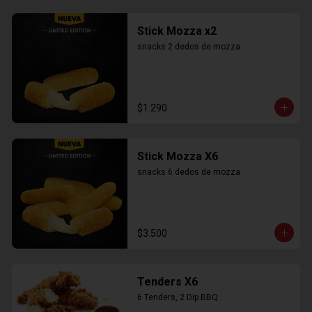
Stick Mozza x2
snacks 2 dedos de mozza
$1.290
Stick Mozza X6
snacks 6 dedos de mozza
$3.500
Tenders X6
6 Tenders, 2 Dip BBQ..