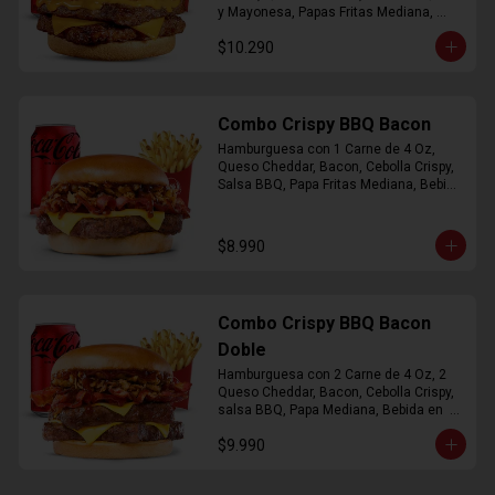
y Mayonesa, Papas Fritas Mediana, 
Bebida Lata
$10.290
Combo Crispy BBQ Bacon
Hamburguesa con 1 Carne de 4 Oz, 
Queso Cheddar, Bacon, Cebolla Crispy, 
Salsa BBQ, Papa Fritas Mediana, Bebida 
en Lata
$8.990
Combo Crispy BBQ Bacon
Doble
Hamburguesa con 2 Carne de 4 Oz, 2 
Queso Cheddar, Bacon, Cebolla Crispy, 
salsa BBQ, Papa Mediana, Bebida en  
Lata
$9.990