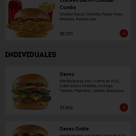
Chicken Bacon Cheddar
Combo
Chicken Bacon Cheddar, Papas Fritas 
Mediana, Bebida Lata
$8.290
INDIVIDUALES
Daves
Hamburguesa con 1 Carne de 4 Oz, 
Doble Queso Cheddar, Lechuga, 
Tomate, Pepinillos, Cebolla, Mayonesa, 
Ketchup
$5.850
Daves Doble
Hamburguesa con Doble Carne de 4 Oz, 