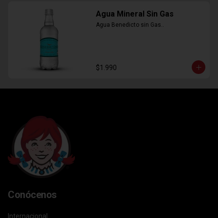
Agua Mineral Sin Gas
Agua Benedicto sin Gas..
$1.990
Conócenos
Internacional