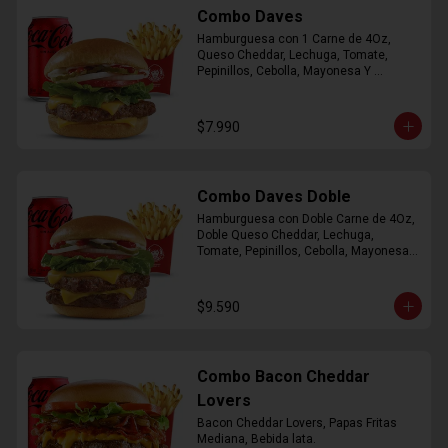
Combo Daves
Hamburguesa con 1 Carne de 4Oz, 
Queso Cheddar, Lechuga, Tomate, 
Pepinillos, Cebolla, Mayonesa Y 
Ketchup, Papas Fritas Mediana, Bebida 
Lata.
$7.990
Combo Daves Doble
Hamburguesa con Doble Carne de 4Oz, 
Doble Queso Cheddar, Lechuga, 
Tomate, Pepinillos, Cebolla, Mayonesa y 
Ketchup, Papas Fritas Mediana, Bebida 
Lata
$9.590
Combo Bacon Cheddar
Lovers
Bacon Cheddar Lovers, Papas Fritas 
Mediana, Bebida lata.