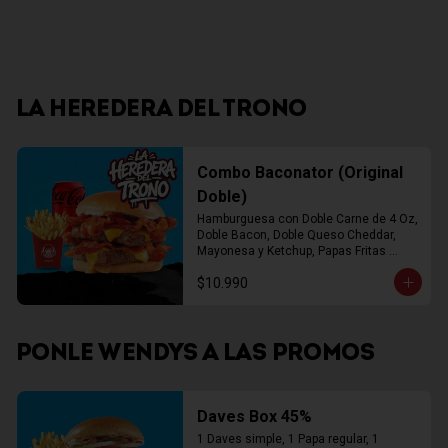
LA HEREDERA DEL TRONO
Combo Baconator (Original
Doble)
Hamburguesa con Doble Carne de 4 Oz, 
Doble Bacon, Doble Queso Cheddar, 
Mayonesa y Ketchup, Papas Fritas 
Mediana, Bebida Lata
$10.990
PONLE WENDYS A LAS PROMOS
Daves Box 45%
1 Daves simple, 1 Papa regular, 1 