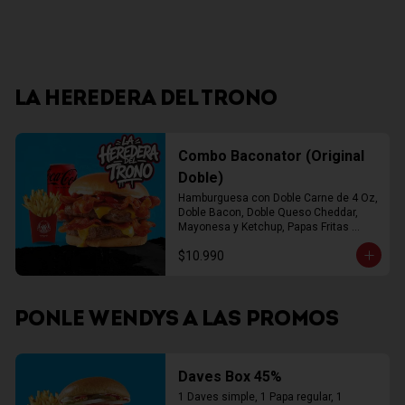
LA HEREDERA DEL TRONO
Combo Baconator (Original
Doble)
Hamburguesa con Doble Carne de 4 Oz, 
Doble Bacon, Doble Queso Cheddar, 
Mayonesa y Ketchup, Papas Fritas 
Mediana, Bebida Lata
$10.990
PONLE WENDYS A LAS PROMOS
Daves Box 45%
1 Daves simple, 1 Papa regular, 1 