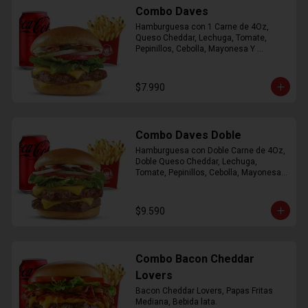
Combo Daves
Hamburguesa con 1 Carne de 4Oz, 
Queso Cheddar, Lechuga, Tomate, 
Pepinillos, Cebolla, Mayonesa Y 
Ketchup, Papas Fritas Mediana, Bebida 
Lata.
$7.990
Combo Daves Doble
Hamburguesa con Doble Carne de 4Oz, 
Doble Queso Cheddar, Lechuga, 
Tomate, Pepinillos, Cebolla, Mayonesa y 
Ketchup, Papas Fritas Mediana, Bebida 
Lata
$9.590
Combo Bacon Cheddar
Lovers
Bacon Cheddar Lovers, Papas Fritas 
Mediana, Bebida lata.