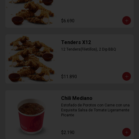
$6.690
Tenders X12
12 Tenders(Filetillos), 2 Dip BBQ
$11.890
Chili Mediano
Estofado de Porotos con Carne con una 
Exquisita Salsa de Tomate Ligeramente 
Picante
$2.190