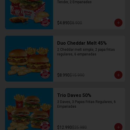
Tender, 2 Empanadas
$4.890
$8.900
Duo Cheddar Melt 45%
2 Cheddar melt simple, 2 papa fritas 
regulares, 6 empanadas
$8.990
$15.990
Trio Daves 50%
3 Daves, 3 Papas Fritas Regulares, 6 
Empanadas
$12.990
$25.980