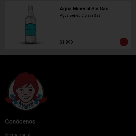
Agua Mineral Sin Gas
Agua Benedicto sin Gas..
$1.990
Conócenos
Internacional