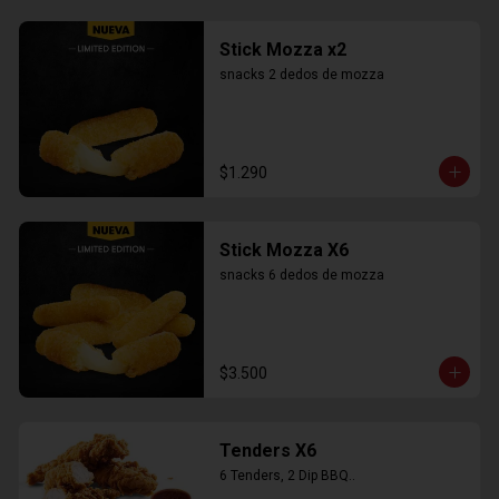
Stick Mozza x2
snacks 2 dedos de mozza
$1.290
Stick Mozza X6
snacks 6 dedos de mozza
$3.500
Tenders X6
6 Tenders, 2 Dip BBQ..