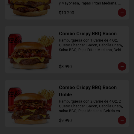
y Mayonesa, Papas Fritas Mediana, 
Bebida Lata
$10.290
Combo Crispy BBQ Bacon
Hamburguesa con 1 Carne de 4 Oz, 
Queso Cheddar, Bacon, Cebolla Crispy, 
Salsa BBQ, Papa Fritas Mediana, Bebida 
en Lata
$8.990
Combo Crispy BBQ Bacon
Doble
Hamburguesa con 2 Carne de 4 Oz, 2 
Queso Cheddar, Bacon, Cebolla Crispy, 
salsa BBQ, Papa Mediana, Bebida en  
Lata
$9.990