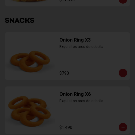
SNACKS
Onion Ring X3
Exquisitos aros de cebolla
$790
Onion Ring X6
Exquisitos aros de cebolla
$1.490