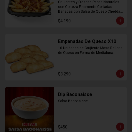
Crujientes y Frescas Papas Naturales 
con Corteza Finamente Cortadas 
Bañadas con Salsa de Queso Cheddar 
y Crujiente Trocitos de Bacon
$4.190
Empanadas De Queso X10
10 Unidades de Crujiente Masa Rellena 
de Queso en Forma de Medialuna.
$3.290
Dip Baconaisse
Salsa Baconaisse
$450