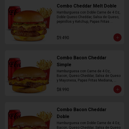
Combo Cheddar Melt Doble
Hamburguesa con Doble Carne de 4 Oz, 
Doble Queso Cheddar, Salsa de Queso, 
pepinillos y Ketchup, Papas Fritas 
Mediana, Bebida Lata
$9.490
Combo Bacon Cheddar
Simple
Hamburguesa con Carne de 4 Oz, 
Bacon, Queso Cheddar, Salsa de Queso 
y Mayonesa, Papas Fritas Mediana, 
Bebida Lata
$8.990
Combo Bacon Cheddar
Doble
Hamburguesa con Doble Carne de 4 Oz, 
Bacon, Queso Cheddar, Salsa de Queso 