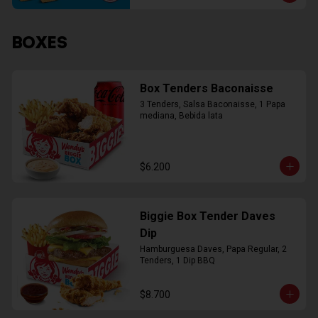
BOXES
Box Tenders Baconaisse
3 Tenders, Salsa Baconaisse, 1 Papa 
mediana, Bebida lata
$6.200
Biggie Box Tender Daves
Dip
Hamburguesa Daves, Papa Regular, 2 
Tenders, 1 Dip BBQ
$8.700