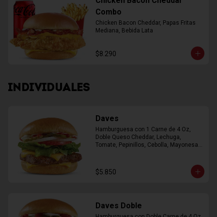
Chicken Bacon Cheddar
Combo
Chicken Bacon Cheddar, Papas Fritas 
Mediana, Bebida Lata
$8.290
INDIVIDUALES
Daves
Hamburguesa con 1 Carne de 4 Oz, 
Doble Queso Cheddar, Lechuga, 
Tomate, Pepinillos, Cebolla, Mayonesa, 
Ketchup
$5.850
Daves Doble
Hamburguesa con Doble Carne de 4 Oz, 