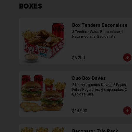
BOXES
Box Tenders Baconaisse
3 Tenders, Salsa Baconaisse, 1 
Papa mediana, Bebida lata
$6.200
Duo Box Daves
2 Hamburguesas Daves, 2 Papas 
Fritas Regulares, 4 Empanadas, 2 
Bebidas Lata.
$14.990
Baconator Trio Pack