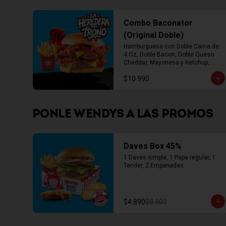
Combo Baconator
(Original Doble)
Hamburguesa con Doble Carne de 
4 Oz, Doble Bacon, Doble Queso 
Cheddar, Mayonesa y Ketchup, 
Papas Fritas Mediana, Bebida Lata
$10.990
PONLE WENDYS A LAS PROMOS
Daves Box 45%
1 Daves simple, 1 Papa regular, 1 
Tender, 2 Empanadas
$4.890
$8.900