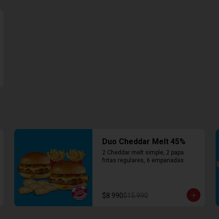
Duo Cheddar Melt 45%
2 Cheddar melt simple, 2 papa 
fritas regulares, 6 empanadas
$8.990
$15.990