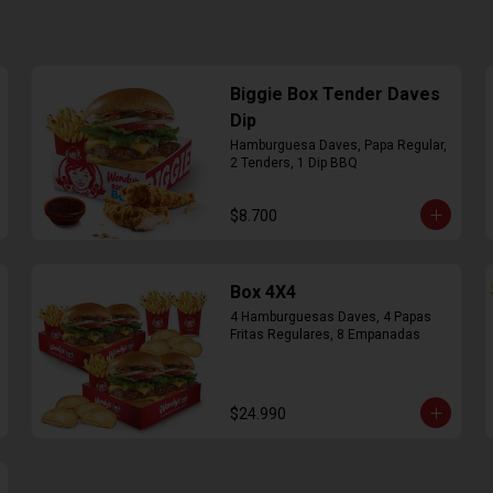
Biggie Box Tender Daves
Dip
Hamburguesa Daves, Papa Regular, 
2 Tenders, 1 Dip BBQ
$8.700
Box 4X4
4 Hamburguesas Daves, 4 Papas 
Fritas Regulares, 8 Empanadas
$24.990