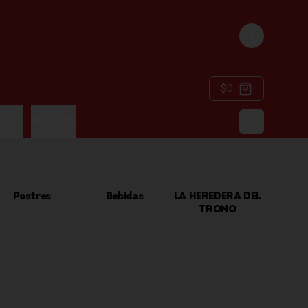
Login
$0
ACKS
BEBIDAS
Postres
Bebidas
LA HEREDERA DEL
TRONO