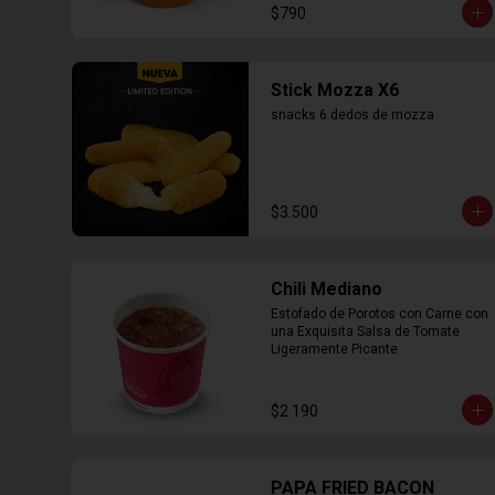
$790
Stick Mozza X6
snacks 6 dedos de mozza
$3.500
Chili Mediano
Estofado de Porotos con Carne con 
una Exquisita Salsa de Tomate 
Ligeramente Picante
$2.190
PAPA FRIED BACON