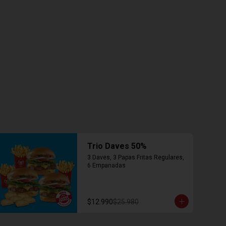
Trio Daves 50%
3 Daves, 3 Papas Fritas Regulares, 
6 Empanadas
$12.990
$25.980