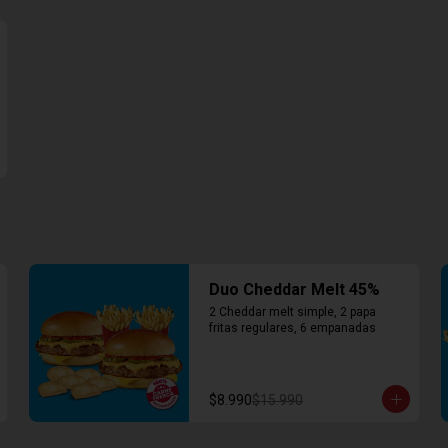
Duo Cheddar Melt 45%
2 Cheddar melt simple, 2 papa 
fritas regulares, 6 empanadas
$8.990
$15.990