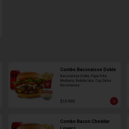
Combo Baconaisse Doble
Baconaisse Doble, Papa Frita 
Mediana, Bebida lata, Cup Salsa 
Baconaisse
$10.990
Combo Bacon Cheddar
Lovers