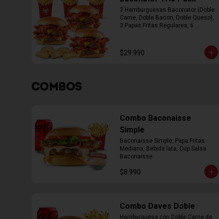
3 Hamburguesas Baconator (Doble 
Carne, Doble Bacon, Doble Queso), 
3 Papas Fritas Regulares, 6 
Empanada
$29.990
COMBOS
Combo Baconaisse
Simple
Baconaisse Simple, Papa Fritas 
Mediana, Bebida lata, Cup Salsa 
Baconaisse
$8.990
Combo Daves Doble
Hamburguesa con Doble Carne de 