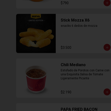
$790
Stick Mozza X6
snacks 6 dedos de mozza
$3.500
Chili Mediano
Estofado de Porotos con Carne con 
una Exquisita Salsa de Tomate 
Ligeramente Picante
$2.190
PAPA FRIED BACON