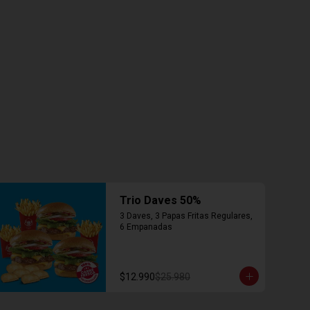
Trio Daves 50%
3 Daves, 3 Papas Fritas Regulares, 
6 Empanadas
$12.990
$25.980