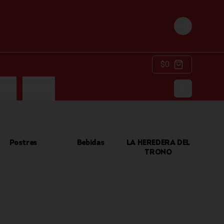
Login
$0
ACKS
BEBIDAS
Postres
Bebidas
LA HEREDERA DEL
TRONO