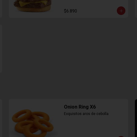
$6.890
Onion Ring X6
Exquisitos aros de cebolla