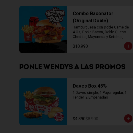
Combo Baconator
(Original Doble)
Hamburguesa con Doble Carne de 
4 Oz, Doble Bacon, Doble Queso 
Cheddar, Mayonesa y Ketchup, 
Papas Fritas Mediana, Bebida Lata
$10.990
PONLE WENDYS A LAS PROMOS
Daves Box 45%
1 Daves simple, 1 Papa regular, 1 
Tender, 2 Empanadas
$4.890
$8.900