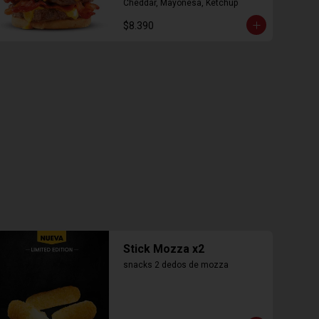
Cheddar, Mayonesa, Ketchup
$8.390
Stick Mozza x2
snacks 2 dedos de mozza