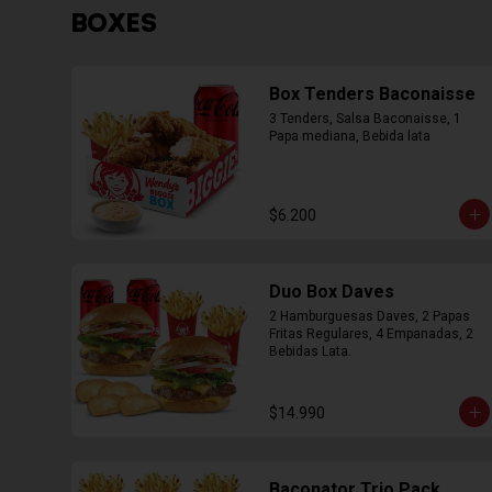
BOXES
Box Tenders Baconaisse
3 Tenders, Salsa Baconaisse, 1 
Papa mediana, Bebida lata
$6.200
Duo Box Daves
2 Hamburguesas Daves, 2 Papas 
Fritas Regulares, 4 Empanadas, 2 
Bebidas Lata.
$14.990
Baconator Trio Pack