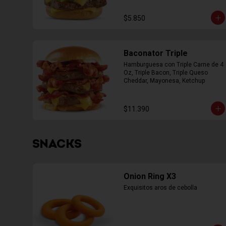
$5.850
Baconator Triple
Hamburguesa con Triple Carne de 4 
Oz, Triple Bacon, Triple Queso 
Cheddar, Mayonesa, Ketchup
$11.390
SNACKS
Onion Ring X3
Exquisitos aros de cebolla