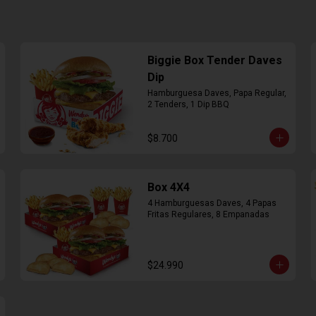
Biggie Box Tender Daves
Dip
Hamburguesa Daves, Papa Regular, 
2 Tenders, 1 Dip BBQ
$8.700
Box 4X4
4 Hamburguesas Daves, 4 Papas 
Fritas Regulares, 8 Empanadas
$24.990