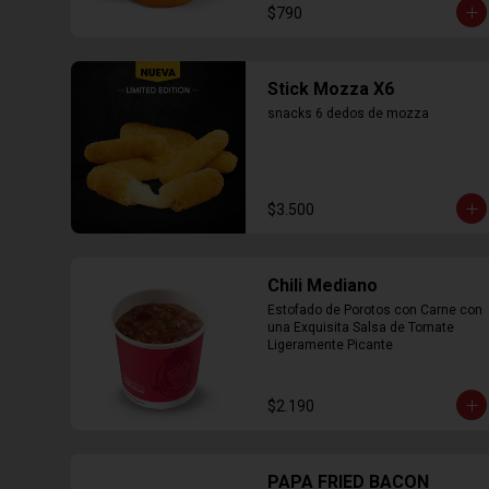
$790
Stick Mozza X6
snacks 6 dedos de mozza
$3.500
Chili Mediano
Estofado de Porotos con Carne con 
una Exquisita Salsa de Tomate 
Ligeramente Picante
$2.190
PAPA FRIED BACON