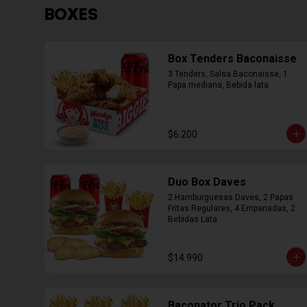
BOXES
Box Tenders Baconaisse
3 Tenders, Salsa Baconaisse, 1 
Papa mediana, Bebida lata
$6.200
Duo Box Daves
2 Hamburguesas Daves, 2 Papas 
Fritas Regulares, 4 Empanadas, 2 
Bebidas Lata.
$14.990
Baconator Trio Pack