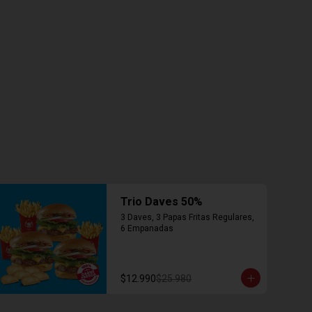
Trio Daves 50%
3 Daves, 3 Papas Fritas Regulares, 
6 Empanadas
$12.990
$25.980