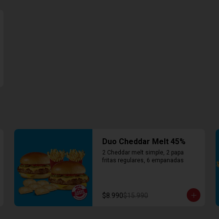
Duo Cheddar Melt 45%
2 Cheddar melt simple, 2 papa 
fritas regulares, 6 empanadas
$8.990
$15.990