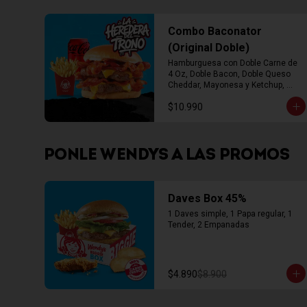
Combo Baconator
(Original Doble)
Hamburguesa con Doble Carne de 
4 Oz, Doble Bacon, Doble Queso 
Cheddar, Mayonesa y Ketchup, 
Papas Fritas Mediana, Bebida Lata
$10.990
PONLE WENDYS A LAS PROMOS
Daves Box 45%
1 Daves simple, 1 Papa regular, 1 
Tender, 2 Empanadas
$4.890
$8.900