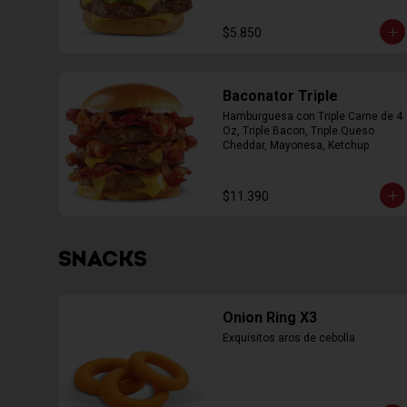
$5.850
Baconator Triple
Hamburguesa con Triple Carne de 4 
Oz, Triple Bacon, Triple Queso 
Cheddar, Mayonesa, Ketchup
$11.390
SNACKS
Onion Ring X3
Exquisitos aros de cebolla