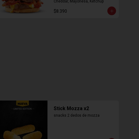
Cheddar, Mayonesa, Ketchup
$8.390
Stick Mozza x2
snacks 2 dedos de mozza