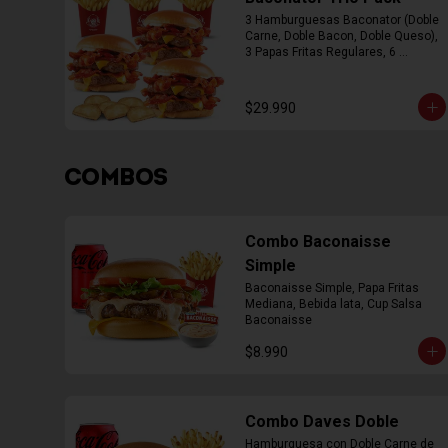
3 Hamburguesas Baconator (Doble 
Carne, Doble Bacon, Doble Queso), 
3 Papas Fritas Regulares, 6 
Empanada
$29.990
COMBOS
Combo Baconaisse
Simple
Baconaisse Simple, Papa Fritas 
Mediana, Bebida lata, Cup Salsa 
Baconaisse
$8.990
Combo Daves Doble
Hamburguesa con Doble Carne de 