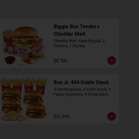
Biggie Box Tenders
Cheddar Melt
Cheddar Melt, Papa Regular, 2 
Tenders, 1 Dip bbq
$8.700
Box Jr. 4X4 Doble Stack
4 Hamburguesa Jr Doble stack, 4 
Papas Regulares, 8 Empanadas
$21.990