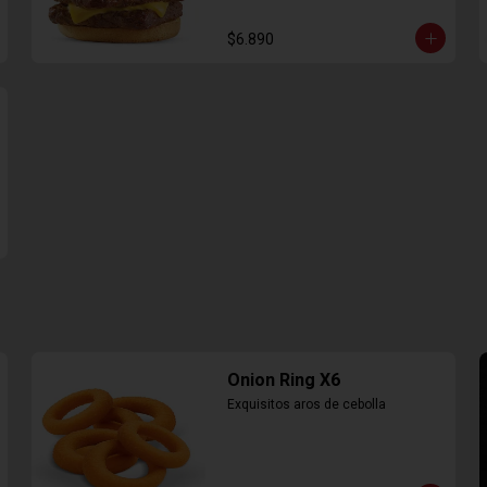
$6.890
Onion Ring X6
Exquisitos aros de cebolla