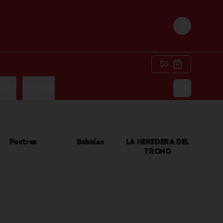
Login
$0
ACKS
BEBIDAS
Postres
Bebidas
LA HEREDERA DEL
TRONO