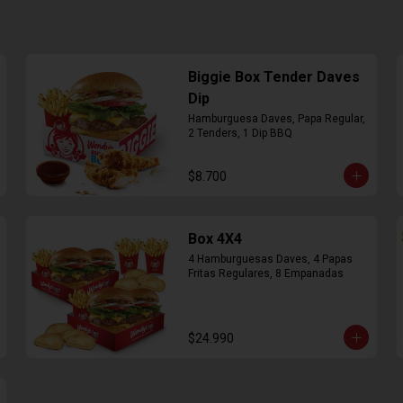
Biggie Box Tender Daves
Dip
Hamburguesa Daves, Papa Regular, 
2 Tenders, 1 Dip BBQ
$8.700
Box 4X4
4 Hamburguesas Daves, 4 Papas 
Fritas Regulares, 8 Empanadas
$24.990