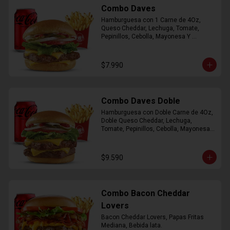
Combo Daves
Hamburguesa con 1 Carne de 4Oz, 
Queso Cheddar, Lechuga, Tomate, 
Pepinillos, Cebolla, Mayonesa Y 
Ketchup, Papas Fritas Mediana, Bebida 
Lata.
$7.990
Combo Daves Doble
Hamburguesa con Doble Carne de 4Oz, 
Doble Queso Cheddar, Lechuga, 
Tomate, Pepinillos, Cebolla, Mayonesa y 
Ketchup, Papas Fritas Mediana, Bebida 
Lata
$9.590
Combo Bacon Cheddar
Lovers
Bacon Cheddar Lovers, Papas Fritas 
Mediana, Bebida lata.