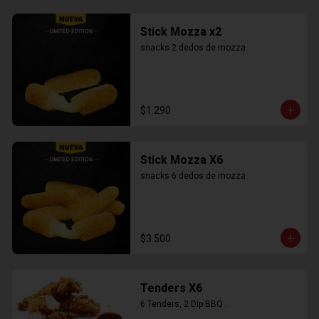
Stick Mozza x2
snacks 2 dedos de mozza
$1.290
Stick Mozza X6
snacks 6 dedos de mozza
$3.500
Tenders X6
6 Tenders, 2 Dip BBQ..