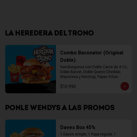
LA HEREDERA DEL TRONO
Combo Baconator (Original
Doble)
Hamburguesa con Doble Carne de 4 Oz, 
Doble Bacon, Doble Queso Cheddar, 
Mayonesa y Ketchup, Papas Fritas 
Mediana, Bebida Lata
$10.990
PONLE WENDYS A LAS PROMOS
Daves Box 45%
1 Daves simple, 1 Papa regular, 1 