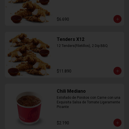
$6.690
Tenders X12
12 Tenders(Filetillos), 2 Dip BBQ
$11.890
Chili Mediano
Estofado de Porotos con Carne con una 
Exquisita Salsa de Tomate Ligeramente 
Picante
$2.190