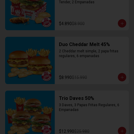
Tender, 2 Empanadas
$4.890
$8.900
Duo Cheddar Melt 45%
2 Cheddar melt simple, 2 papa fritas 
regulares, 6 empanadas
$8.990
$15.990
Trio Daves 50%
3 Daves, 3 Papas Fritas Regulares, 6 
Empanadas
$12.990
$25.980