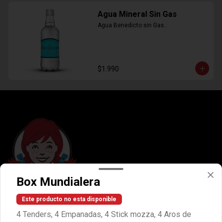
Agua Mineral Sin Gas
Agua Benedicto sin Gas..
$1.990
Box Mundialera
Conócenos
Este producto no esta disponible
4 Tenders, 4 Empanadas, 4 Stick mozza, 4 Aros de
Internacional