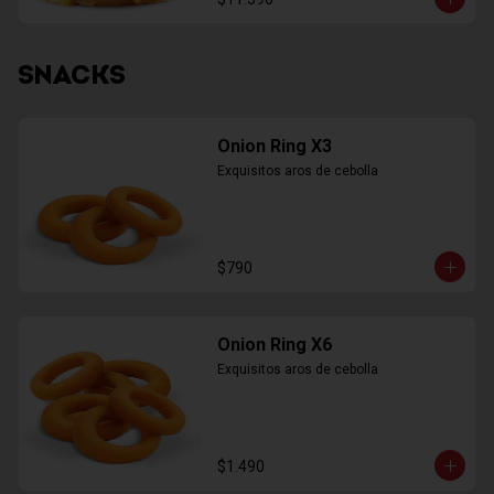
SNACKS
Onion Ring X3
Exquisitos aros de cebolla
$790
Onion Ring X6
Exquisitos aros de cebolla
$1.490