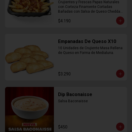
Crujientes y Frescas Papas Naturales 
con Corteza Finamente Cortadas 
Bañadas con Salsa de Queso Cheddar 
y Crujiente Trocitos de Bacon
$4.190
Empanadas De Queso X10
10 Unidades de Crujiente Masa Rellena 
de Queso en Forma de Medialuna.
$3.290
Dip Baconaisse
Salsa Baconaisse
$450