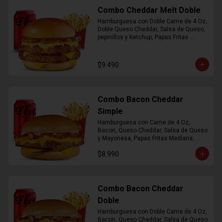
Combo Cheddar Melt Doble
Hamburguesa con Doble Carne de 4 Oz, 
Doble Queso Cheddar, Salsa de Queso, 
pepinillos y Ketchup, Papas Fritas 
Mediana, Bebida Lata
$9.490
Combo Bacon Cheddar
Simple
Hamburguesa con Carne de 4 Oz, 
Bacon, Queso Cheddar, Salsa de Queso 
y Mayonesa, Papas Fritas Mediana, 
Bebida Lata
$8.990
Combo Bacon Cheddar
Doble
Hamburguesa con Doble Carne de 4 Oz, 
Bacon, Queso Cheddar, Salsa de Queso 