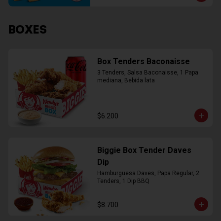
BOXES
Box Tenders Baconaisse
3 Tenders, Salsa Baconaisse, 1 Papa 
mediana, Bebida lata
$6.200
Biggie Box Tender Daves
Dip
Hamburguesa Daves, Papa Regular, 2 
Tenders, 1 Dip BBQ
$8.700