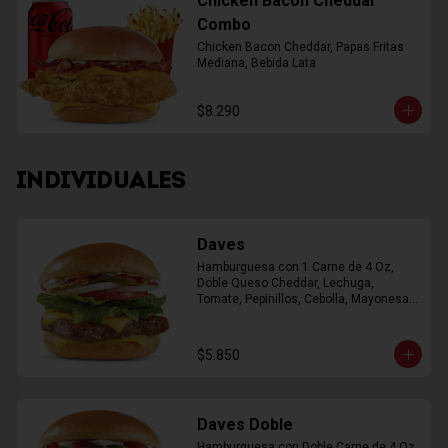
Chicken Bacon Cheddar
Combo
Chicken Bacon Cheddar, Papas Fritas 
Mediana, Bebida Lata
$8.290
INDIVIDUALES
Daves
Hamburguesa con 1 Carne de 4 Oz, 
Doble Queso Cheddar, Lechuga, 
Tomate, Pepinillos, Cebolla, Mayonesa, 
Ketchup
$5.850
Daves Doble
Hamburguesa con Doble Carne de 4 Oz, 