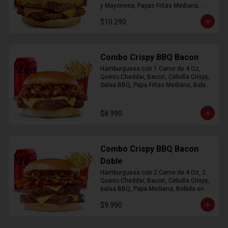
y Mayonesa, Papas Fritas Mediana, 
Bebida Lata
$10.290
Combo Crispy BBQ Bacon
Hamburguesa con 1 Carne de 4 Oz, 
Queso Cheddar, Bacon, Cebolla Crispy, 
Salsa BBQ, Papa Fritas Mediana, Bebida 
en Lata
$8.990
Combo Crispy BBQ Bacon
Doble
Hamburguesa con 2 Carne de 4 Oz, 2 
Queso Cheddar, Bacon, Cebolla Crispy, 
salsa BBQ, Papa Mediana, Bebida en  
Lata
$9.990