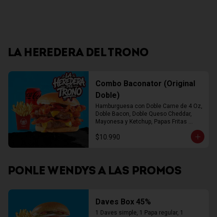
LA HEREDERA DEL TRONO
Combo Baconator (Original
Doble)
Hamburguesa con Doble Carne de 4 Oz, 
Doble Bacon, Doble Queso Cheddar, 
Mayonesa y Ketchup, Papas Fritas 
Mediana, Bebida Lata
$10.990
PONLE WENDYS A LAS PROMOS
Daves Box 45%
1 Daves simple, 1 Papa regular, 1 