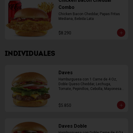
Chicken Bacon Cheddar
Combo
Chicken Bacon Cheddar, Papas Fritas 
Mediana, Bebida Lata
$8.290
INDIVIDUALES
Daves
Hamburguesa con 1 Carne de 4 Oz, 
Doble Queso Cheddar, Lechuga, 
Tomate, Pepinillos, Cebolla, Mayonesa, 
Ketchup
$5.850
Daves Doble
Hamburguesa con Doble Carne de 4 Oz, 