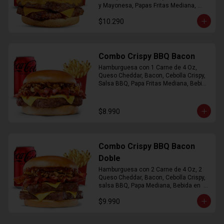
y Mayonesa, Papas Fritas Mediana, 
Bebida Lata
$10.290
Combo Crispy BBQ Bacon
Hamburguesa con 1 Carne de 4 Oz, 
Queso Cheddar, Bacon, Cebolla Crispy, 
Salsa BBQ, Papa Fritas Mediana, Bebida 
en Lata
$8.990
Combo Crispy BBQ Bacon
Doble
Hamburguesa con 2 Carne de 4 Oz, 2 
Queso Cheddar, Bacon, Cebolla Crispy, 
salsa BBQ, Papa Mediana, Bebida en  
Lata
$9.990