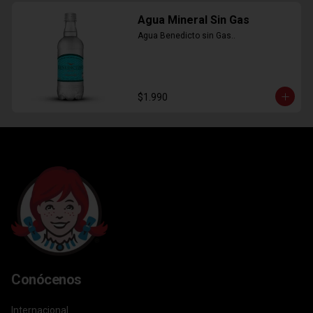
Agua Mineral Sin Gas
Agua Benedicto sin Gas..
$1.990
Conócenos
Internacional