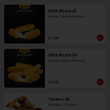
Stick Mozza x2
snacks 2 dedos de mozza
$1.290
Stick Mozza X6
snacks 6 dedos de mozza
$3.500
Tenders X6
6 Tenders, 2 Dip BBQ..