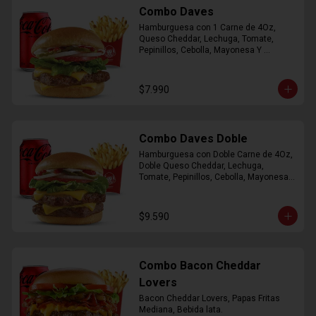
Combo Daves
Hamburguesa con 1 Carne de 4Oz, 
Queso Cheddar, Lechuga, Tomate, 
Pepinillos, Cebolla, Mayonesa Y 
Ketchup, Papas Fritas Mediana, Bebida 
Lata.
$7.990
Combo Daves Doble
Hamburguesa con Doble Carne de 4Oz, 
Doble Queso Cheddar, Lechuga, 
Tomate, Pepinillos, Cebolla, Mayonesa y 
Ketchup, Papas Fritas Mediana, Bebida 
Lata
$9.590
Combo Bacon Cheddar
Lovers
Bacon Cheddar Lovers, Papas Fritas 
Mediana, Bebida lata.