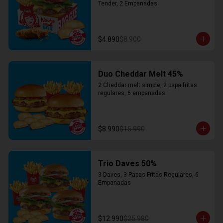
Tender, 2 Empanadas
$4.890
$8.900
Duo Cheddar Melt 45%
2 Cheddar melt simple, 2 papa fritas 
regulares, 6 empanadas
$8.990
$15.990
Trio Daves 50%
3 Daves, 3 Papas Fritas Regulares, 6 
Empanadas
$12.990
$25.980