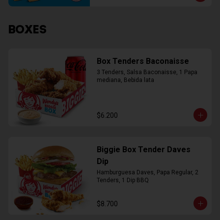
BOXES
Box Tenders Baconaisse
3 Tenders, Salsa Baconaisse, 1 Papa 
mediana, Bebida lata
$6.200
Biggie Box Tender Daves
Dip
Hamburguesa Daves, Papa Regular, 2 
Tenders, 1 Dip BBQ
$8.700