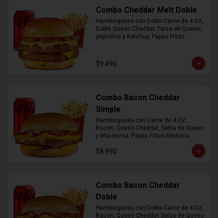
Combo Cheddar Melt Doble
Hamburguesa con Doble Carne de 4 Oz, 
Doble Queso Cheddar, Salsa de Queso, 
pepinillos y Ketchup, Papas Fritas 
Mediana, Bebida Lata
$9.490
Combo Bacon Cheddar
Simple
Hamburguesa con Carne de 4 Oz, 
Bacon, Queso Cheddar, Salsa de Queso 
y Mayonesa, Papas Fritas Mediana, 
Bebida Lata
$8.990
Combo Bacon Cheddar
Doble
Hamburguesa con Doble Carne de 4 Oz, 
Bacon, Queso Cheddar, Salsa de Queso 