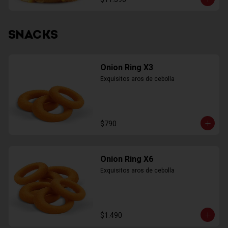
SNACKS
Onion Ring X3
Exquisitos aros de cebolla
$790
Onion Ring X6
Exquisitos aros de cebolla
$1.490