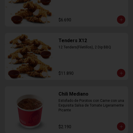
$6.690
Tenders X12
12 Tenders(Filetillos), 2 Dip BBQ
$11.890
Chili Mediano
Estofado de Porotos con Carne con una 
Exquisita Salsa de Tomate Ligeramente 
Picante
$2.190