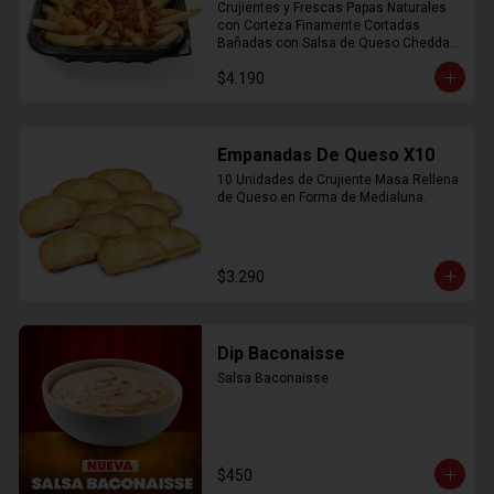
Crujientes y Frescas Papas Naturales 
con Corteza Finamente Cortadas 
Bañadas con Salsa de Queso Cheddar 
y Crujiente Trocitos de Bacon
$4.190
Empanadas De Queso X10
10 Unidades de Crujiente Masa Rellena 
de Queso en Forma de Medialuna.
$3.290
Dip Baconaisse
Salsa Baconaisse
$450