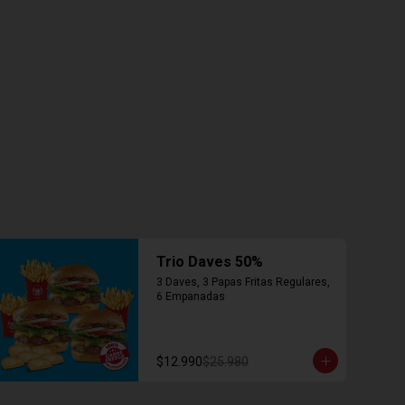
Trio Daves 50%
3 Daves, 3 Papas Fritas Regulares, 
6 Empanadas
$12.990
$25.980