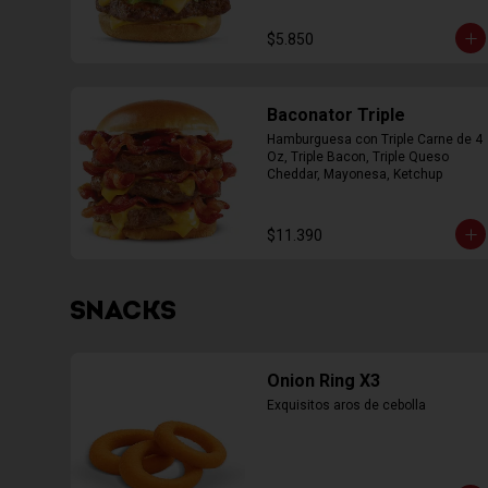
$5.850
Baconator Triple
Hamburguesa con Triple Carne de 4 
Oz, Triple Bacon, Triple Queso 
Cheddar, Mayonesa, Ketchup
$11.390
SNACKS
Onion Ring X3
Exquisitos aros de cebolla