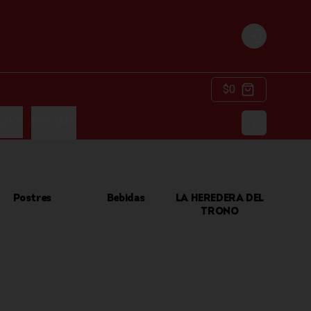
Login
$0
ACKS
BEBIDAS
Postres
Bebidas
LA HEREDERA DEL
TRONO