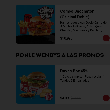
Combo Baconator
(Original Doble)
Hamburguesa con Doble Carne de 
4 Oz, Doble Bacon, Doble Queso 
Cheddar, Mayonesa y Ketchup, 
Papas Fritas Mediana, Bebida Lata
$10.990
PONLE WENDYS A LAS PROMOS
Daves Box 45%
1 Daves simple, 1 Papa regular, 1 
Tender, 2 Empanadas
$4.890
$8.900