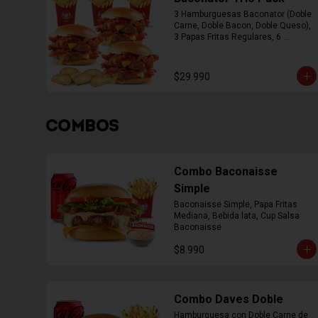
3 Hamburguesas Baconator (Doble 
Carne, Doble Bacon, Doble Queso), 
3 Papas Fritas Regulares, 6 
Empanada
$29.990
COMBOS
Combo Baconaisse
Simple
Baconaisse Simple, Papa Fritas 
Mediana, Bebida lata, Cup Salsa 
Baconaisse
$8.990
Combo Daves Doble
Hamburguesa con Doble Carne de 