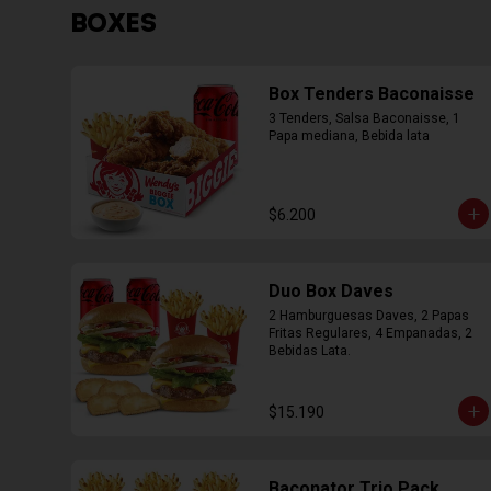
BOXES
Box Tenders Baconaisse
3 Tenders, Salsa Baconaisse, 1 
Papa mediana, Bebida lata
$6.200
Duo Box Daves
2 Hamburguesas Daves, 2 Papas 
Fritas Regulares, 4 Empanadas, 2 
Bebidas Lata.
$15.190
Baconator Trio Pack