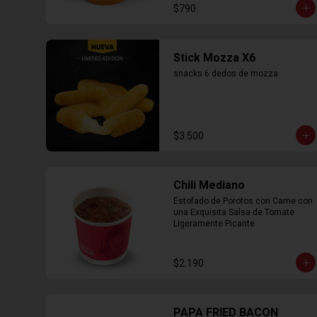
$790
Stick Mozza X6
snacks 6 dedos de mozza
$3.500
Chili Mediano
Estofado de Porotos con Carne con 
una Exquisita Salsa de Tomate 
Ligeramente Picante
$2.190
PAPA FRIED BACON