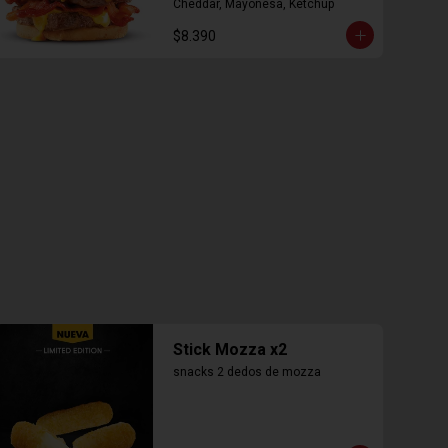
Cheddar, Mayonesa, Ketchup
$8.390
Stick Mozza x2
snacks 2 dedos de mozza