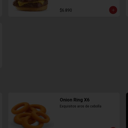
$6.890
Onion Ring X6
Exquisitos aros de cebolla