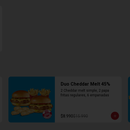
Duo Cheddar Melt 45%
2 Cheddar melt simple, 2 papa 
fritas regulares, 6 empanadas
$8.990
$15.990