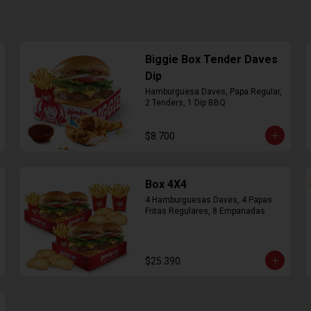
Biggie Box Tender Daves
Dip
Hamburguesa Daves, Papa Regular, 
2 Tenders, 1 Dip BBQ
$8.700
Box 4X4
4 Hamburguesas Daves, 4 Papas 
Fritas Regulares, 8 Empanadas
$25.390