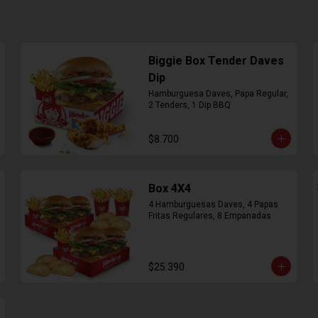
Biggie Box Tender Daves
Dip
Hamburguesa Daves, Papa Regular, 
2 Tenders, 1 Dip BBQ
$8.700
Box 4X4
4 Hamburguesas Daves, 4 Papas 
Fritas Regulares, 8 Empanadas
$25.390