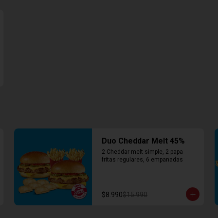
Duo Cheddar Melt 45%
2 Cheddar melt simple, 2 papa 
fritas regulares, 6 empanadas
$8.990
$15.990