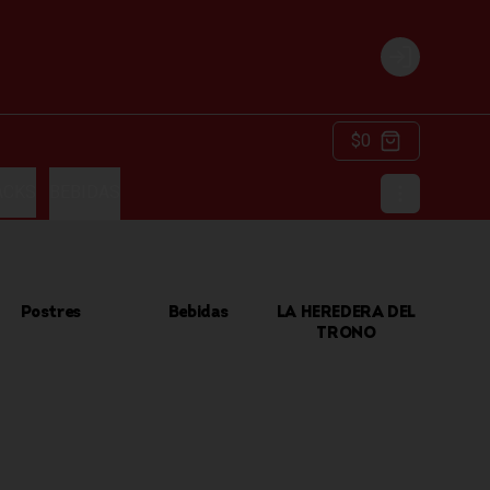
Login
$0
ACKS
BEBIDAS
Postres
Bebidas
LA HEREDERA DEL
TRONO