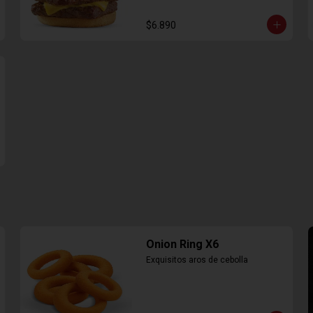
$6.890
Onion Ring X6
Exquisitos aros de cebolla