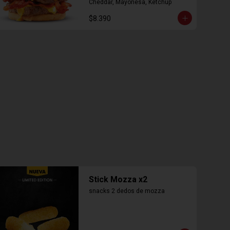
Cheddar, Mayonesa, Ketchup
$8.390
Stick Mozza x2
snacks 2 dedos de mozza