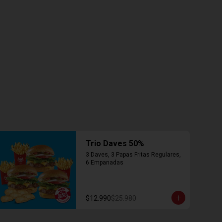
Trio Daves 50%
3 Daves, 3 Papas Fritas Regulares, 
6 Empanadas
$12.990
$25.980