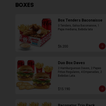
BOXES
Box Tenders Baconaisse
3 Tenders, Salsa Baconaisse, 1 
Papa mediana, Bebida lata
$6.200
Duo Box Daves
2 Hamburguesas Daves, 2 Papas 
Fritas Regulares, 4 Empanadas, 2 
Bebidas Lata.
$15.190
Baconator Trio Pack