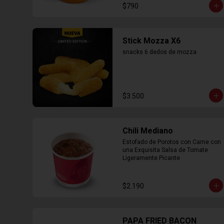
$790
Stick Mozza X6
snacks 6 dedos de mozza
$3.500
Chili Mediano
Estofado de Porotos con Carne con 
una Exquisita Salsa de Tomate 
Ligeramente Picante
$2.190
PAPA FRIED BACON