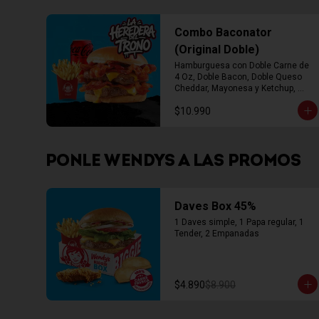
Combo Baconator
(Original Doble)
Hamburguesa con Doble Carne de 
4 Oz, Doble Bacon, Doble Queso 
Cheddar, Mayonesa y Ketchup, 
Papas Fritas Mediana, Bebida Lata
$10.990
PONLE WENDYS A LAS PROMOS
Daves Box 45%
1 Daves simple, 1 Papa regular, 1 
Tender, 2 Empanadas
$4.890
$8.900