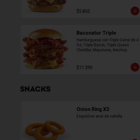
$5.850
Baconator Triple
Hamburguesa con Triple Carne de 4 
Oz, Triple Bacon, Triple Queso 
Cheddar, Mayonesa, Ketchup
$11.390
SNACKS
Onion Ring X3
Exquisitos aros de cebolla