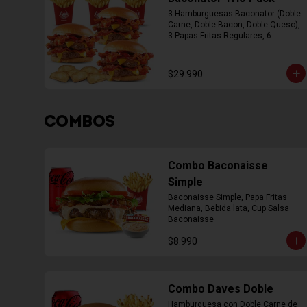
3 Hamburguesas Baconator (Doble 
Carne, Doble Bacon, Doble Queso), 
3 Papas Fritas Regulares, 6 
Empanada
$29.990
COMBOS
Combo Baconaisse
Simple
Baconaisse Simple, Papa Fritas 
Mediana, Bebida lata, Cup Salsa 
Baconaisse
$8.990
Combo Daves Doble
Hamburguesa con Doble Carne de 