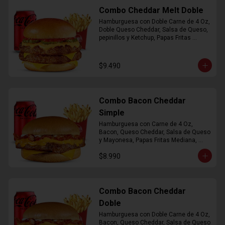
Combo Cheddar Melt Doble
Hamburguesa con Doble Carne de 4 Oz, 
Doble Queso Cheddar, Salsa de Queso, 
pepinillos y Ketchup, Papas Fritas 
Mediana, Bebida Lata
$9.490
Combo Bacon Cheddar
Simple
Hamburguesa con Carne de 4 Oz, 
Bacon, Queso Cheddar, Salsa de Queso 
y Mayonesa, Papas Fritas Mediana, 
Bebida Lata
$8.990
Combo Bacon Cheddar
Doble
Hamburguesa con Doble Carne de 4 Oz, 
Bacon, Queso Cheddar, Salsa de Queso 