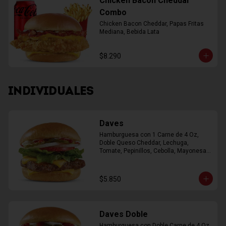
Chicken Bacon Cheddar
Combo
Chicken Bacon Cheddar, Papas Fritas 
Mediana, Bebida Lata
$8.290
INDIVIDUALES
Daves
Hamburguesa con 1 Carne de 4 Oz, 
Doble Queso Cheddar, Lechuga, 
Tomate, Pepinillos, Cebolla, Mayonesa, 
Ketchup
$5.850
Daves Doble
Hamburguesa con Doble Carne de 4 Oz, 