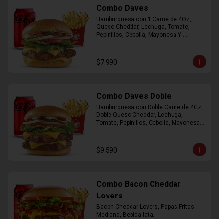
Combo Daves
Hamburguesa con 1 Carne de 4Oz, 
Queso Cheddar, Lechuga, Tomate, 
Pepinillos, Cebolla, Mayonesa Y 
Ketchup, Papas Fritas Mediana, Bebida 
Lata.
$7.990
Combo Daves Doble
Hamburguesa con Doble Carne de 4Oz, 
Doble Queso Cheddar, Lechuga, 
Tomate, Pepinillos, Cebolla, Mayonesa y 
Ketchup, Papas Fritas Mediana, Bebida 
Lata
$9.590
Combo Bacon Cheddar
Lovers
Bacon Cheddar Lovers, Papas Fritas 
Mediana, Bebida lata.