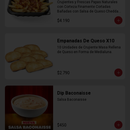
Crujientes y Frescas Papas Naturales 
con Corteza Finamente Cortadas 
Bañadas con Salsa de Queso Cheddar 
y Crujiente Trocitos de Bacon
$4.190
Empanadas De Queso X10
10 Unidades de Crujiente Masa Rellena 
de Queso en Forma de Medialuna.
$2.790
Dip Baconaisse
Salsa Baconaisse
$450