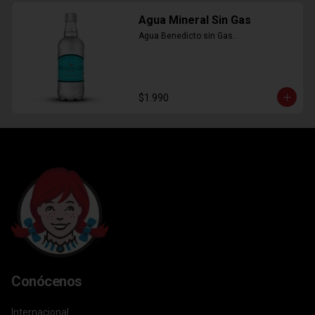
Agua Mineral Sin Gas
Agua Benedicto sin Gas..
$1.990
Conócenos
Internacional