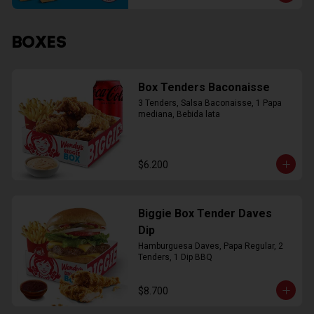
BOXES
Box Tenders Baconaisse
3 Tenders, Salsa Baconaisse, 1 Papa 
mediana, Bebida lata
$6.200
Biggie Box Tender Daves
Dip
Hamburguesa Daves, Papa Regular, 2 
Tenders, 1 Dip BBQ
$8.700