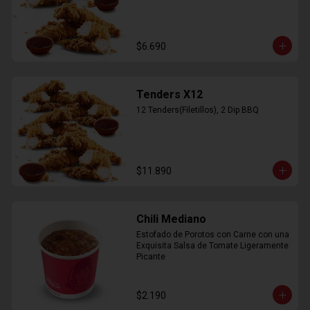
$6.690
Tenders X12
12 Tenders(Filetillos), 2 Dip BBQ
$11.890
Chili Mediano
Estofado de Porotos con Carne con una 
Exquisita Salsa de Tomate Ligeramente 
Picante
$2.190