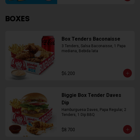
BOXES
Box Tenders Baconaisse
3 Tenders, Salsa Baconaisse, 1 Papa 
mediana, Bebida lata
$6.200
Biggie Box Tender Daves
Dip
Hamburguesa Daves, Papa Regular, 2 
Tenders, 1 Dip BBQ
$8.700