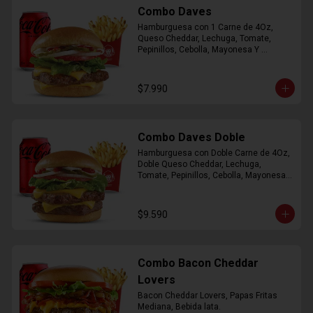
Combo Daves
Hamburguesa con 1 Carne de 4Oz, 
Queso Cheddar, Lechuga, Tomate, 
Pepinillos, Cebolla, Mayonesa Y 
Ketchup, Papas Fritas Mediana, Bebida 
Lata.
$7.990
Combo Daves Doble
Hamburguesa con Doble Carne de 4Oz, 
Doble Queso Cheddar, Lechuga, 
Tomate, Pepinillos, Cebolla, Mayonesa y 
Ketchup, Papas Fritas Mediana, Bebida 
Lata
$9.590
Combo Bacon Cheddar
Lovers
Bacon Cheddar Lovers, Papas Fritas 
Mediana, Bebida lata.