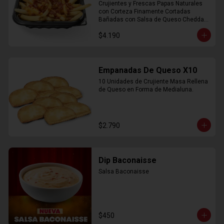
Crujientes y Frescas Papas Naturales 
con Corteza Finamente Cortadas 
Bañadas con Salsa de Queso Cheddar 
y Crujiente Trocitos de Bacon
$4.190
Empanadas De Queso X10
10 Unidades de Crujiente Masa Rellena 
de Queso en Forma de Medialuna.
$2.790
Dip Baconaisse
Salsa Baconaisse
$450