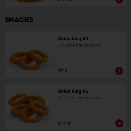
SNACKS
Onion Ring X3
Exquisitos aros de cebolla
$790
Onion Ring X6
Exquisitos aros de cebolla
$1.490