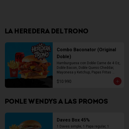
LA HEREDERA DEL TRONO
Combo Baconator (Original
Doble)
Hamburguesa con Doble Carne de 4 Oz, 
Doble Bacon, Doble Queso Cheddar, 
Mayonesa y Ketchup, Papas Fritas 
Mediana, Bebida Lata
$10.990
PONLE WENDYS A LAS PROMOS
Daves Box 45%
1 Daves simple, 1 Papa regular, 1 