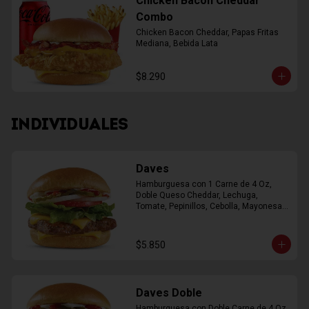
Chicken Bacon Cheddar
Combo
Chicken Bacon Cheddar, Papas Fritas 
Mediana, Bebida Lata
$8.290
INDIVIDUALES
Daves
Hamburguesa con 1 Carne de 4 Oz, 
Doble Queso Cheddar, Lechuga, 
Tomate, Pepinillos, Cebolla, Mayonesa, 
Ketchup
$5.850
Daves Doble
Hamburguesa con Doble Carne de 4 Oz, 