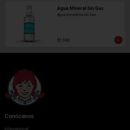
Agua Mineral Sin Gas
Agua Benedicto sin Gas..
$1.990
Conócenos
Internacional