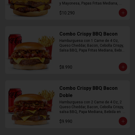
y Mayonesa, Papas Fritas Mediana, 
Bebida Lata
$10.290
Combo Crispy BBQ Bacon
Hamburguesa con 1 Carne de 4 Oz, 
Queso Cheddar, Bacon, Cebolla Crispy, 
Salsa BBQ, Papa Fritas Mediana, Bebida 
en Lata
$8.990
Combo Crispy BBQ Bacon
Doble
Hamburguesa con 2 Carne de 4 Oz, 2 
Queso Cheddar, Bacon, Cebolla Crispy, 
salsa BBQ, Papa Mediana, Bebida en  
Lata
$9.990