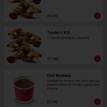
$6.690
Tenders X12
12 Tenders(Filetillos), 2 Dip BBQ
$11.890
Chili Mediano
Estofado de Porotos con Carne con una 
Exquisita Salsa de Tomate Ligeramente 
Picante
$2.190