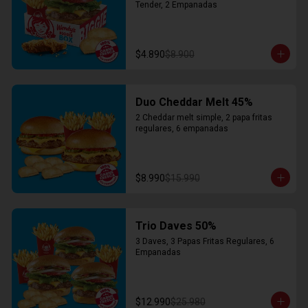
Tender, 2 Empanadas
$4.890
$8.900
Duo Cheddar Melt 45%
2 Cheddar melt simple, 2 papa fritas 
regulares, 6 empanadas
$8.990
$15.990
Trio Daves 50%
3 Daves, 3 Papas Fritas Regulares, 6 
Empanadas
$12.990
$25.980