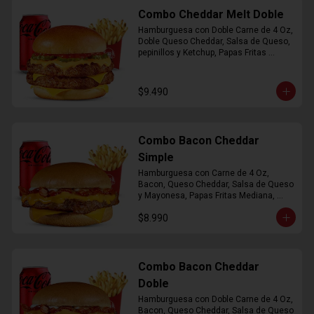
Combo Cheddar Melt Doble
Hamburguesa con Doble Carne de 4 Oz, 
Doble Queso Cheddar, Salsa de Queso, 
pepinillos y Ketchup, Papas Fritas 
Mediana, Bebida Lata
$9.490
Combo Bacon Cheddar
Simple
Hamburguesa con Carne de 4 Oz, 
Bacon, Queso Cheddar, Salsa de Queso 
y Mayonesa, Papas Fritas Mediana, 
Bebida Lata
$8.990
Combo Bacon Cheddar
Doble
Hamburguesa con Doble Carne de 4 Oz, 
Bacon, Queso Cheddar, Salsa de Queso 