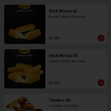
Stick Mozza x2
snacks 2 dedos de mozza
$1.290
Stick Mozza X6
snacks 6 dedos de mozza
$3.500
Tenders X6
6 Tenders, 2 Dip BBQ..