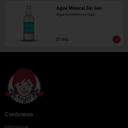
Agua Mineral Sin Gas
Agua Benedicto sin Gas..
$1.990
Conócenos
Internacional