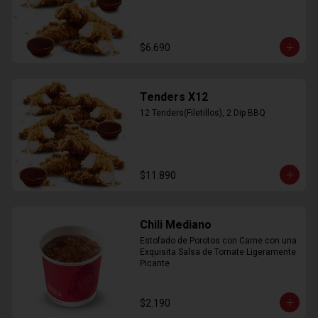
$6.690
Tenders X12
12 Tenders(Filetillos), 2 Dip BBQ
$11.890
Chili Mediano
Estofado de Porotos con Carne con una 
Exquisita Salsa de Tomate Ligeramente 
Picante
$2.190