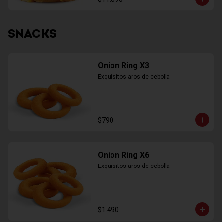
SNACKS
Onion Ring X3
Exquisitos aros de cebolla
$790
Onion Ring X6
Exquisitos aros de cebolla
$1.490