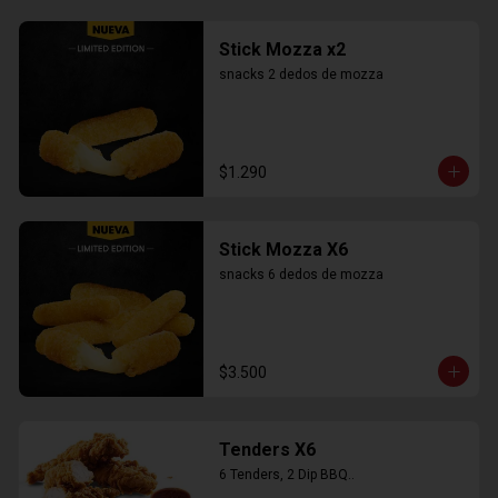
Stick Mozza x2
snacks 2 dedos de mozza
$1.290
Stick Mozza X6
snacks 6 dedos de mozza
$3.500
Tenders X6
6 Tenders, 2 Dip BBQ..