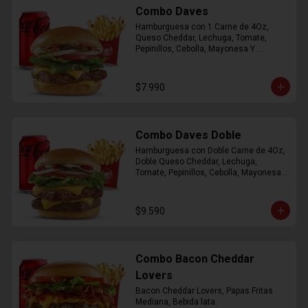
Combo Daves
Hamburguesa con 1 Carne de 4Oz, 
Queso Cheddar, Lechuga, Tomate, 
Pepinillos, Cebolla, Mayonesa Y 
Ketchup, Papas Fritas Mediana, Bebida 
Lata.
$7.990
Combo Daves Doble
Hamburguesa con Doble Carne de 4Oz, 
Doble Queso Cheddar, Lechuga, 
Tomate, Pepinillos, Cebolla, Mayonesa y 
Ketchup, Papas Fritas Mediana, Bebida 
Lata
$9.590
Combo Bacon Cheddar
Lovers
Bacon Cheddar Lovers, Papas Fritas 
Mediana, Bebida lata.