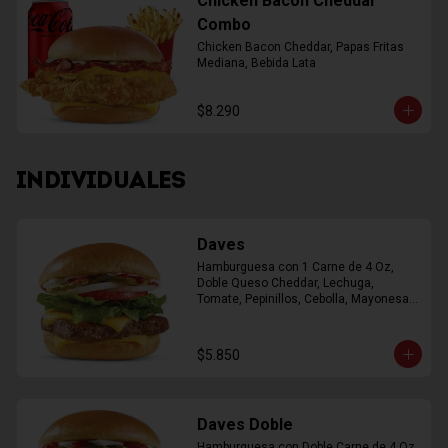
Chicken Bacon Cheddar
Combo
Chicken Bacon Cheddar, Papas Fritas 
Mediana, Bebida Lata
$8.290
INDIVIDUALES
Daves
Hamburguesa con 1 Carne de 4 Oz, 
Doble Queso Cheddar, Lechuga, 
Tomate, Pepinillos, Cebolla, Mayonesa, 
Ketchup
$5.850
Daves Doble
Hamburguesa con Doble Carne de 4 Oz, 