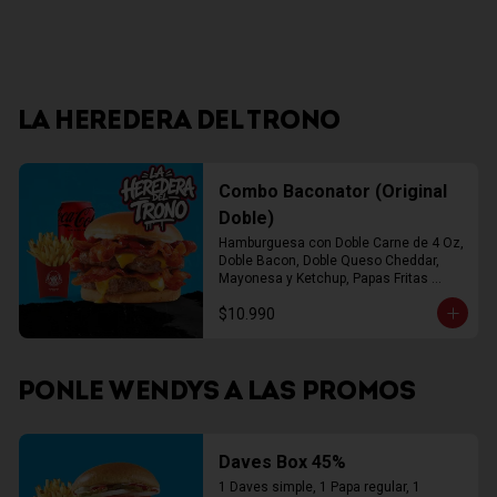
LA HEREDERA DEL TRONO
Combo Baconator (Original
Doble)
Hamburguesa con Doble Carne de 4 Oz, 
Doble Bacon, Doble Queso Cheddar, 
Mayonesa y Ketchup, Papas Fritas 
Mediana, Bebida Lata
$10.990
PONLE WENDYS A LAS PROMOS
Daves Box 45%
1 Daves simple, 1 Papa regular, 1 