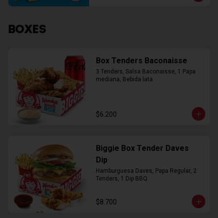
BOXES
Box Tenders Baconaisse
3 Tenders, Salsa Baconaisse, 1 Papa 
mediana, Bebida lata
$6.200
Biggie Box Tender Daves
Dip
Hamburguesa Daves, Papa Regular, 2 
Tenders, 1 Dip BBQ
$8.700