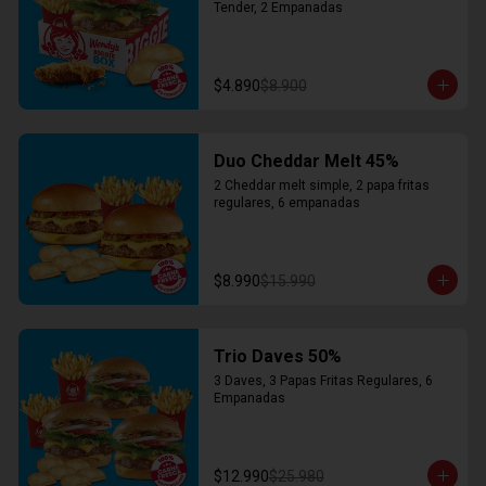
Tender, 2 Empanadas
$4.890
$8.900
Duo Cheddar Melt 45%
2 Cheddar melt simple, 2 papa fritas 
regulares, 6 empanadas
$8.990
$15.990
Trio Daves 50%
3 Daves, 3 Papas Fritas Regulares, 6 
Empanadas
$12.990
$25.980