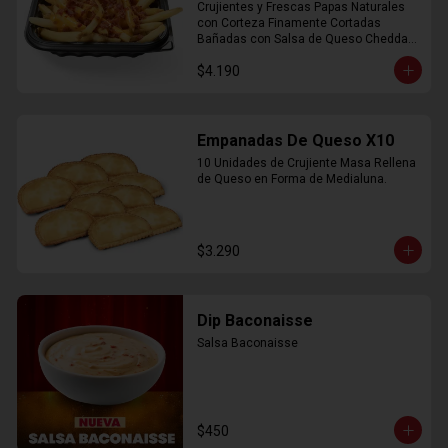
Crujientes y Frescas Papas Naturales 
con Corteza Finamente Cortadas 
Bañadas con Salsa de Queso Cheddar 
y Crujiente Trocitos de Bacon
$4.190
Empanadas De Queso X10
10 Unidades de Crujiente Masa Rellena 
de Queso en Forma de Medialuna.
$3.290
Dip Baconaisse
Salsa Baconaisse
$450