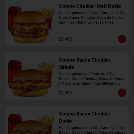
Combo Cheddar Melt Doble
Hamburguesa con Doble Carne de 4 Oz, 
Doble Queso Cheddar, Salsa de Queso, 
pepinillos y Ketchup, Papas Fritas 
Mediana, Bebida Lata
$9.490
Combo Bacon Cheddar
Simple
Hamburguesa con Carne de 4 Oz, 
Bacon, Queso Cheddar, Salsa de Queso 
y Mayonesa, Papas Fritas Mediana, 
Bebida Lata
$8.990
Combo Bacon Cheddar
Doble
Hamburguesa con Doble Carne de 4 Oz, 
Bacon, Queso Cheddar, Salsa de Queso 