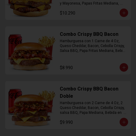
y Mayonesa, Papas Fritas Mediana, 
Bebida Lata
$10.290
Combo Crispy BBQ Bacon
Hamburguesa con 1 Carne de 4 Oz, 
Queso Cheddar, Bacon, Cebolla Crispy, 
Salsa BBQ, Papa Fritas Mediana, Bebida 
en Lata
$8.990
Combo Crispy BBQ Bacon
Doble
Hamburguesa con 2 Carne de 4 Oz, 2 
Queso Cheddar, Bacon, Cebolla Crispy, 
salsa BBQ, Papa Mediana, Bebida en  
Lata
$9.990