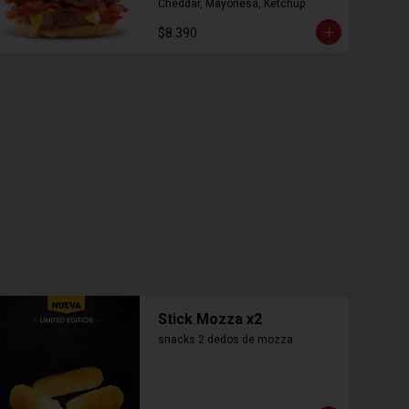
Cheddar, Mayonesa, Ketchup
$8.390
Stick Mozza x2
snacks 2 dedos de mozza