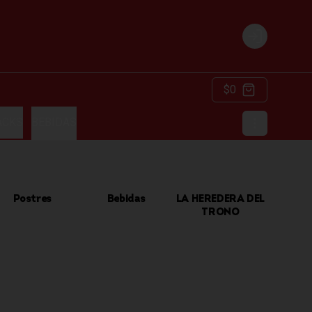
Login
$0
ACKS
BEBIDAS
Postres
Bebidas
LA HEREDERA DEL
TRONO