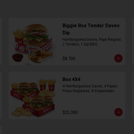
Biggie Box Tender Daves
Dip
Hamburguesa Daves, Papa Regular, 
2 Tenders, 1 Dip BBQ
$8.700
Box 4X4
4 Hamburguesas Daves, 4 Papas 
Fritas Regulares, 8 Empanadas
$25.390