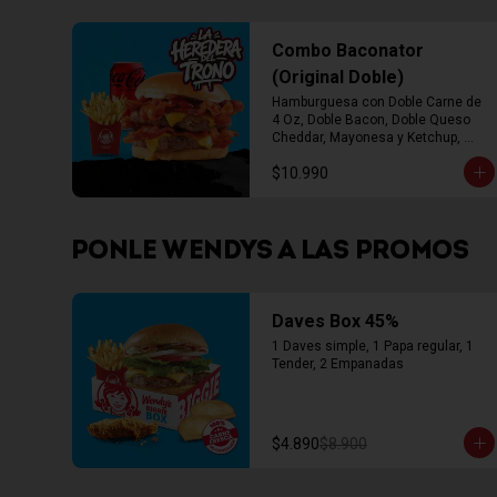
Combo Baconator
(Original Doble)
Hamburguesa con Doble Carne de 
4 Oz, Doble Bacon, Doble Queso 
Cheddar, Mayonesa y Ketchup, 
Papas Fritas Mediana, Bebida Lata
$10.990
PONLE WENDYS A LAS PROMOS
Daves Box 45%
1 Daves simple, 1 Papa regular, 1 
Tender, 2 Empanadas
$4.890
$8.900