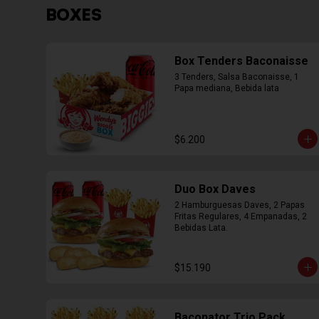
BOXES
Box Tenders Baconaisse
3 Tenders, Salsa Baconaisse, 1 
Papa mediana, Bebida lata
$6.200
Duo Box Daves
2 Hamburguesas Daves, 2 Papas 
Fritas Regulares, 4 Empanadas, 2 
Bebidas Lata.
$15.190
Baconator Trio Pack