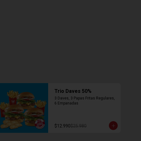
Trio Daves 50%
3 Daves, 3 Papas Fritas Regulares, 
6 Empanadas
$12.990
$25.980