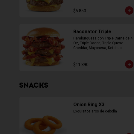
$5.850
Baconator Triple
Hamburguesa con Triple Carne de 4 
Oz, Triple Bacon, Triple Queso 
Cheddar, Mayonesa, Ketchup
$11.390
SNACKS
Onion Ring X3
Exquisitos aros de cebolla