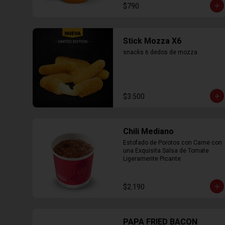
$790
Stick Mozza X6
snacks 6 dedos de mozza
$3.500
Chili Mediano
Estofado de Porotos con Carne con 
una Exquisita Salsa de Tomate 
Ligeramente Picante
$2.190
PAPA FRIED BACON