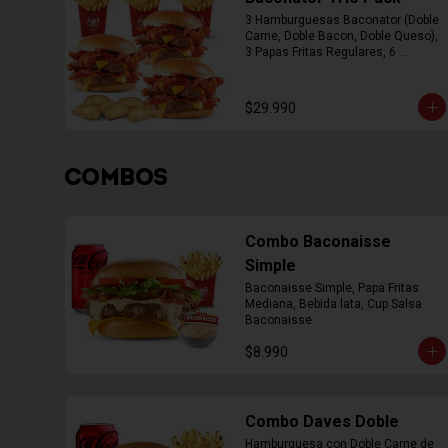
3 Hamburguesas Baconator (Doble 
Carne, Doble Bacon, Doble Queso), 
3 Papas Fritas Regulares, 6 
Empanada
$29.990
COMBOS
Combo Baconaisse
Simple
Baconaisse Simple, Papa Fritas 
Mediana, Bebida lata, Cup Salsa 
Baconaisse
$8.990
Combo Daves Doble
Hamburguesa con Doble Carne de 