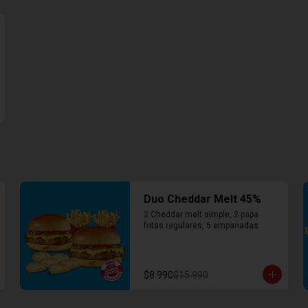
Duo Cheddar Melt 45%
2 Cheddar melt simple, 2 papa 
fritas regulares, 6 empanadas
$8.990
$15.990