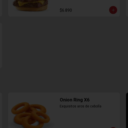
$6.890
Onion Ring X6
Exquisitos aros de cebolla