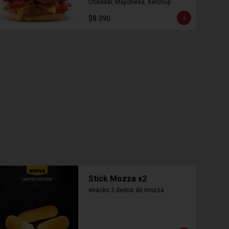
Cheddar, Mayonesa, Ketchup
$8.390
Stick Mozza x2
snacks 2 dedos de mozza