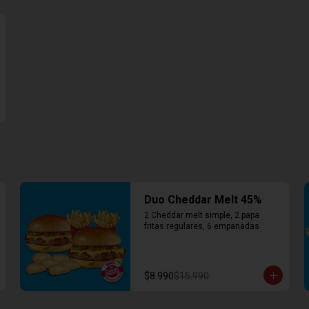
Duo Cheddar Melt 45%
2 Cheddar melt simple, 2 papa 
fritas regulares, 6 empanadas
$8.990
$15.990