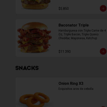
$5.850
Baconator Triple
Hamburguesa con Triple Carne de 4 
Oz, Triple Bacon, Triple Queso 
Cheddar, Mayonesa, Ketchup
$11.390
SNACKS
Onion Ring X3
Exquisitos aros de cebolla