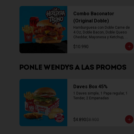
Combo Baconator
(Original Doble)
Hamburguesa con Doble Carne de 
4 Oz, Doble Bacon, Doble Queso 
Cheddar, Mayonesa y Ketchup, 
Papas Fritas Mediana, Bebida Lata
$10.990
PONLE WENDYS A LAS PROMOS
Daves Box 45%
1 Daves simple, 1 Papa regular, 1 
Tender, 2 Empanadas
$4.890
$8.900