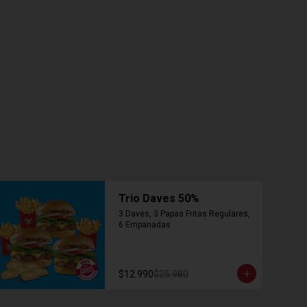
Trio Daves 50%
3 Daves, 3 Papas Fritas Regulares, 
6 Empanadas
$12.990
$25.980