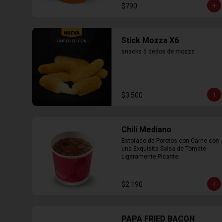
$790
Stick Mozza X6
snacks 6 dedos de mozza
$3.500
Chili Mediano
Estofado de Porotos con Carne con 
una Exquisita Salsa de Tomate 
Ligeramente Picante
$2.190
PAPA FRIED BACON