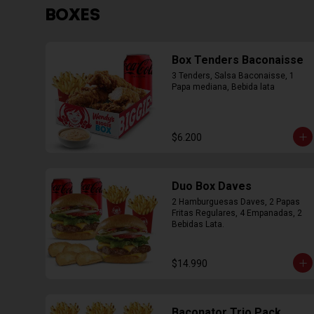
BOXES
Box Tenders Baconaisse
3 Tenders, Salsa Baconaisse, 1 
Papa mediana, Bebida lata
$6.200
Duo Box Daves
2 Hamburguesas Daves, 2 Papas 
Fritas Regulares, 4 Empanadas, 2 
Bebidas Lata.
$14.990
Baconator Trio Pack