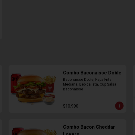
Combo Baconaisse Doble
Baconaisse Doble, Papa Frita 
Mediana, Bebida lata, Cup Salsa 
Baconaisse
$10.990
Combo Bacon Cheddar
Lovers