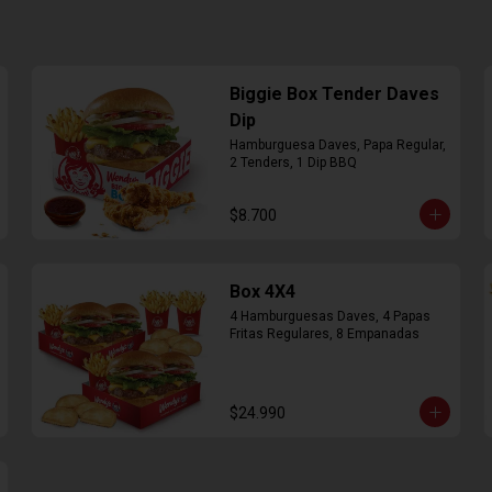
Biggie Box Tender Daves
Dip
Hamburguesa Daves, Papa Regular, 
2 Tenders, 1 Dip BBQ
$8.700
Box 4X4
4 Hamburguesas Daves, 4 Papas 
Fritas Regulares, 8 Empanadas
$24.990