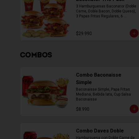
3 Hamburguesas Baconator (Doble 
Carne, Doble Bacon, Doble Queso), 
3 Papas Fritas Regulares, 6 
Empanada
$29.990
COMBOS
Combo Baconaisse
Simple
Baconaisse Simple, Papa Fritas 
Mediana, Bebida lata, Cup Salsa 
Baconaisse
$8.990
Combo Daves Doble
Hamburguesa con Doble Carne de 