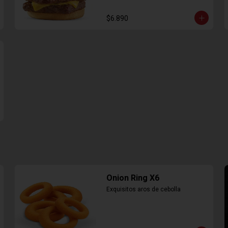
$6.890
Onion Ring X6
Exquisitos aros de cebolla