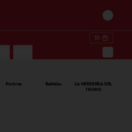
Login
$0
ACKS
BEBIDAS
Postres
Bebidas
LA HEREDERA DEL
TRONO