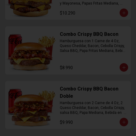
y Mayonesa, Papas Fritas Mediana, 
Bebida Lata
$10.290
Combo Crispy BBQ Bacon
Hamburguesa con 1 Carne de 4 Oz, 
Queso Cheddar, Bacon, Cebolla Crispy, 
Salsa BBQ, Papa Fritas Mediana, Bebida 
en Lata
$8.990
Combo Crispy BBQ Bacon
Doble
Hamburguesa con 2 Carne de 4 Oz, 2 
Queso Cheddar, Bacon, Cebolla Crispy, 
salsa BBQ, Papa Mediana, Bebida en  
Lata
$9.990