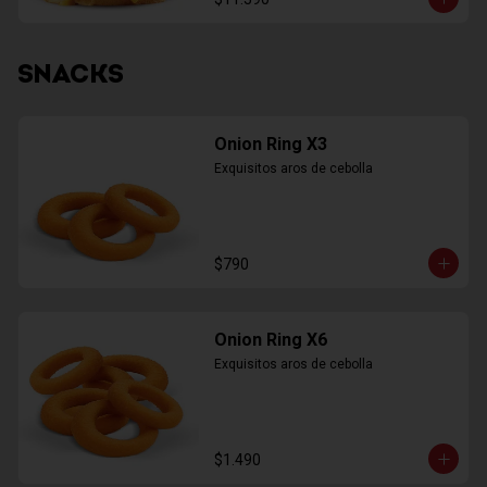
SNACKS
Onion Ring X3
Exquisitos aros de cebolla
$790
Onion Ring X6
Exquisitos aros de cebolla
$1.490