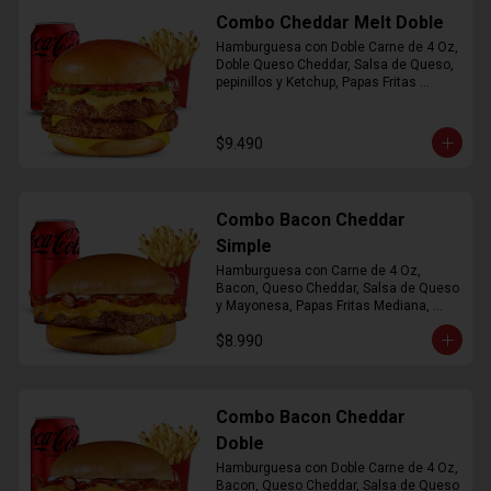
Combo Cheddar Melt Doble
Hamburguesa con Doble Carne de 4 Oz, 
Doble Queso Cheddar, Salsa de Queso, 
pepinillos y Ketchup, Papas Fritas 
Mediana, Bebida Lata
$9.490
Combo Bacon Cheddar
Simple
Hamburguesa con Carne de 4 Oz, 
Bacon, Queso Cheddar, Salsa de Queso 
y Mayonesa, Papas Fritas Mediana, 
Bebida Lata
$8.990
Combo Bacon Cheddar
Doble
Hamburguesa con Doble Carne de 4 Oz, 
Bacon, Queso Cheddar, Salsa de Queso 