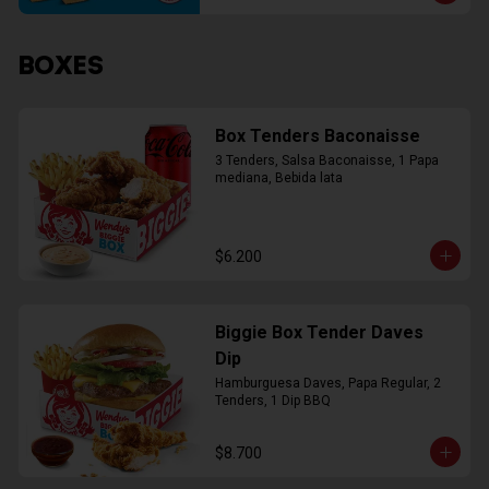
BOXES
Box Tenders Baconaisse
3 Tenders, Salsa Baconaisse, 1 Papa 
mediana, Bebida lata
$6.200
Biggie Box Tender Daves
Dip
Hamburguesa Daves, Papa Regular, 2 
Tenders, 1 Dip BBQ
$8.700