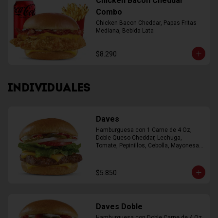
Chicken Bacon Cheddar
Combo
Chicken Bacon Cheddar, Papas Fritas 
Mediana, Bebida Lata
$8.290
INDIVIDUALES
Daves
Hamburguesa con 1 Carne de 4 Oz, 
Doble Queso Cheddar, Lechuga, 
Tomate, Pepinillos, Cebolla, Mayonesa, 
Ketchup
$5.850
Daves Doble
Hamburguesa con Doble Carne de 4 Oz, 