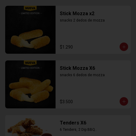
Stick Mozza x2
snacks 2 dedos de mozza
$1.290
Stick Mozza X6
snacks 6 dedos de mozza
$3.500
Tenders X6
6 Tenders, 2 Dip BBQ..