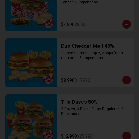
Tender, 2 Empanadas
$4.890
$8.900
Duo Cheddar Melt 45%
2 Cheddar melt simple, 2 papa fritas 
regulares, 6 empanadas
$8.990
$15.990
Trio Daves 50%
3 Daves, 3 Papas Fritas Regulares, 6 
Empanadas
$12.990
$25.980