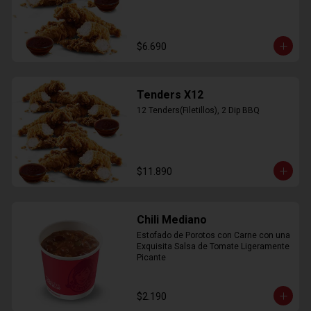
$6.690
Tenders X12
12 Tenders(Filetillos), 2 Dip BBQ
$11.890
Chili Mediano
Estofado de Porotos con Carne con una 
Exquisita Salsa de Tomate Ligeramente 
Picante
$2.190