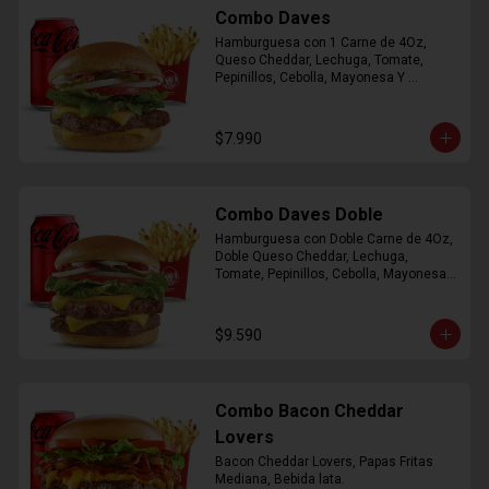
Combo Daves
Hamburguesa con 1 Carne de 4Oz, 
Queso Cheddar, Lechuga, Tomate, 
Pepinillos, Cebolla, Mayonesa Y 
Ketchup, Papas Fritas Mediana, Bebida 
Lata.
$7.990
Combo Daves Doble
Hamburguesa con Doble Carne de 4Oz, 
Doble Queso Cheddar, Lechuga, 
Tomate, Pepinillos, Cebolla, Mayonesa y 
Ketchup, Papas Fritas Mediana, Bebida 
Lata
$9.590
Combo Bacon Cheddar
Lovers
Bacon Cheddar Lovers, Papas Fritas 
Mediana, Bebida lata.