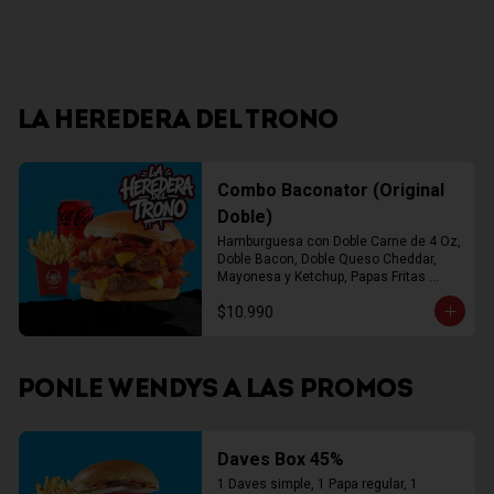
LA HEREDERA DEL TRONO
Combo Baconator (Original
Doble)
Hamburguesa con Doble Carne de 4 Oz, 
Doble Bacon, Doble Queso Cheddar, 
Mayonesa y Ketchup, Papas Fritas 
Mediana, Bebida Lata
$10.990
PONLE WENDYS A LAS PROMOS
Daves Box 45%
1 Daves simple, 1 Papa regular, 1 