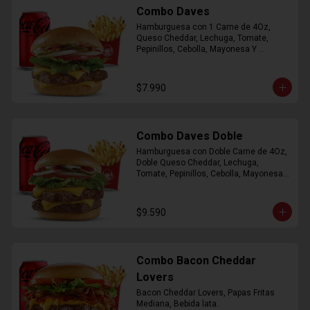
Combo Daves
Hamburguesa con 1 Carne de 4Oz, 
Queso Cheddar, Lechuga, Tomate, 
Pepinillos, Cebolla, Mayonesa Y 
Ketchup, Papas Fritas Mediana, Bebida 
Lata.
$7.990
Combo Daves Doble
Hamburguesa con Doble Carne de 4Oz, 
Doble Queso Cheddar, Lechuga, 
Tomate, Pepinillos, Cebolla, Mayonesa y 
Ketchup, Papas Fritas Mediana, Bebida 
Lata
$9.590
Combo Bacon Cheddar
Lovers
Bacon Cheddar Lovers, Papas Fritas 
Mediana, Bebida lata.