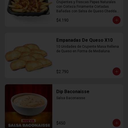
Crujientes y Frescas Papas Naturales 
con Corteza Finamente Cortadas 
Bañadas con Salsa de Queso Cheddar 
y Crujiente Trocitos de Bacon
$4.190
Empanadas De Queso X10
10 Unidades de Crujiente Masa Rellena 
de Queso en Forma de Medialuna.
$2.790
Dip Baconaisse
Salsa Baconaisse
$450