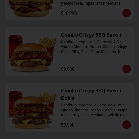
y Mayonesa, Papas Fritas Mediana, 
Bebida Lata
$10.290
Combo Crispy BBQ Bacon
Hamburguesa con 1 Carne de 4 Oz, 
Queso Cheddar, Bacon, Cebolla Crispy, 
Salsa BBQ, Papa Fritas Mediana, Bebida 
en Lata
$8.990
Combo Crispy BBQ Bacon
Doble
Hamburguesa con 2 Carne de 4 Oz, 2 
Queso Cheddar, Bacon, Cebolla Crispy, 
salsa BBQ, Papa Mediana, Bebida en  
Lata
$9.990