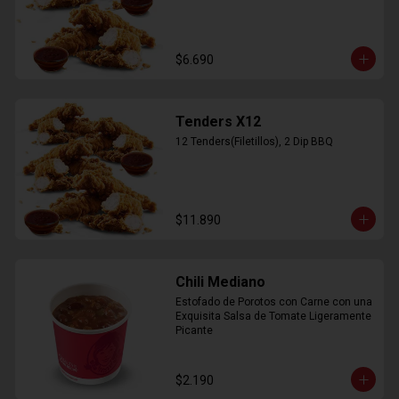
$6.690
Tenders X12
12 Tenders(Filetillos), 2 Dip BBQ
$11.890
Chili Mediano
Estofado de Porotos con Carne con una 
Exquisita Salsa de Tomate Ligeramente 
Picante
$2.190