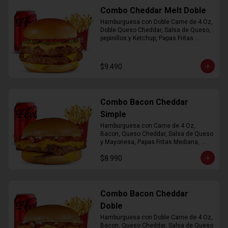
Combo Cheddar Melt Doble
Hamburguesa con Doble Carne de 4 Oz, 
Doble Queso Cheddar, Salsa de Queso, 
pepinillos y Ketchup, Papas Fritas 
Mediana, Bebida Lata
$9.490
Combo Bacon Cheddar
Simple
Hamburguesa con Carne de 4 Oz, 
Bacon, Queso Cheddar, Salsa de Queso 
y Mayonesa, Papas Fritas Mediana, 
Bebida Lata
$8.990
Combo Bacon Cheddar
Doble
Hamburguesa con Doble Carne de 4 Oz, 
Bacon, Queso Cheddar, Salsa de Queso 