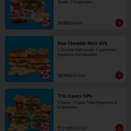
Tender, 2 Empanadas
$4.890
$8.900
Duo Cheddar Melt 45%
2 Cheddar melt simple, 2 papa fritas 
regulares, 6 empanadas
$8.990
$15.990
Trio Daves 50%
3 Daves, 3 Papas Fritas Regulares, 6 
Empanadas
$12.990
$25.980