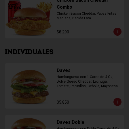
Chicken Bacon Cheddar
Combo
Chicken Bacon Cheddar, Papas Fritas 
Mediana, Bebida Lata
$8.290
INDIVIDUALES
Daves
Hamburguesa con 1 Carne de 4 Oz, 
Doble Queso Cheddar, Lechuga, 
Tomate, Pepinillos, Cebolla, Mayonesa, 
Ketchup
$5.850
Daves Doble
Hamburguesa con Doble Carne de 4 Oz, 