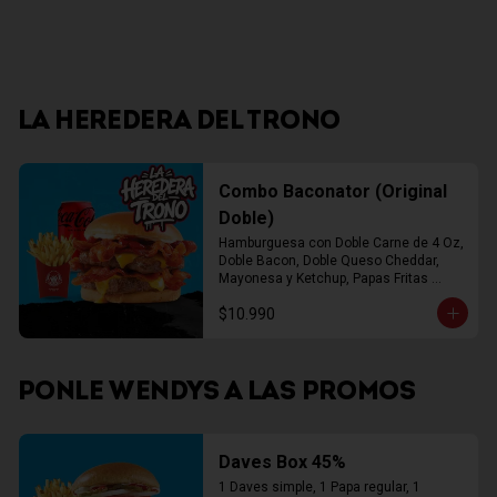
LA HEREDERA DEL TRONO
Combo Baconator (Original
Doble)
Hamburguesa con Doble Carne de 4 Oz, 
Doble Bacon, Doble Queso Cheddar, 
Mayonesa y Ketchup, Papas Fritas 
Mediana, Bebida Lata
$10.990
PONLE WENDYS A LAS PROMOS
Daves Box 45%
1 Daves simple, 1 Papa regular, 1 