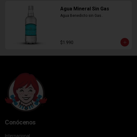
Agua Mineral Sin Gas
Agua Benedicto sin Gas..
$1.990
Conócenos
Internacional