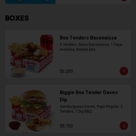
BOXES
Box Tenders Baconaisse
3 Tenders, Salsa Baconaisse, 1 Papa 
mediana, Bebida lata
$6.200
Biggie Box Tender Daves
Dip
Hamburguesa Daves, Papa Regular, 2 
Tenders, 1 Dip BBQ
$8.700