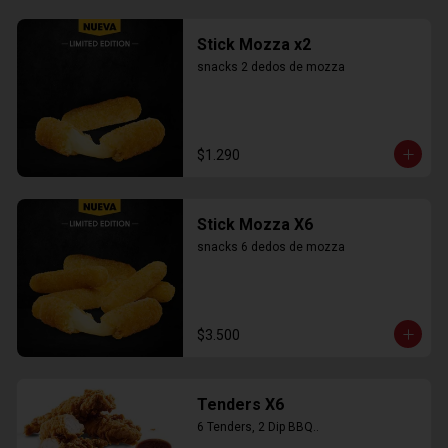
Stick Mozza x2
snacks 2 dedos de mozza
$1.290
Stick Mozza X6
snacks 6 dedos de mozza
$3.500
Tenders X6
6 Tenders, 2 Dip BBQ..