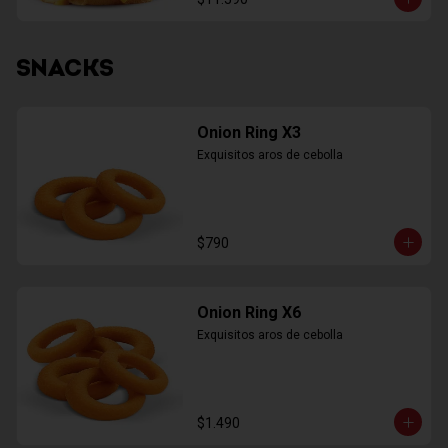
SNACKS
Onion Ring X3
Exquisitos aros de cebolla
$790
Onion Ring X6
Exquisitos aros de cebolla
$1.490